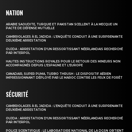
NATION
ARABIE SAOUDITE, TURQUIE ET PAKISTAN SCELLENT À LA MECQUE UN
PACTE DE DÉFENSE MUTUELLE
CAMBRIOLAGES À EL JADIDA : L’ENQUÊTE CONDUIT À UNE SURPRENANTE
DEUXIÈME ARRESTATION
OUJDA : ARRESTATION D’UN RESSORTISSANT NÉERLANDAIS RECHERCHÉ
PAR INTERPOL
HAUTES INSTRUCTIONS ROYALES POUR LE RETOUR DES MINEURS NON
le1.ma
ACCOMPAGNÉS DEPUIS L’ESPAGNE ET L’EUROPE
l'intelligence de
CANADAIR, SUPER PUMA, TURBO THRUSH : LE DISPOSITIF AÉRIEN
l'information
IMPRESSIONNANT DÉPLOYÉ PAR LE MAROC CONTRE LES FEUX DE FORÊT
SÉCURITÉ
CAMBRIOLAGES À EL JADIDA : L’ENQUÊTE CONDUIT À UNE SURPRENANTE
DEUXIÈME ARRESTATION
OUJDA : ARRESTATION D’UN RESSORTISSANT NÉERLANDAIS RECHERCHÉ
PAR INTERPOL
POLICE SCIENTIFIQUE : LE LABORATOIRE NATIONAL DE LA DGSN OBTIENT