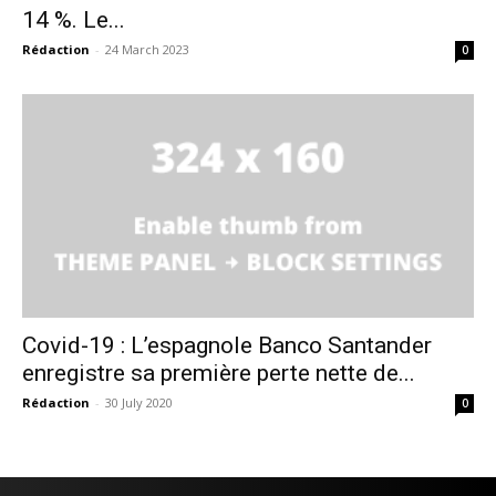
14 %. Le...
Rédaction
-
24 March 2023
0
Covid-19 : L’espagnole Banco Santander
enregistre sa première perte nette de...
Rédaction
-
30 July 2020
0