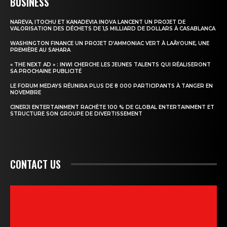
BUSINESS
NAREVA, ITOCHU ET KANADEVIA INOVA LANCENT UN PROJET DE
VALORISATION DES DÉCHETS DE 1,5 MILLIARD DE DOLLARS À CASABLANCA
WASHINGTON FINANCE UN PROJET D’AMMONIAC VERT À LAÂYOUNE, UNE
PREMIÈRE AU SAHARA
« THE NEXT AD » : INWI CHERCHE LES JEUNES TALENTS QUI RÉALISERONT
SA PROCHAINE PUBLICITÉ
LE FORUM MEDAYS RÉUNIRA PLUS DE 8 000 PARTICIPANTS À TANGER EN
NOVEMBRE
CINERJI ENTERTAINMENT RACHÈTE 100 % DE GLOBAL ENTERTAINMENT ET
STRUCTURE SON GROUPE DE DIVERTISSEMENT
CONTACT US