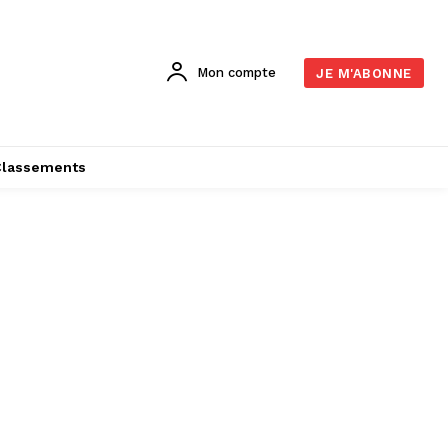
Mon compte
JE M'ABONNE
Classements