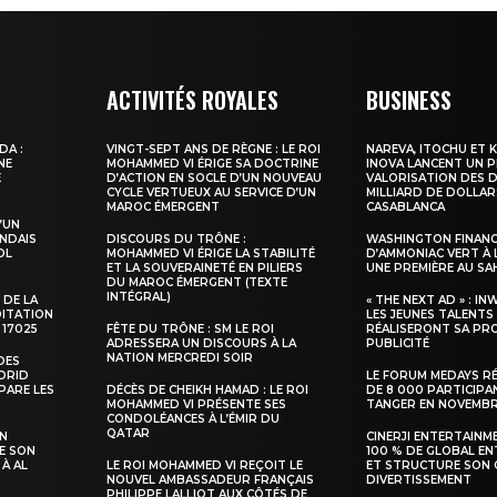
À propos
Nous contacter
ACTIVITÉS ROYALES
BUSINESS
Formules d’abonnement
Mon compte
DA :
VINGT-SEPT ANS DE RÈGNE : LE ROI
NAREVA, ITOCHU ET 
NE
MOHAMMED VI ÉRIGE SA DOCTRINE
INOVA LANCENT UN 
E
D’ACTION EN SOCLE D’UN NOUVEAU
VALORISATION DES D
CYCLE VERTUEUX AU SERVICE D’UN
MILLIARD DE DOLLAR
MAROC ÉMERGENT
CASABLANCA
’UN
NDAIS
DISCOURS DU TRÔNE :
WASHINGTON FINANC
INTENANT
OL
MOHAMMED VI ÉRIGE LA STABILITÉ
D’AMMONIAC VERT À 
ET LA SOUVERAINETÉ EN PILIERS
UNE PREMIÈRE AU S
DU MAROC ÉMERGENT (TEXTE
INTÉGRAL)
 DE LA
« THE NEXT AD » : IN
DITATION
LES JEUNES TALENTS
 17025
FÊTE DU TRÔNE : SM LE ROI
RÉALISERONT SA PR
ADRESSERA UN DISCOURS À LA
PUBLICITÉ
NATION MERCREDI SOIR
DES
ADRID
LE FORUM MEDAYS R
PARE LES
DÉCÈS DE CHEIKH HAMAD : LE ROI
DE 8 000 PARTICIPA
MOHAMMED VI PRÉSENTE SES
TANGER EN NOVEMB
CONDOLÉANCES À L’ÉMIR DU
QATAR
SN
CINERJI ENTERTAINM
E SON
100 % DE GLOBAL E
 À AL
LE ROI MOHAMMED VI REÇOIT LE
ET STRUCTURE SON 
NOUVEL AMBASSADEUR FRANÇAIS
DIVERTISSEMENT
PHILIPPE LALLIOT AUX CÔTÉS DE