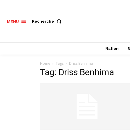
Recherche
MENU
Nation
B
Home
Tags
Driss Benhima
Tag: Driss Benhima