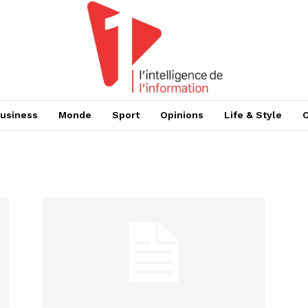
usiness
Monde
Sport
Opinions
Life & Style