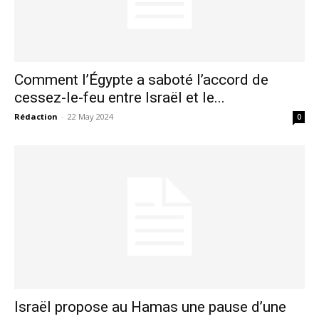
Comment l’Égypte a saboté l’accord de
cessez-le-feu entre Israël et le...
Rédaction
-
22 May 2024
0
le1.ma
l'intelligence de
l'information
Israël propose au Hamas une pause d’une