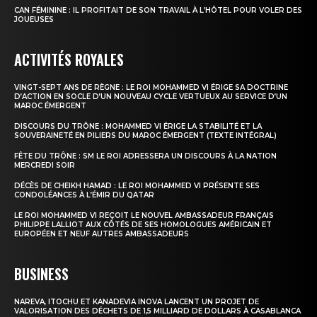
CAN FÉMININE : IL PROFITAIT DE SON TRAVAIL À L’HÔTEL POUR VOLER DES
JOUEUSES
ACTIVITÉS ROYALES
VINGT-SEPT ANS DE RÈGNE : LE ROI MOHAMMED VI ÉRIGE SA DOCTRINE
D’ACTION EN SOCLE D’UN NOUVEAU CYCLE VERTUEUX AU SERVICE D’UN
MAROC ÉMERGENT
DISCOURS DU TRÔNE : MOHAMMED VI ÉRIGE LA STABILITÉ ET LA
SOUVERAINETÉ EN PILIERS DU MAROC ÉMERGENT (TEXTE INTÉGRAL)
FÊTE DU TRÔNE : SM LE ROI ADRESSERA UN DISCOURS À LA NATION
MERCREDI SOIR
DÉCÈS DE CHEIKH HAMAD : LE ROI MOHAMMED VI PRÉSENTE SES
CONDOLÉANCES À L’ÉMIR DU QATAR
LE ROI MOHAMMED VI REÇOIT LE NOUVEL AMBASSADEUR FRANÇAIS
PHILIPPE LALLIOT AUX CÔTÉS DE SES HOMOLOGUES AMÉRICAIN ET
EUROPÉEN ET NEUF AUTRES AMBASSADEURS
BUSINESS
NAREVA, ITOCHU ET KANADEVIA INOVA LANCENT UN PROJET DE
VALORISATION DES DÉCHETS DE 1,5 MILLIARD DE DOLLARS À CASABLANCA