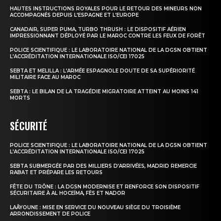
HAUTES INSTRUCTIONS ROYALES POUR LE RETOUR DES MINEURS NON
ACCOMPAGNÉS DEPUIS L’ESPAGNE ET L’EUROPE
CANADAIR, SUPER PUMA, TURBO THRUSH : LE DISPOSITIF AÉRIEN
IMPRESSIONNANT DÉPLOYÉ PAR LE MAROC CONTRE LES FEUX DE FORÊT
POLICE SCIENTIFIQUE : LE LABORATOIRE NATIONAL DE LA DGSN OBTIENT
L’ACCRÉDITATION INTERNATIONALE ISO/CEI 17025
SEBTA ET MELILLA : L’ARMÉE ESPAGNOLE DOUTE DE SA SUPÉRIORITÉ
MILITAIRE FACE AU MAROC
SEBTA : LE BILAN DE LA TRAGÉDIE MIGRATOIRE ATTEINT AU MOINS 141
MORTS
SÉCURITÉ
POLICE SCIENTIFIQUE : LE LABORATOIRE NATIONAL DE LA DGSN OBTIENT
L’ACCRÉDITATION INTERNATIONALE ISO/CEI 17025
SEBTA SUBMERGÉE PAR DES MILLIERS D’ARRIVÉES, MADRID REMERCIE
RABAT ET PRÉPARE LES RETOURS
FÊTE DU TRÔNE : LA DGSN MODERNISE ET RENFORCE SON DISPOSITIF
SÉCURITAIRE À AL HOCEÏMA, FÈS ET NADOR
LAÂYOUNE : MISE EN SERVICE DU NOUVEAU SIÈGE DU TROISIÈME
ARRONDISSEMENT DE POLICE