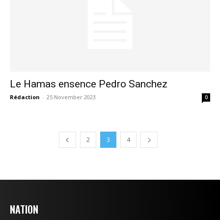
Le Hamas ensence Pedro Sanchez
Rédaction
-
25 November 2023
0
2
3
4
NATION