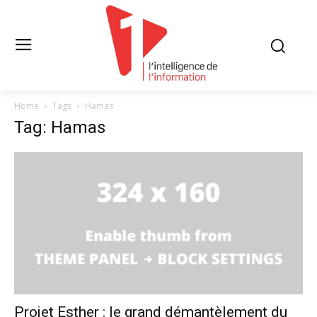
Home
Tags
Hamas
Tag: Hamas
Projet Esther : le grand démantèlement du