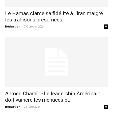
Le Hamas clame sa fidélité à l’Iran malgré
les trahisons présumées
Rédaction
-
7 October 2024
0
Ahmed Charaï : «Le leadership Américain
doit vaincre les menaces et...
Rédaction
-
21 June 2024
0