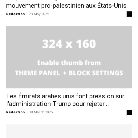
mouvement pro-palestinien aux États-Unis
Rédaction
-
23 May 2025
0
Les Émirats arabes unis font pression sur
l’administration Trump pour rejeter...
Rédaction
-
18 March 2025
0