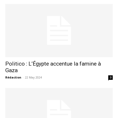
Politico : L’Égypte accentue la famine à
Gaza
Rédaction
-
22 May 2024
0