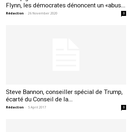
Flynn, les démocrates dénoncent un «abus...
Rédaction
-
26 November 2020
0
Steve Bannon, conseiller spécial de Trump,
écarté du Conseil de la...
Rédaction
-
5 April 2017
0