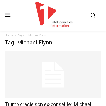
Home
Tags
Michael Flynn
Tag: Michael Flynn
Trump gracie son ex-conseiller Michael