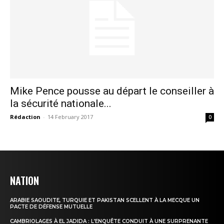
Mike Pence pousse au départ le conseiller à
la sécurité nationale...
Rédaction
-
14 February 2017
0
NATION
le1.ma
l'intelligence de
ARABIE SAOUDITE, TURQUIE ET PAKISTAN SCELLENT À LA MECQUE UN
PACTE DE DÉFENSE MUTUELLE
l'information
CAMBRIOLAGES À EL JADIDA : L’ENQUÊTE CONDUIT À UNE SURPRENANTE