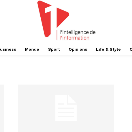
usiness
Monde
Sport
Opinions
Life & Style