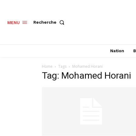
Recherche
MENU
Nation
B
Home
Tags
Mohamed Horani
Tag: Mohamed Horani