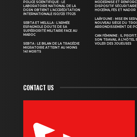
POLICE SCIENTIFIQUE : LE
MODERNISE ET RENFORC
LABORATOIRE NATIONAL DE LA
DISPOSITIF SÉCURITAIRE
DGSN OBTIENT L’ACCRÉDITATION
HOCEÏMA, FÈS ET NADOR
INTERNATIONALE ISO/CEI 17025
LAÂYOUNE : MISE EN SER
SEBTA ET MELILLA : L’ARMÉE
NOUVEAU SIÈGE DU TROI
S'ABONNER MA
ESPAGNOLE DOUTE DE SA
ARRONDISSEMENT DE PO
SUPÉRIORITÉ MILITAIRE FACE AU
MAROC
CAN FÉMININE : IL PROFI
SON TRAVAIL À L’HÔTEL
SEBTA : LE BILAN DE LA TRAGÉDIE
VOLER DES JOUEUSES
MIGRATOIRE ATTEINT AU MOINS
141 MORTS
CONTACT US