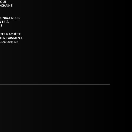
 QUI
OCHAINE
ÉUNIRA PLUS
NTS À
RE
ENT RACHÈTE
NTERTAINMENT
GROUPE DE