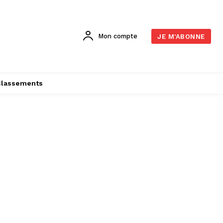
Mon compte
JE M'ABONNE
Classements