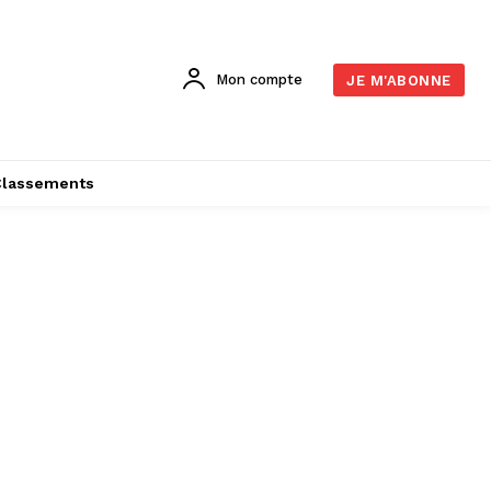
Mon compte
JE M'ABONNE
Classements