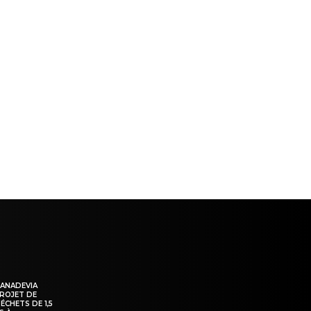
ns
KANADEVIA
PROJET DE
ÉCHETS DE 1,5