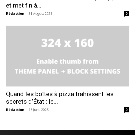
et met fin à...
Rédaction
-
31 August 2025
0
Quand les boîtes à pizza trahissent les
secrets d’État : le...
Rédaction
-
16 June 2025
0