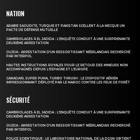
NATION
ARABIE SAOUDITE, TURQUIE ET PAKISTAN SCELLENT À LA MECQUE UN
PACTE DE DÉFENSE MUTUELLE
CAMBRIOLAGES À EL JADIDA : L’ENQUÊTE CONDUIT À UNE SURPRENANTE
DEUXIÈME ARRESTATION
OUJDA : ARRESTATION D’UN RESSORTISSANT NÉERLANDAIS RECHERCHÉ
PAR INTERPOL
HAUTES INSTRUCTIONS ROYALES POUR LE RETOUR DES MINEURS NON
le1.ma
ACCOMPAGNÉS DEPUIS L’ESPAGNE ET L’EUROPE
l'intelligence de
CANADAIR, SUPER PUMA, TURBO THRUSH : LE DISPOSITIF AÉRIEN
l'information
IMPRESSIONNANT DÉPLOYÉ PAR LE MAROC CONTRE LES FEUX DE FORÊT
SÉCURITÉ
CAMBRIOLAGES À EL JADIDA : L’ENQUÊTE CONDUIT À UNE SURPRENANTE
DEUXIÈME ARRESTATION
OUJDA : ARRESTATION D’UN RESSORTISSANT NÉERLANDAIS RECHERCHÉ
PAR INTERPOL
POLICE SCIENTIFIQUE : LE LABORATOIRE NATIONAL DE LA DGSN OBTIENT