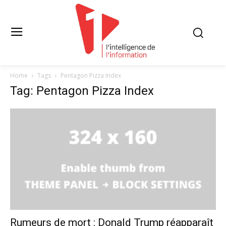
Home
Tags
Pentagon Pizza Index
Tag: Pentagon Pizza Index
Rumeurs de mort : Donald Trump réapparaît