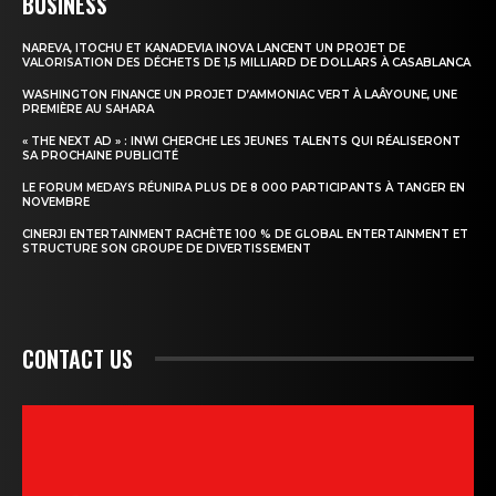
BUSINESS
NAREVA, ITOCHU ET KANADEVIA INOVA LANCENT UN PROJET DE
VALORISATION DES DÉCHETS DE 1,5 MILLIARD DE DOLLARS À CASABLANCA
WASHINGTON FINANCE UN PROJET D’AMMONIAC VERT À LAÂYOUNE, UNE
PREMIÈRE AU SAHARA
« THE NEXT AD » : INWI CHERCHE LES JEUNES TALENTS QUI RÉALISERONT
SA PROCHAINE PUBLICITÉ
LE FORUM MEDAYS RÉUNIRA PLUS DE 8 000 PARTICIPANTS À TANGER EN
NOVEMBRE
CINERJI ENTERTAINMENT RACHÈTE 100 % DE GLOBAL ENTERTAINMENT ET
STRUCTURE SON GROUPE DE DIVERTISSEMENT
CONTACT US