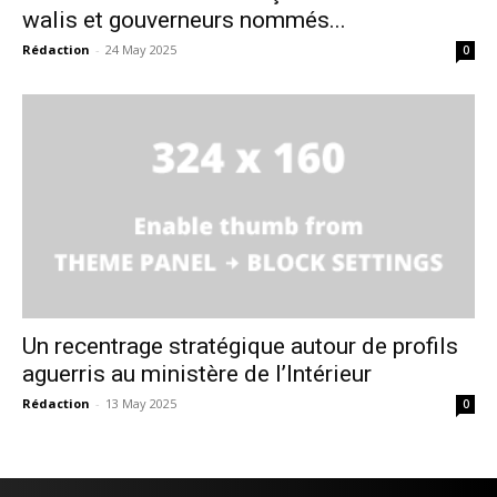
walis et gouverneurs nommés...
Rédaction
-
24 May 2025
0
Un recentrage stratégique autour de profils
aguerris au ministère de l’Intérieur
Rédaction
-
13 May 2025
0