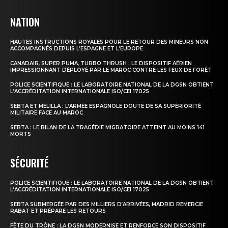
NATION
HAUTES INSTRUCTIONS ROYALES POUR LE RETOUR DES MINEURS NON
ACCOMPAGNÉS DEPUIS L’ESPAGNE ET L’EUROPE
CANADAIR, SUPER PUMA, TURBO THRUSH : LE DISPOSITIF AÉRIEN
IMPRESSIONNANT DÉPLOYÉ PAR LE MAROC CONTRE LES FEUX DE FORÊT
POLICE SCIENTIFIQUE : LE LABORATOIRE NATIONAL DE LA DGSN OBTIENT
L’ACCRÉDITATION INTERNATIONALE ISO/CEI 17025
SEBTA ET MELILLA : L’ARMÉE ESPAGNOLE DOUTE DE SA SUPÉRIORITÉ
le1.ma
MILITAIRE FACE AU MAROC
l'intelligence de
SEBTA : LE BILAN DE LA TRAGÉDIE MIGRATOIRE ATTEINT AU MOINS 141
l'information
MORTS
SÉCURITÉ
POLICE SCIENTIFIQUE : LE LABORATOIRE NATIONAL DE LA DGSN OBTIENT
L’ACCRÉDITATION INTERNATIONALE ISO/CEI 17025
SEBTA SUBMERGÉE PAR DES MILLIERS D’ARRIVÉES, MADRID REMERCIE
RABAT ET PRÉPARE LES RETOURS
FÊTE DU TRÔNE : LA DGSN MODERNISE ET RENFORCE SON DISPOSITIF