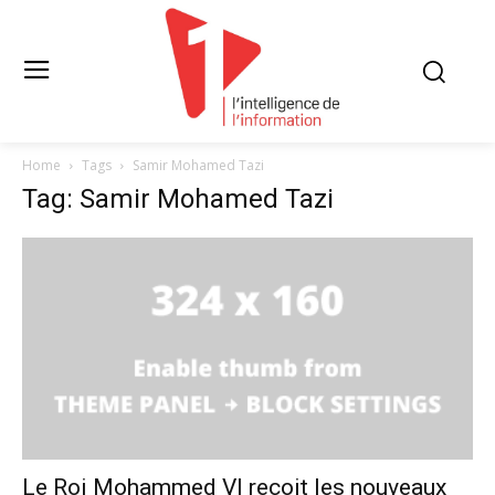
Home
Tags
Samir Mohamed Tazi
Tag: Samir Mohamed Tazi
Le Roi Mohammed VI reçoit les nouveaux