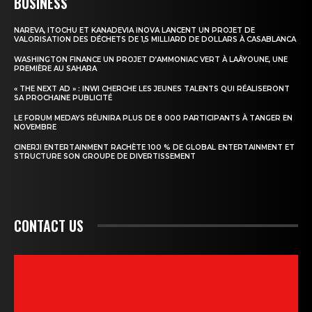
BUSINESS
NAREVA, ITOCHU ET KANADEVIA INOVA LANCENT UN PROJET DE
VALORISATION DES DÉCHETS DE 1,5 MILLIARD DE DOLLARS À CASABLANCA
WASHINGTON FINANCE UN PROJET D’AMMONIAC VERT À LAÂYOUNE, UNE
PREMIÈRE AU SAHARA
« THE NEXT AD » : INWI CHERCHE LES JEUNES TALENTS QUI RÉALISERONT
SA PROCHAINE PUBLICITÉ
LE FORUM MEDAYS RÉUNIRA PLUS DE 8 000 PARTICIPANTS À TANGER EN
NOVEMBRE
CINERJI ENTERTAINMENT RACHÈTE 100 % DE GLOBAL ENTERTAINMENT ET
STRUCTURE SON GROUPE DE DIVERTISSEMENT
CONTACT US