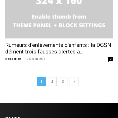
Rumeurs d’enlèvements d’enfants : la DGSN
dément trois fausses alertes à...
Rédaction
-
10 March 2026
0
1
2
3