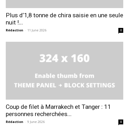
Plus d’1,8 tonne de chira saisie en une seule
nuit !...
Rédaction
-
11 June 2026
0
Coup de filet à Marrakech et Tanger : 11
personnes recherchées...
Rédaction
-
9 June 2026
0