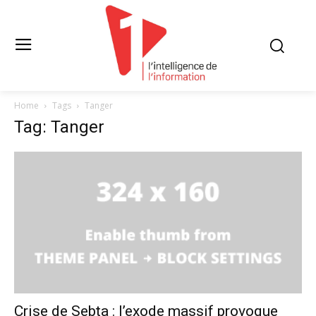
Home
Tags
Tanger
Tag: Tanger
Crise de Sebta : l’exode massif provoque