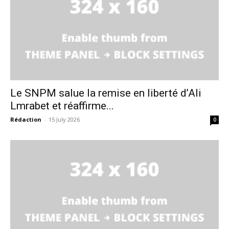
Le SNPM salue la remise en liberté d’Ali
Lmrabet et réaffirme...
Rédaction
-
15 July 2026
0