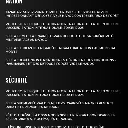
NATION
CANADAIR, SUPER PUMA, TURBO THRUSH : LE DISPOSITIF AÉRIEN
IMPRESSIONNANT DÉPLOYÉ PAR LE MAROC CONTRE LES FEUX DE FORÊT
POLICE SCIENTIFIQUE : LE LABORATOIRE NATIONAL DE LA DGSN OBTIENT
L’ACCRÉDITATION INTERNATIONALE ISO/CEI 17025
SEBTA ET MELILLA : L’ARMÉE ESPAGNOLE DOUTE DE SA SUPÉRIORITÉ
MILITAIRE FACE AU MAROC
SEBTA : LE BILAN DE LA TRAGÉDIE MIGRATOIRE ATTEINT AU MOINS 141
MORTS
SEBTA : DEUX ONG INTERNATIONALES DÉNONCENT DES CONDITIONS «
INHUMAINES » ET DES RETOURS FORCÉS VERS LE MAROC
SÉCURITÉ
POLICE SCIENTIFIQUE : LE LABORATOIRE NATIONAL DE LA DGSN OBTIENT
L’ACCRÉDITATION INTERNATIONALE ISO/CEI 17025
SEBTA SUBMERGÉE PAR DES MILLIERS D’ARRIVÉES, MADRID REMERCIE
RABAT ET PRÉPARE LES RETOURS
FÊTE DU TRÔNE : LA DGSN MODERNISE ET RENFORCE SON DISPOSITIF
SÉCURITAIRE À AL HOCEÏMA, FÈS ET NADOR
LAÂYOUNE : MISE EN SERVICE DU NOUVEAU SIÈGE DU TROISIÈME