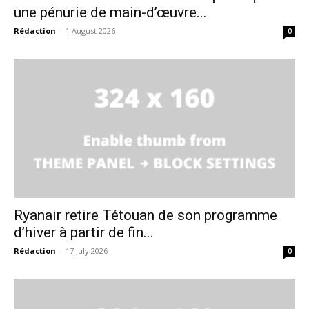
une pénurie de main-d’œuvre...
Rédaction
-
1 August 2026
0
Ryanair retire Tétouan de son programme
d’hiver à partir de fin...
Rédaction
-
17 July 2026
0