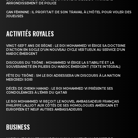
ARRONDISSEMENT DE POLICE
CAN FÉMININE : IL PROFITAIT DE SON TRAVAIL À L’HÔTEL POUR VOLER DES
JOUEUSES
ACTIVITÉS ROYALES
VINGT-SEPT ANS DE RÈGNE : LE ROI MOHAMMED VI ÉRIGE SA DOCTRINE
D’ACTION EN SOCLE D’UN NOUVEAU CYCLE VERTUEUX AU SERVICE D’UN
MAROC ÉMERGENT
DISCOURS DU TRÔNE : MOHAMMED VI ÉRIGE LA STABILITÉ ET LA
SOUVERAINETÉ EN PILIERS DU MAROC ÉMERGENT (TEXTE INTÉGRAL)
FÊTE DU TRÔNE : SM LE ROI ADRESSERA UN DISCOURS À LA NATION
MERCREDI SOIR
DÉCÈS DE CHEIKH HAMAD : LE ROI MOHAMMED VI PRÉSENTE SES
CONDOLÉANCES À L’ÉMIR DU QATAR
LE ROI MOHAMMED VI REÇOIT LE NOUVEL AMBASSADEUR FRANÇAIS
PHILIPPE LALLIOT AUX CÔTÉS DE SES HOMOLOGUES AMÉRICAIN ET
EUROPÉEN ET NEUF AUTRES AMBASSADEURS
BUSINESS