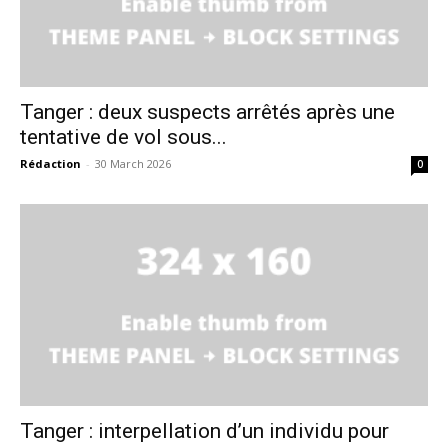
Tanger : deux suspects arrêtés après une
tentative de vol sous...
Rédaction
-
30 March 2026
0
le1.ma
l'intelligence de
l'information
Tanger : interpellation d’un individu pour