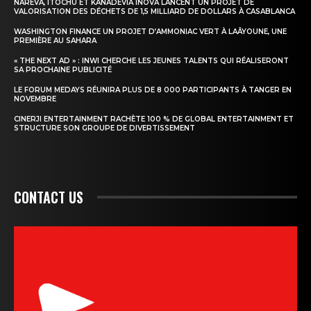
NAREVA, ITOCHU ET KANADEVIA INOVA LANCENT UN PROJET DE
VALORISATION DES DÉCHETS DE 1,5 MILLIARD DE DOLLARS À CASABLANCA
WASHINGTON FINANCE UN PROJET D’AMMONIAC VERT À LAÂYOUNE, UNE
PREMIÈRE AU SAHARA
« THE NEXT AD » : INWI CHERCHE LES JEUNES TALENTS QUI RÉALISERONT
SA PROCHAINE PUBLICITÉ
LE FORUM MEDAYS RÉUNIRA PLUS DE 8 000 PARTICIPANTS À TANGER EN
NOVEMBRE
CINERJI ENTERTAINMENT RACHÈTE 100 % DE GLOBAL ENTERTAINMENT ET
STRUCTURE SON GROUPE DE DIVERTISSEMENT
CONTACT US