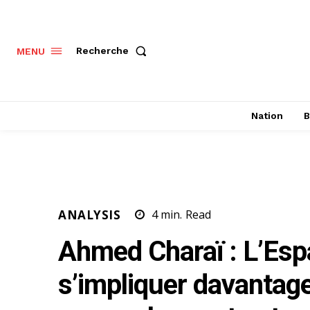
Recherche
MENU
Nation
B
ANALYSIS
4
min.
Read
Ahmed Charaï : L’Esp
s’impliquer davantage