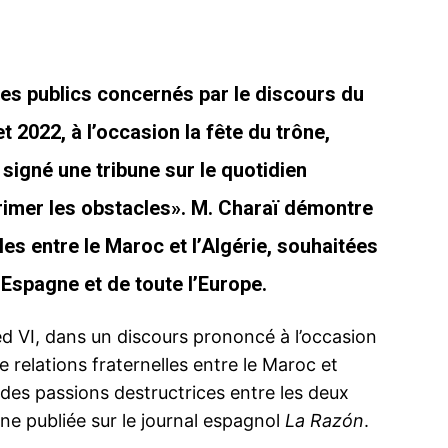
 des publics concernés par le discours du
 2022, à l’occasion la fête du trône,
signé une tribune sur le quotidien
imer les obstacles
». M. Charaï démontre
les entre le Maroc et l’Algérie, souhaitées
l’Espagne et de toute l’Europe.
d VI, dans un discours prononcé à l’occasion
e relations fraternelles entre le Maroc et
er des passions destructrices entre les deux
ne publiée sur le journal espagnol
La Razón
.