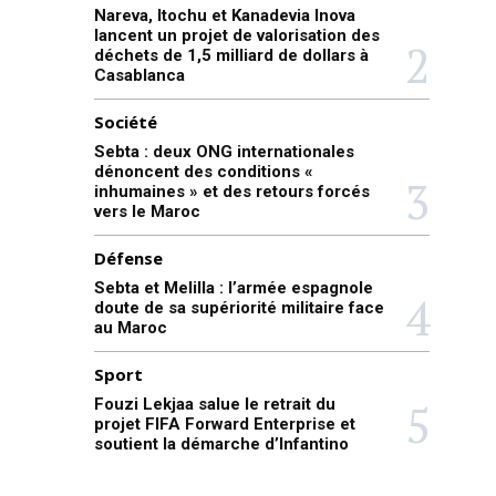
Nareva, Itochu et Kanadevia Inova
lancent un projet de valorisation des
déchets de 1,5 milliard de dollars à
Casablanca
Société
Sebta : deux ONG internationales
dénoncent des conditions «
inhumaines » et des retours forcés
vers le Maroc
Défense
Sebta et Melilla : l’armée espagnole
doute de sa supériorité militaire face
au Maroc
Sport
Fouzi Lekjaa salue le retrait du
projet FIFA Forward Enterprise et
soutient la démarche d’Infantino