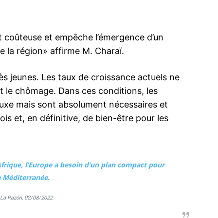
t coûteuse et empêche l’émergence d’un
e la région» affirme M. Charaï.
rès jeunes. Les taux de croissance actuels ne
t le chômage. Dans ces conditions, les
luxe mais sont absolument nécessaires et
is et, en définitive, de bien-être pour les
’Afrique, l’Europe a besoin d’un plan compact pour
a Méditerranée.
La Razón
, 02/08/2022