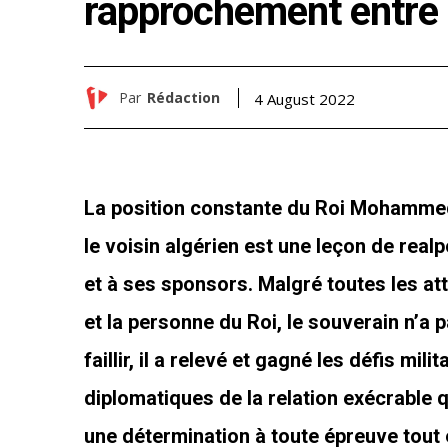
rapprochement entre l
Par
Rédaction
4 August 2022
La position constante du Roi Mohammed 
le voisin algérien est une leçon de realpo
et à ses sponsors. Malgré toutes les a
et la personne du Roi, le souverain n’a 
faillir, il a relevé et gagné les défis mi
diplomatiques de la relation exécrable q
une détermination à toute épreuve tout 