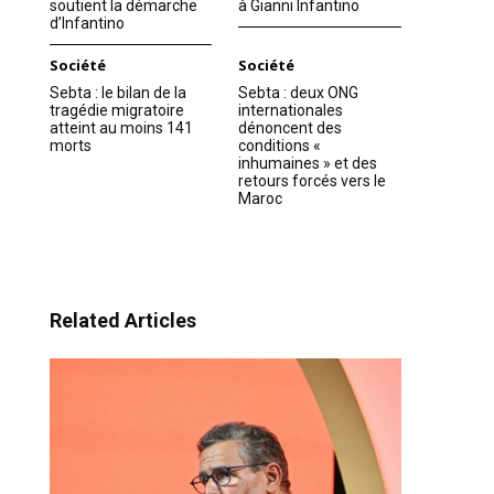
soutient la démarche
à Gianni Infantino
d’Infantino
Société
Société
Sebta : le bilan de la
Sebta : deux ONG
tragédie migratoire
internationales
atteint au moins 141
dénoncent des
morts
conditions «
inhumaines » et des
retours forcés vers le
Maroc
Related Articles