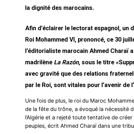
la dignité des marocains.
Afin d’éclairer le lectorat espagnol, un
Roi Mohammed VI, prononcé, ce 30 juillet
l’éditorialiste marocain Ahmed Charaï a 
madrilène
La Razón
, sous le titre «
Suppr
avec gravité que des relations fraternel
par le Roi, sont vitales pour l’avenir de 
Une fois de plus, le roi du Maroc Mohamme
de la fête du trône, a évoqué la nécessité d
l’Algérie et a rejeté toute tentative de cré
peuples, écrit Ahmed Charaï dans une tribu