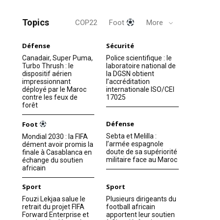
Topics
COP22
Foot
More
Défense
Sécurité
Canadair, Super Puma,
Police scientifique : le
Turbo Thrush : le
laboratoire national de
dispositif aérien
la DGSN obtient
impressionnant
l’accréditation
déployé par le Maroc
internationale ISO/CEI
contre les feux de
17025
forêt
Défense
Foot
Sebta et Melilla :
Mondial 2030 : la FIFA
l’armée espagnole
dément avoir promis la
doute de sa supériorité
finale à Casablanca en
militaire face au Maroc
échange du soutien
africain
Sport
Sport
Fouzi Lekjaa salue le
Plusieurs dirigeants du
retrait du projet FIFA
football africain
Forward Enterprise et
apportent leur soutien