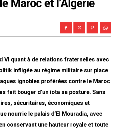
e Maroc et l’Algérie
VI quant à de relations fraternelles avec
litik infligée au régime militaire sur place
ttaques ignobles proférées contre le Maroc
pas fait bouger d’un iota sa posture. Sans
litaires, sécuritaires, économiques et
ue nourrie le palais d’El Mouradia, avec
en conservant une hauteur royale et toute