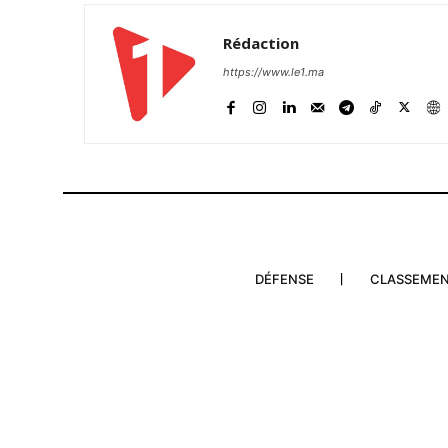
Rédaction
https://www.le1.ma
DÉFENSE
CLASSEME