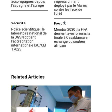
accompagnés depuis
impressionnant
l’Espagne et l’Europe
déployé par le Maroc
contre les feux de
forêt
Sécurité
Foot
Police scientifique : le
Mondial 2030 : la FIFA
laboratoire national de
dément avoir promis la
la DGSN obtient
finale à Casablanca en
l’accréditation
échange du soutien
internationale ISO/CEI
africain
17025
Related Articles