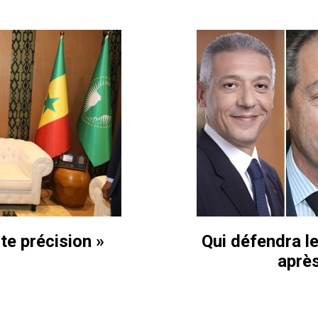
te précision »
Qui défendra le
aprè