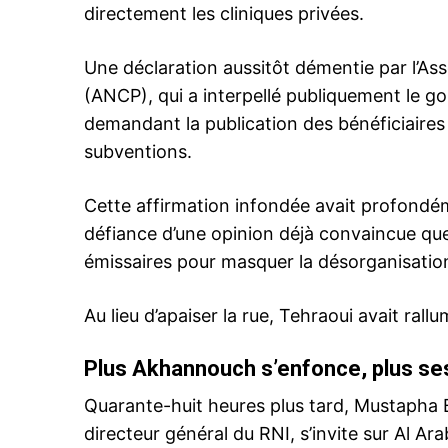
directement les cliniques privées.
Une déclaration aussitôt démentie par l’Ass
(ANCP), qui a interpellé publiquement le 
demandant la publication des bénéficiaire
subventions.
Cette affirmation infondée avait profondéme
défiance d’une opinion déjà convaincue qu
émissaires pour masquer la désorganisation
Au lieu d’apaiser la rue, Tehraoui avait rallu
Plus Akhannouch s’enfonce, plus se
Quarante-huit heures plus tard, Mustapha 
directeur général du RNI, s’invite sur Al A