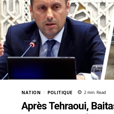
NATION
POLITIQUE
2
min.
Read
Après Tehraoui, Baita