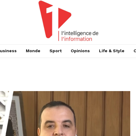
usiness
Monde
Sport
Opinions
Life & Style