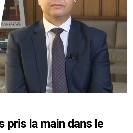
s pris la main dans le