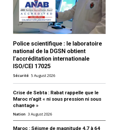
Police scientifique : le laboratoire
national de la DGSN obtient
ns
l’accréditation internationale
ISO/CEI 17025
Sécurité
5 August 2026
Crise de Sebta : Rabat rappelle que le
Maroc n’agit « ni sous pression ni sous
chantage »
Nation
3 August 2026
Maroc : Séisme de magnitude 4,7 à 64