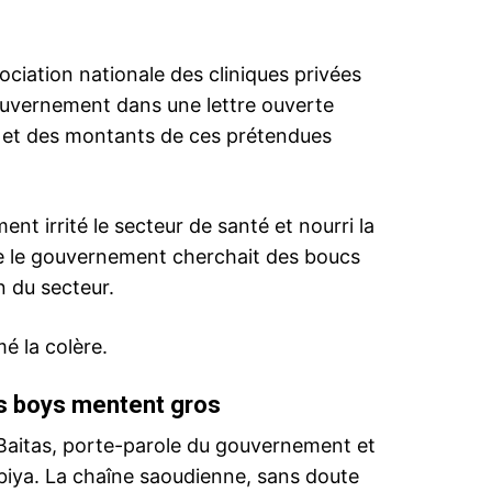
ociation nationale des cliniques privées
gouvernement dans une lettre ouverte
s et des montants de ces prétendues
nt irrité le secteur de santé et nourri la
e le gouvernement cherchait des boucs
 du secteur.
mé la colère.
s boys mentent gros
Baitas, porte-parole du gouvernement et
rabiya. La chaîne saoudienne, sans doute