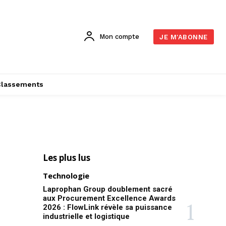
Mon compte
JE M'ABONNE
Classements
Les plus lus
Technologie
Laprophan Group doublement sacré
aux Procurement Excellence Awards
2026 : FlowLink révèle sa puissance
industrielle et logistique