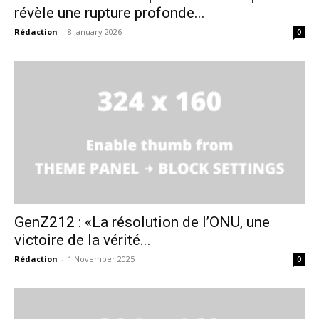
révèle une rupture profonde...
Rédaction
-
8 January 2026
0
GenZ212 : «La résolution de l’ONU, une
victoire de la vérité...
Rédaction
-
1 November 2025
0