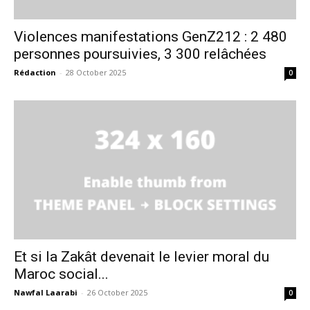
Violences manifestations GenZ212 : 2 480
personnes poursuivies, 3 300 relâchées
Rédaction
-
28 October 2025
0
Et si la Zakât devenait le levier moral du
Maroc social...
Nawfal Laarabi
-
26 October 2025
0