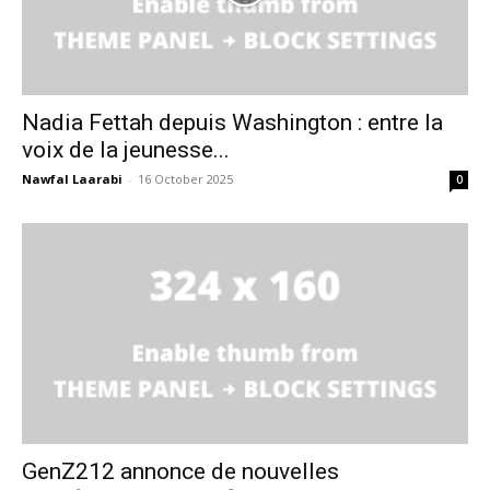
Nadia Fettah depuis Washington : entre la
voix de la jeunesse...
Nawfal Laarabi
-
16 October 2025
0
le1.ma
l'intelligence de
l'information
GenZ212 annonce de nouvelles