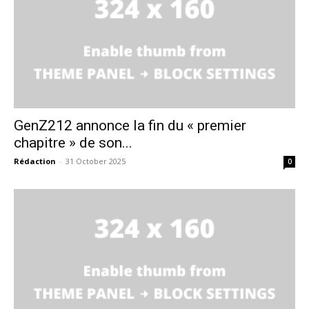
GenZ212 annonce la fin du « premier
chapitre » de son...
Rédaction
-
31 October 2025
0