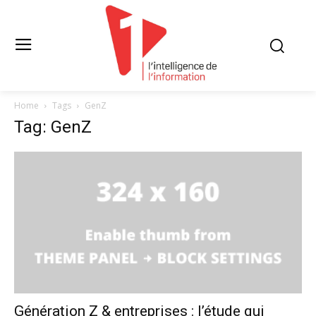
Home
Tags
GenZ
Tag: GenZ
Génération Z & entreprises : l’étude qui