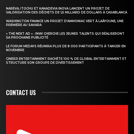
NAREVA, ITOCHU ET KANADEVIA INOVA LANCENT UN PROJET DE
VALORISATION DES DÉCHETS DE 1,5 MILLIARD DE DOLLARS À CASABLANCA
WASHINGTON FINANCE UN PROJET D’AMMONIAC VERT À LAÂYOUNE, UNE
PREMIÈRE AU SAHARA
« THE NEXT AD » : INWI CHERCHE LES JEUNES TALENTS QUI RÉALISERONT
SA PROCHAINE PUBLICITÉ
LE FORUM MEDAYS RÉUNIRA PLUS DE 8 000 PARTICIPANTS À TANGER EN
NOVEMBRE
CINERJI ENTERTAINMENT RACHÈTE 100 % DE GLOBAL ENTERTAINMENT ET
STRUCTURE SON GROUPE DE DIVERTISSEMENT
CONTACT US