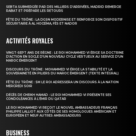
SEBTA SUBMERGÉE PAR DES MILLIERS D’ARRIVÉES, MADRID REMERCIE
RABAT ET PRÉPARE LES RETOURS
FÊTE DU TRÔNE : LA DGSN MODERNISE ET RENFORCE SON DISPOSITIF
SÉCURITAIRE À AL HOCEÏMA, FÈS ET NADOR
ACTIVITÉS ROYALES
VINGT-SEPT ANS DE RÈGNE : LE ROI MOHAMMED VI ÉRIGE SA DOCTRINE
D’ACTION EN SOCLE D’UN NOUVEAU CYCLE VERTUEUX AU SERVICE D’UN
MAROC ÉMERGENT
DISCOURS DU TRÔNE : MOHAMMED VI ÉRIGE LA STABILITÉ ET LA
SOUVERAINETÉ EN PILIERS DU MAROC ÉMERGENT (TEXTE INTÉGRAL)
FÊTE DU TRÔNE : SM LE ROI ADRESSERA UN DISCOURS À LA NATION
MERCREDI SOIR
DÉCÈS DE CHEIKH HAMAD : LE ROI MOHAMMED VI PRÉSENTE SES
CONDOLÉANCES À L’ÉMIR DU QATAR
LE ROI MOHAMMED VI REÇOIT LE NOUVEL AMBASSADEUR FRANÇAIS
PHILIPPE LALLIOT AUX CÔTÉS DE SES HOMOLOGUES AMÉRICAIN ET
EUROPÉEN ET NEUF AUTRES AMBASSADEURS
BUSINESS