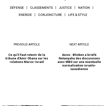
DÉFENSE
CLASSEMENTS
JUSTICE
NATION
ENERGIE
CONJONCTURE
LIFE & STYLE
PREVIOUS ARTICLE
NEXT ARTICLE
Ce qu’il faut retenir de la
Axios : Blinken a briefé
tribune d’Amir Ohana sur les
Netanyahu des discussions
relations Maroc-Israël
avec MBS sur une éventuelle
normalisation israélo-
saoudienne