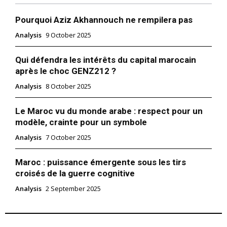
Pourquoi Aziz Akhannouch ne rempilera pas
Analysis
9 October 2025
Qui défendra les intérêts du capital marocain
après le choc GENZ212 ?
Analysis
8 October 2025
Le Maroc vu du monde arabe : respect pour un
modèle, crainte pour un symbole
Analysis
7 October 2025
Maroc : puissance émergente sous les tirs
croisés de la guerre cognitive
Analysis
2 September 2025