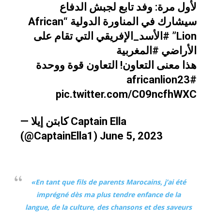
لأول مرة: وفد تابع لجبش الدفاع
سيشارك في المناورة الدولية “African
التي تقام على
#الأسد_الإفريقي
Lion”
الأراضي
#المغربية
هذا معنى التعاون! التعاون قوة ووحدة
#africanlion23
pic.twitter.com/C09ncfhWXC
— كابتن إيلا Captain Ella
(@CaptainElla1)
June 5, 2023
«En tant que fils de parents Marocains, j’ai été
imprégné dès ma plus tendre enfance de la
langue, de la culture, des chansons et des saveurs