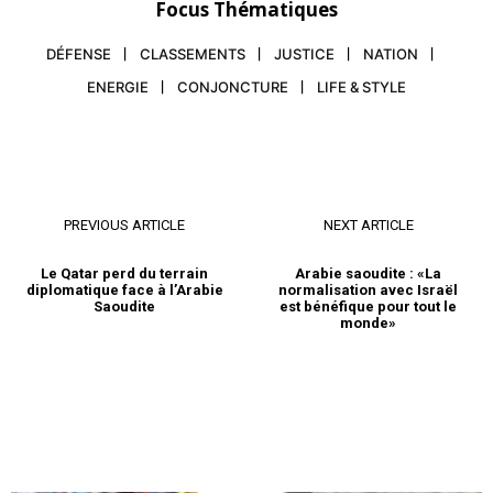
Focus Thématiques
DÉFENSE
CLASSEMENTS
JUSTICE
NATION
ENERGIE
CONJONCTURE
LIFE & STYLE
PREVIOUS ARTICLE
NEXT ARTICLE
Le Qatar perd du terrain
Arabie saoudite : «La
diplomatique face à l’Arabie
normalisation avec Israël
Saoudite
est bénéfique pour tout le
monde»