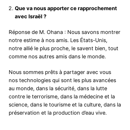
Que va nous apporter ce rapprochement
avec Israël ?
Réponse de M. Ohana : Nous savons montrer
notre estime à nos amis. Les États-Unis,
notre allié le plus proche, le savent bien, tout
comme nos autres amis dans le monde.
Nous sommes prêts à partager avec vous
nos technologies qui sont les plus avancées
au monde, dans la sécurité, dans la lutte
contre le terrorisme, dans la médecine et la
science, dans le tourisme et la culture, dans la
le1.ma
préservation et la production d’eau vive.
l'intelligence de
l'information