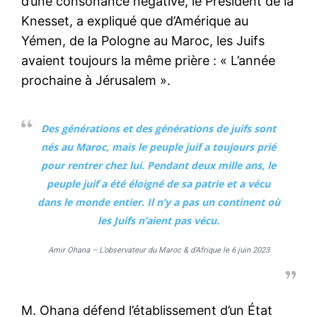
d’une consonance négative, le Président de la
Knesset, a expliqué que d’Amérique au
Yémen, de la Pologne au Maroc, les Juifs
avaient toujours la même prière : « L’année
prochaine à Jérusalem ».
Des générations et des générations de juifs sont
nés au Maroc, mais le peuple juif a toujours prié
pour rentrer chez lui. Pendant deux mille ans, le
peuple juif a été éloigné de sa patrie et a vécu
dans le monde entier. Il n’y a pas un continent où
les Juifs n’aient pas vécu.
Amir Ohana – L’observateur du Maroc & d’Afrique le 6 juin 2023
M. Ohana défend l’établissement d’un État