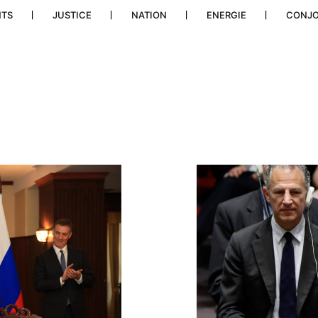
NTS
JUSTICE
NATION
ENERGIE
CONJ