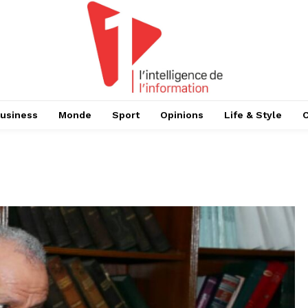
usiness
Monde
Sport
Opinions
Life & Style