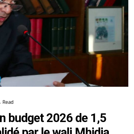
.
Read
un budget 2026 de 1,5
lidé par le wali Mhidia