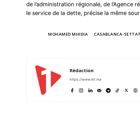
de l’administration régionale, de l’Agence r
le service de la dette, précise la même sour
TAGS
MOHAMED MHIDIA
CASABLANCA-SETTA
Rédaction
https://www.le1.ma