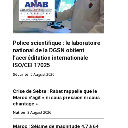
Police scientifique : le laboratoire
national de la DGSN obtient
l’accréditation internationale
ns
ISO/CEI 17025
Sécurité
5 August 2026
Crise de Sebta : Rabat rappelle que le
Maroc n’agit « ni sous pression ni sous
chantage »
Nation
3 August 2026
Maroc : Séisme de magnitude 4,7 à 64