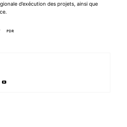
égionale d’exécution des projets, ainsi que
ce.
T
PDR