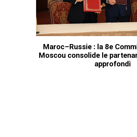
Maroc–Russie : la 8e Commi
Moscou consolide le partenar
approfondi