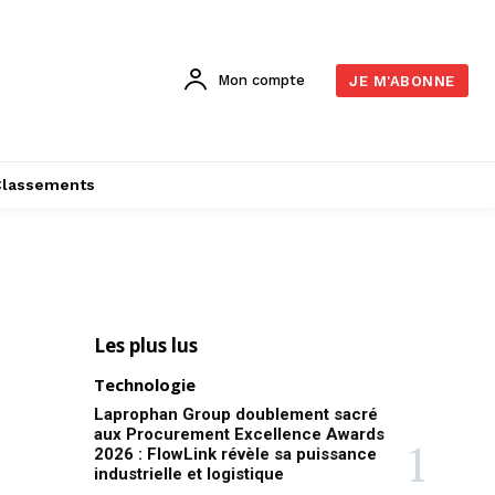
Mon compte
JE M'ABONNE
Classements
Les plus lus
Technologie
Laprophan Group doublement sacré
aux Procurement Excellence Awards
2026 : FlowLink révèle sa puissance
industrielle et logistique