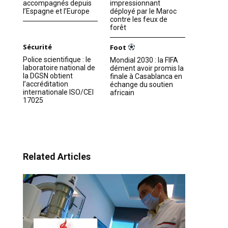
accompagnés depuis
impressionnant
l’Espagne et l’Europe
déployé par le Maroc
contre les feux de
forêt
Sécurité
Foot
Police scientifique : le
Mondial 2030 : la FIFA
laboratoire national de
dément avoir promis la
la DGSN obtient
finale à Casablanca en
l’accréditation
échange du soutien
internationale ISO/CEI
africain
17025
Related Articles