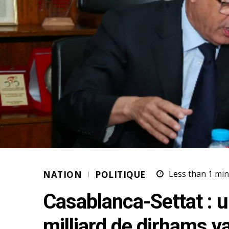
NATION
POLITIQUE
Less than 1
min
Casablanca-Settat : 
milliard de dirhams va