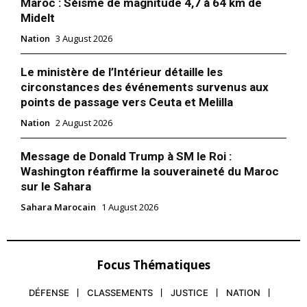
Maroc : Séisme de magnitude 4,7 à 64 km de
Midelt
Nation
3 August 2026
Le ministère de l’Intérieur détaille les
circonstances des événements survenus aux
points de passage vers Ceuta et Melilla
Nation
2 August 2026
Message de Donald Trump à SM le Roi :
Washington réaffirme la souveraineté du Maroc
sur le Sahara
Sahara Marocain
1 August 2026
le1.ma
l'intelligence de
l'information
Focus Thématiques
DÉFENSE
CLASSEMENTS
JUSTICE
NATION