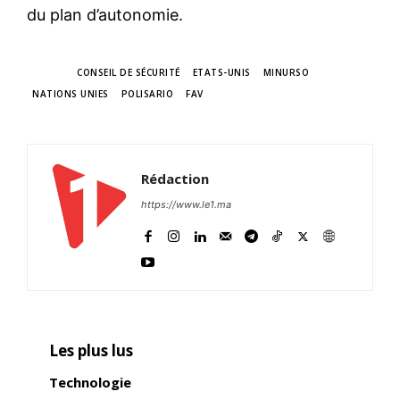
du plan d’autonomie.
TAGS
CONSEIL DE SÉCURITÉ
ETATS-UNIS
MINURSO
NATIONS UNIES
POLISARIO
FAV
Rédaction
https://www.le1.ma
Les plus lus
Technologie