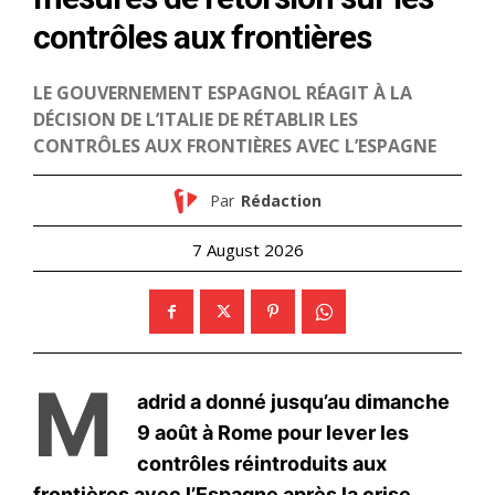
Avant le vote de l’ONU, une
campagne numérique
réaffirme l’attachement des
Marocains à leur intégrité
territoriale
31 October 2025
In "Sahara Marocain"