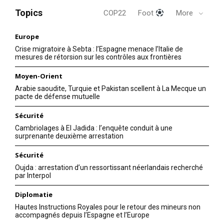
Topics
COP22
Foot
More
Europe
Crise migratoire à Sebta : l’Espagne menace l’Italie de
mesures de rétorsion sur les contrôles aux frontières
Moyen-Orient
Arabie saoudite, Turquie et Pakistan scellent à La Mecque un
pacte de défense mutuelle
Sécurité
Cambriolages à El Jadida : l’enquête conduit à une
surprenante deuxième arrestation
Sécurité
Oujda : arrestation d’un ressortissant néerlandais recherché
par Interpol
Diplomatie
Hautes Instructions Royales pour le retour des mineurs non
accompagnés depuis l’Espagne et l’Europe