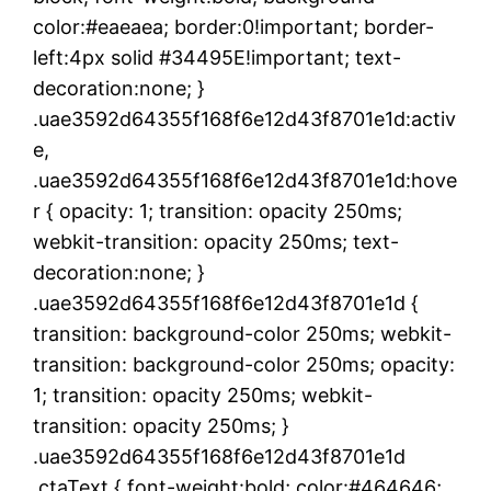
color:#eaeaea; border:0!important; border-
left:4px solid #34495E!important; text-
decoration:none; }
.uae3592d64355f168f6e12d43f8701e1d:activ
e,
.uae3592d64355f168f6e12d43f8701e1d:hove
r { opacity: 1; transition: opacity 250ms;
webkit-transition: opacity 250ms; text-
decoration:none; }
.uae3592d64355f168f6e12d43f8701e1d {
transition: background-color 250ms; webkit-
transition: background-color 250ms; opacity:
1; transition: opacity 250ms; webkit-
transition: opacity 250ms; }
.uae3592d64355f168f6e12d43f8701e1d
.ctaText { font-weight:bold; color:#464646;