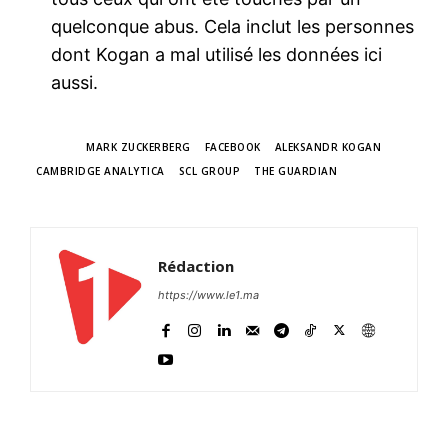
quelconque abus. Cela inclut les personnes
dont Kogan a mal utilisé les données ici
aussi.
TAGS
MARK ZUCKERBERG
FACEBOOK
ALEKSANDR KOGAN
CAMBRIDGE ANALYTICA
SCL GROUP
THE GUARDIAN
Rédaction
https://www.le1.ma
le1.ma
l'intelligence de
l'information