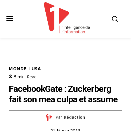
MONDE
USA
5
min.
Read
FacebookGate : Zuckerberg
fait son mea culpa et assume
Par
Rédaction
21 March 2018