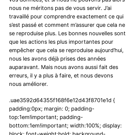
nous ne méritons pas de vous servir. J’ai
travaillé pour comprendre exactement ce qui
s’est passé et comment m’assurer que cela ne
se reproduise plus. Les bonnes nouvelles sont
que les actions les plus importantes pour
empêcher que cela se reproduise aujourd’hui,
nous les avons déjà prises des années
auparavant. Mais nous avons aussi fait des
erreurs, il y a plus à faire, et nous devons
nous améliorer.
.uae3592d64355f168f6e12d43f8701e1d {
padding:0px; margin: 0; padding-
top:1em!important; padding-
bottom:1em!important; width:100%; display:
block; font-weight:bold; background-