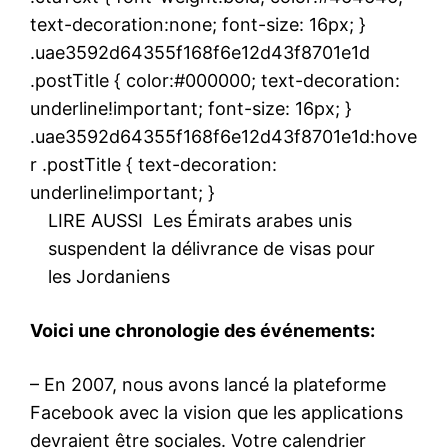
text-decoration:none; font-size: 16px; }
.uae3592d64355f168f6e12d43f8701e1d
.postTitle { color:#000000; text-decoration:
underline!important; font-size: 16px; }
.uae3592d64355f168f6e12d43f8701e1d:hove
r .postTitle { text-decoration:
underline!important; }
LIRE AUSSI
Les Émirats arabes unis
suspendent la délivrance de visas pour
les Jordaniens
Voici une chronologie des événements:
– En 2007, nous avons lancé la plateforme
Facebook avec la vision que les applications
devraient être sociales. Votre calendrier