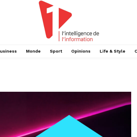
usiness
Monde
Sport
Opinions
Life & Style