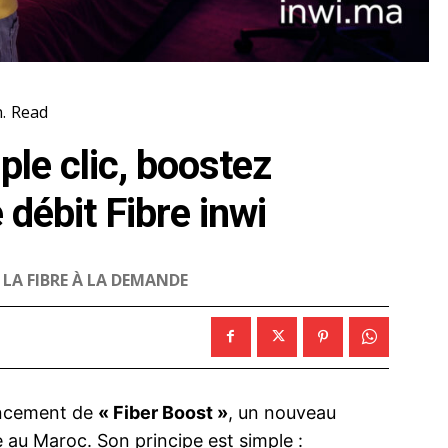
.
Read
ple clic, boostez
débit Fibre inwi
 LA FIBRE À LA DEMANDE
lancement de
« Fiber Boost »
, un nouveau
au Maroc. Son principe est simple :