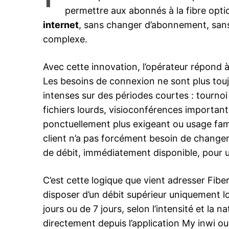
permettre aux abonnés à la fibre opt
internet
, sans changer d’abonnement, san
complexe.
Avec cette innovation, l’opérateur répond 
Les besoins de connexion ne sont plus toujo
intenses sur des périodes courtes : tourno
fichiers lourds, visioconférences importante
ponctuellement plus exigeant ou usage fami
client n’a pas forcément besoin de changer 
de débit, immédiatement disponible, pour u
C’est cette logique que vient adresser Fibe
disposer d’un débit supérieur uniquement lo
jours ou de 7 jours, selon l’intensité et la n
directement depuis l’application My inwi ou 