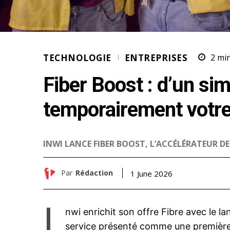
TECHNOLOGIE
ENTREPRISES
2
min
Fiber Boost : d’un sim
temporairement votre 
INWI LANCE FIBER BOOST, L’ACCÉLÉRATEUR DE
Par
Rédaction
1 June 2026
i
nwi enrichit son offre Fibre avec le 
service présenté comme une première 