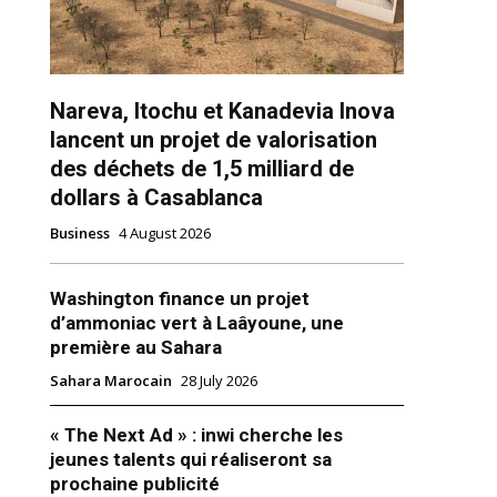
Nareva, Itochu et Kanadevia Inova
lancent un projet de valorisation
des déchets de 1,5 milliard de
dollars à Casablanca
ns
Business
4 August 2026
Washington finance un projet
d’ammoniac vert à Laâyoune, une
première au Sahara
Sahara Marocain
28 July 2026
« The Next Ad » : inwi cherche les
jeunes talents qui réaliseront sa
prochaine publicité