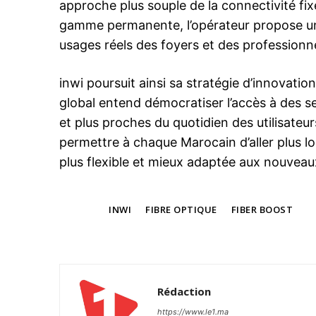
approche plus souple de la connectivité fi
gamme permanente, l’opérateur propose un
usages réels des foyers et des professionne
inwi poursuit ainsi sa stratégie d’innovation
global entend démocratiser l’accès à des se
et plus proches du quotidien des utilisate
permettre à chaque Marocain d’aller plus lo
plus flexible et mieux adaptée aux nouveau
TAGS
INWI
FIBRE OPTIQUE
FIBER BOOST
Rédaction
https://www.le1.ma