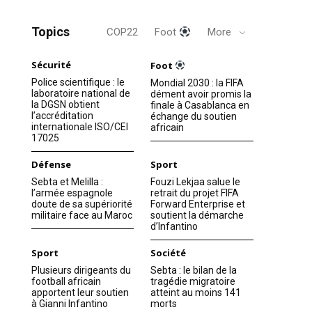
Topics
COP22
Foot
More
Sécurité
Foot
Police scientifique : le
Mondial 2030 : la FIFA
laboratoire national de
dément avoir promis la
la DGSN obtient
finale à Casablanca en
l’accréditation
échange du soutien
internationale ISO/CEI
africain
17025
Défense
Sport
Sebta et Melilla :
Fouzi Lekjaa salue le
l’armée espagnole
retrait du projet FIFA
doute de sa supériorité
Forward Enterprise et
militaire face au Maroc
soutient la démarche
d’Infantino
Sport
Société
Plusieurs dirigeants du
Sebta : le bilan de la
football africain
tragédie migratoire
apportent leur soutien
atteint au moins 141
à Gianni Infantino
morts