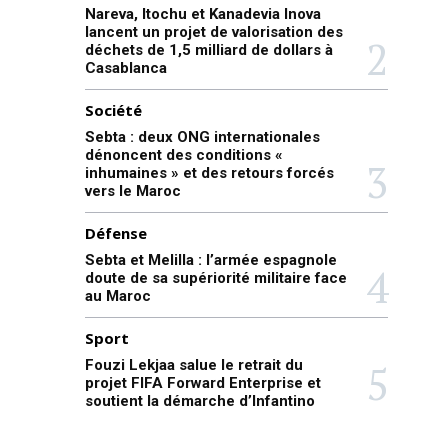
Nareva, Itochu et Kanadevia Inova
lancent un projet de valorisation des
déchets de 1,5 milliard de dollars à
Casablanca
Société
Sebta : deux ONG internationales
dénoncent des conditions «
inhumaines » et des retours forcés
vers le Maroc
Défense
Sebta et Melilla : l’armée espagnole
doute de sa supériorité militaire face
au Maroc
Sport
Fouzi Lekjaa salue le retrait du
projet FIFA Forward Enterprise et
soutient la démarche d’Infantino