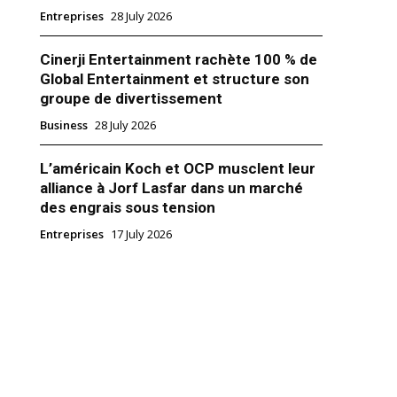
Entreprises
28 July 2026
Cinerji Entertainment rachète 100 % de
Global Entertainment et structure son
groupe de divertissement
i débarquera bientôt sur vos
Business
28 July 2026
019
L’américain Koch et OCP musclent leur
alliance à Jorf Lasfar dans un marché
des engrais sous tension
Entreprises
17 July 2026