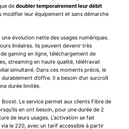
ique de
doubler temporairement leur débit
s modifier leur équipement et sans démarche
à une évolution nette des usages numériques.
urs linéaires. Ils peuvent devenir très
i de gaming en ligne, téléchargement de
s, streaming en haute qualité, télétravail
lial simultané. Dans ces moments précis, le
durablement d’offre. Il a besoin d’un surcroît
ne durée limitée.
r Boost. Le service permet aux clients Fibre de
rsqu’ils en ont besoin, pour une durée de 2
ature de leurs usages. L’activation se fait
via le 220, avec un tarif accessible à partir