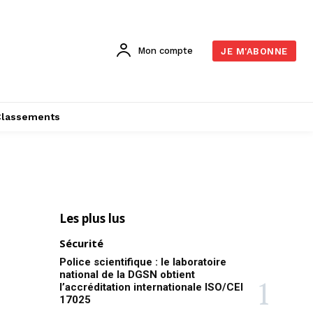
Mon compte
JE M'ABONNE
Classements
Les plus lus
Sécurité
Police scientifique : le laboratoire
national de la DGSN obtient
l’accréditation internationale ISO/CEI
17025