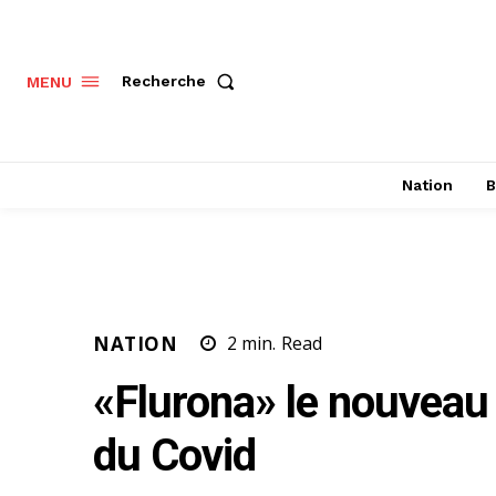
Recherche
MENU
Nation
B
NATION
2
min.
Read
«Flurona» le nouveau
du Covid