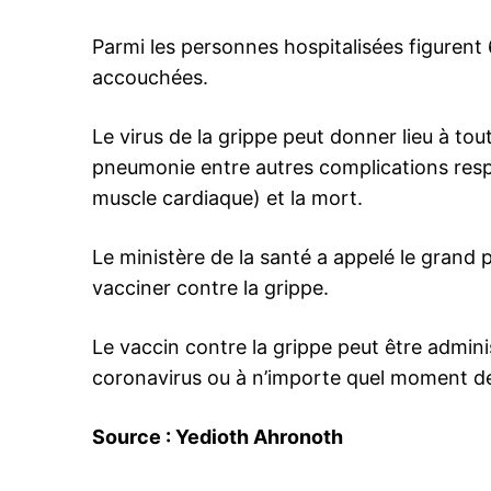
Parmi les personnes hospitalisées figuren
accouchées.
le1.
Le virus de la grippe peut donner lieu à to
l'intellig
pneumonie entre autres complications respi
l'inform
muscle cardiaque) et la mort.
Le ministère de la santé a appelé le grand pu
vacciner contre la grippe.
Le vaccin contre la grippe peut être admin
coronavirus ou à n’importe quel moment de l
Source : Yedioth Ahronoth
S'ABONNER MA