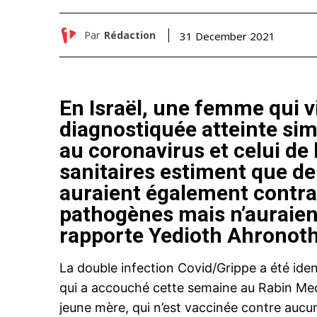
Par
Rédaction
31 December 2021
En Israël, une femme qui v
diagnostiquée atteinte si
au coronavirus et celui de 
sanitaires estiment que d
auraient également contra
pathogènes mais n’auraien
rapporte Yedioth Ahronoth
La double infection Covid/Grippe a été ide
qui a accouché cette semaine au Rabin Medic
jeune mère, qui n’est vaccinée contre auc