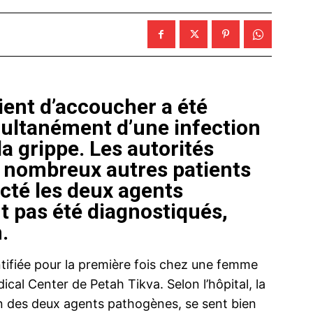
ient d’accoucher a été
multanément d’une infection
la grippe. Les autorités
e nombreux autres patients
cté les deux agents
t pas été diagnostiqués,
.
ntifiée pour la première fois chez une femme
al Center de Petah Tikva. Selon l’hôpital, la
un des deux agents pathogènes, se sent bien