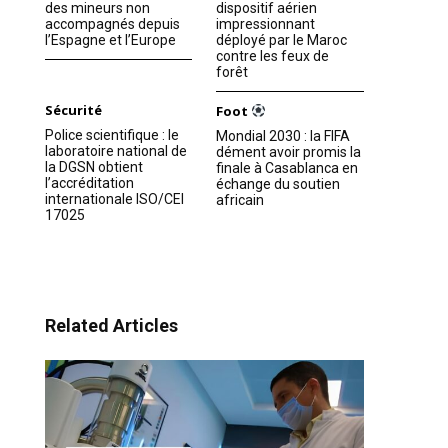
des mineurs non
dispositif aérien
accompagnés depuis
impressionnant
l’Espagne et l’Europe
déployé par le Maroc
contre les feux de
forêt
Sécurité
Foot
Police scientifique : le
Mondial 2030 : la FIFA
laboratoire national de
dément avoir promis la
la DGSN obtient
finale à Casablanca en
l’accréditation
échange du soutien
internationale ISO/CEI
africain
17025
Related Articles