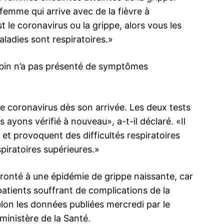
 femme qui arrive avec de la fièvre à
 le coronavirus ou la grippe, alors vous les
ladies sont respiratoires.»
Rabin n’a pas présenté de symptômes
 le coronavirus dès son arrivée. Les deux tests
ayons vérifié à nouveau», a-t-il déclaré. «Il
s et provoquent des difficultés respiratoires
piratoires supérieures.»
fronté à une épidémie de grippe naissante, car
 patients souffrant de complications de la
elon les données publiées mercredi par le
inistère de la Santé.