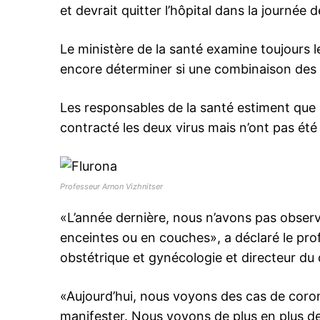
et devrait quitter l’hôpital dans la journée d
Le ministère de la santé examine toujours le
encore déterminer si une combinaison des 
Les responsables de la santé estiment que
contracté les deux virus mais n’ont pas été
Professeur Arnon Vizhnitser
«L’année dernière, nous n’avons pas obser
enceintes ou en couches», a déclaré le prof
obstétrique et gynécologie et directeur d
«Aujourd’hui, nous voyons des cas de coro
manifester. Nous voyons de plus en plus de