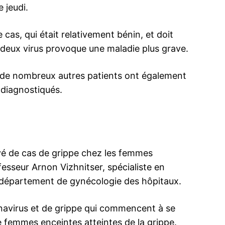
e jeudi.
 cas, qui était relativement bénin, et doit
deux virus provoque une maladie plus grave.
 de nombreux autres patients ont également
 diagnostiqués.
vé de cas de grippe chez les femmes
esseur Arnon Vizhnitser, spécialiste en
u département de gynécologie des hôpitaux.
navirus et de grippe qui commencent à se
 femmes enceintes atteintes de la grippe.