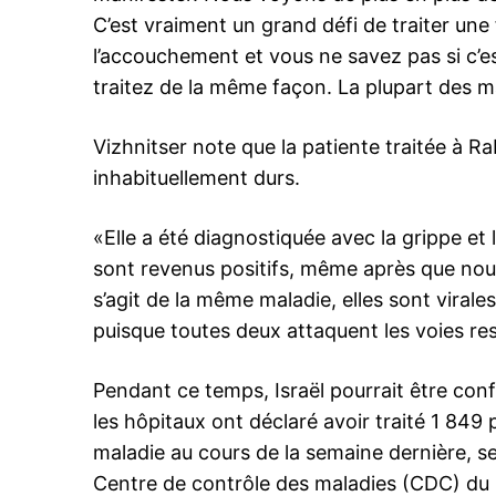
C’est vraiment un grand défi de traiter une
l’accouchement et vous ne savez pas si c’est
traitez de la même façon. La plupart des ma
Vizhnitser note que la patiente traitée à 
inhabituellement durs.
«Elle a été diagnostiquée avec la grippe et
sont revenus positifs, même après que nous 
s’agit de la même maladie, elles sont virale
puisque toutes deux attaquent les voies res
Pendant ce temps, Israël pourrait être con
les hôpitaux ont déclaré avoir traité 1 849
maladie au cours de la semaine dernière, s
Centre de contrôle des maladies (CDC) du m