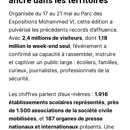
ancré dans les territoires
Organisée du 17 au 21 mai au Parc des
Expositions Mohammed VI, cette édition a
pulvérisé les précédents records d’affluence.
Avec
2,4 millions de visiteurs
, dont
1,18
million le week-end seul
, l’événement a
confirmé sa capacité à rassembler, instruire
et captiver un public large : écoliers, familles,
curieux, journalistes, professionnels de la
sécurité.
Les chiffres parlent d’eux-mêmes :
1.916
établissements scolaires représentés
,
près
de 1.500 associations de la société civile
mobilisées
, et
187 organes de presse
nationaux et internationaux
présents. Une