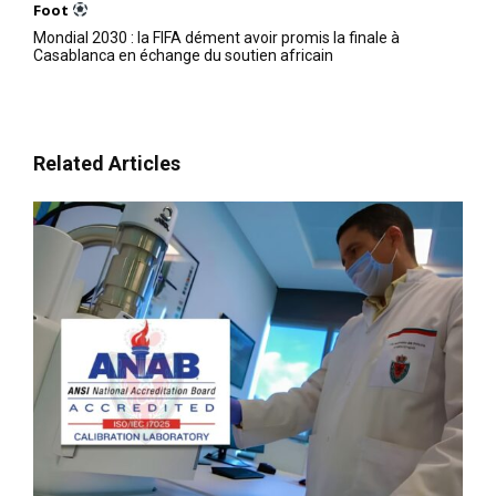
Foot
Journées Portes Ouvertes de
Mondial 2030 : la FIFA dément avoir promis la finale à
la DGSN : Rabat accueille la
Casablanca en échange du soutien africain
7e édition du 18 au 22 mai
2 May 2026
In "Sécurité"
Related Articles