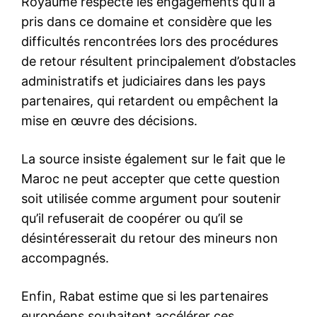
S'ABONNER MAINTENANT
Insight Publications
À propos
Nous contacter
Formules d’abonnement
Mon compte