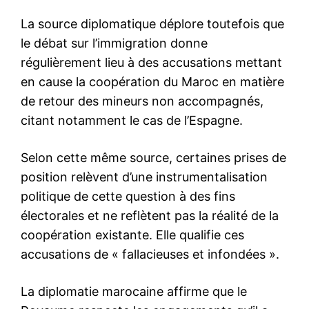
le1.ma
l'intelligence de
l'information