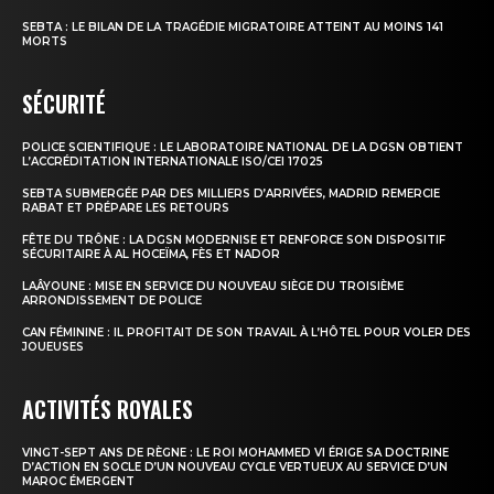
SEBTA : LE BILAN DE LA TRAGÉDIE MIGRATOIRE ATTEINT AU MOINS 141
MORTS
SÉCURITÉ
POLICE SCIENTIFIQUE : LE LABORATOIRE NATIONAL DE LA DGSN OBTIENT
L’ACCRÉDITATION INTERNATIONALE ISO/CEI 17025
SEBTA SUBMERGÉE PAR DES MILLIERS D’ARRIVÉES, MADRID REMERCIE
RABAT ET PRÉPARE LES RETOURS
FÊTE DU TRÔNE : LA DGSN MODERNISE ET RENFORCE SON DISPOSITIF
SÉCURITAIRE À AL HOCEÏMA, FÈS ET NADOR
LAÂYOUNE : MISE EN SERVICE DU NOUVEAU SIÈGE DU TROISIÈME
ARRONDISSEMENT DE POLICE
CAN FÉMININE : IL PROFITAIT DE SON TRAVAIL À L’HÔTEL POUR VOLER DES
JOUEUSES
ACTIVITÉS ROYALES
VINGT-SEPT ANS DE RÈGNE : LE ROI MOHAMMED VI ÉRIGE SA DOCTRINE
D’ACTION EN SOCLE D’UN NOUVEAU CYCLE VERTUEUX AU SERVICE D’UN
MAROC ÉMERGENT