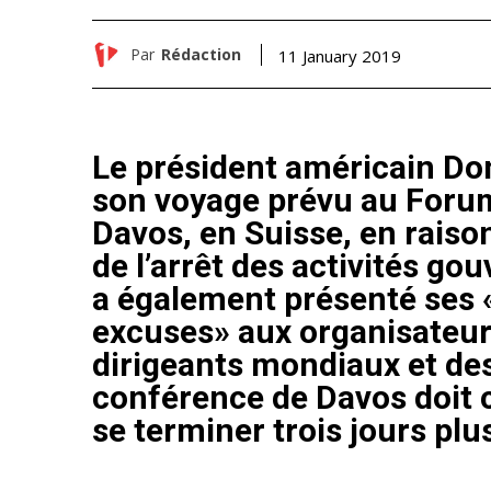
Par
Rédaction
11 January 2019
Le président américain Do
son voyage prévu au Foru
Davos, en Suisse, en raiso
de l’arrêt des activités g
a également présenté ses «
excuses» aux organisateu
dirigeants mondiaux et des
conférence de Davos doit 
se terminer trois jours plus