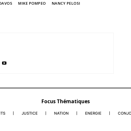
DAVOS
MIKE POMPEO
NANCY PELOSI
Focus Thématiques
NTS
JUSTICE
NATION
ENERGIE
CONJ