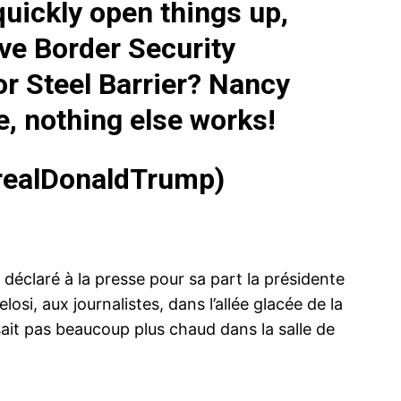
quickly open things up,
ve Border Security
or Steel Barrier? Nancy
e, nothing else works!
realDonaldTrump)
déclaré à la presse pour sa part la présidente
si, aux journalistes, dans l’allée glacée de la
faisait pas beaucoup plus chaud dans la salle de