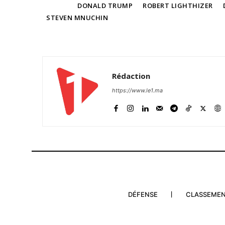
TAGS
DONALD TRUMP
ROBERT LIGHTHIZER
STEVEN MNUCHIN
Rédaction
https://www.le1.ma
DÉFENSE
CLASSEME