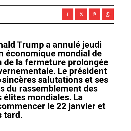
nald Trump a annulé jeudi
m économique mondial de
n de la fermeture prolongée
ouvernementale. Le président
sincères salutations et ses
rs du rassemblement des
 élites mondiales. La
commencer le 22 janvier et
 tard.