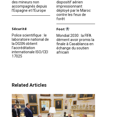
des mineurs non
dispositif aérien
accompagnés depuis
impressionnant
l’Espagne et l’Europe
déployé par le Maroc
contre les feux de
forêt
Sécurité
Foot
Police scientifique : le
Mondial 2030 : la FIFA
laboratoire national de
dément avoir promis la
la DGSN obtient
finale à Casablanca en
l’accréditation
échange du soutien
internationale ISO/CEI
africain
17025
Related Articles