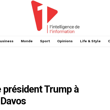
usiness
Monde
Sport
Opinions
Life & Style
e président Trump à
 Davos