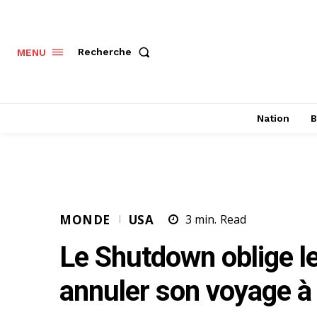
Recherche
MENU
Nation
B
MONDE
USA
3
min.
Read
Le Shutdown oblige l
annuler son voyage à