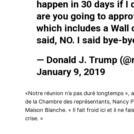
happen in 30 days if I 
are you going to appro
which includes a Wall 
said, NO. I said bye-by
— Donald J. Trump (@
January 9, 2019
«Notre réunion n’a pas duré longtemps », a 
de la Chambre des représentants, Nancy Pelo
Maison Blanche. « Il fait froid ici et il ne 
crise. »