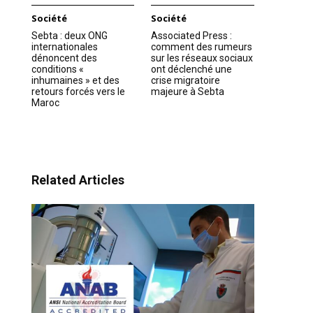
Société
Société
Sebta : deux ONG
Associated Press :
internationales
comment des rumeurs
dénoncent des
sur les réseaux sociaux
conditions «
ont déclenché une
inhumaines » et des
crise migratoire
retours forcés vers le
majeure à Sebta
Maroc
Related Articles