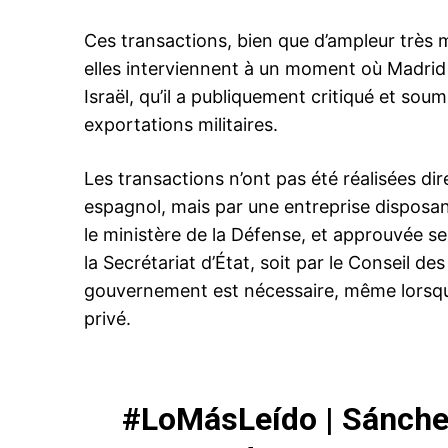
Ces transactions, bien que d’ampleur très m
elles interviennent à un moment où Madrid 
Israël, qu’il a publiquement critiqué et sou
exportations militaires.
Les transactions n’ont pas été réalisées dir
espagnol, mais par une entreprise disposant
le ministère de la Défense, et approuvée selo
la Secrétariat d’État, soit par le Conseil des
gouvernement est nécessaire, même lorsque
privé.
#LoMásLeído
| Sánche