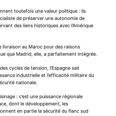
nent toutefois une valeur politique : ils
cialiste de préserver une autonomie de
rvant des liens historiques avec l’Amérique
e livraison au Maroc pour des raisons
ique que Madrid, elle, a parfaitement intégrée.
des cycles de tension, l’Espagne sait
ance industrielle et l’efficacité militaire du
curité nationale.
isinage : c’est une puissance régionale
ace, dont le développement, les
tionnent en partie la sécurité du flanc sud