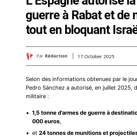
L’Espagne autorise la
guerre à Rabat et de 
tout en bloquant Israë
Par
Rédaction
17 October 2025
Selon des informations obtenues par le jo
Pedro Sánchez a autorisé, en juillet 2025, 
militaire :
1,5 tonne d’armes de guerre à destinat
000 euros
,
et
24 tonnes de munitions et projectile