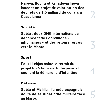
Nareva, Itochu et Kanadevia Inova
lancent un projet de valorisation des
déchets de 1,5 milliard de dollars à
Casablanca
Société
Sebta : deux ONG internationales
dénoncent des conditions «
inhumaines » et des retours forcés
vers le Maroc
Sport
Fouzi Lekjaa salue le retrait du
projet FIFA Forward Enterprise et
soutient la démarche d’Infantino
Défense
Sebta et Melilla : l’armée espagnole
doute de sa supériorité militaire face
au Maroc