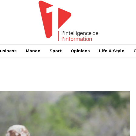
usiness
Monde
Sport
Opinions
Life & Style