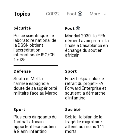
Topics
COP22
Foot
More
Sécurité
Foot
Police scientifique : le
Mondial 2030 : la FIFA
laboratoire national de
dément avoir promis la
la DGSN obtient
finale à Casablanca en
l’accréditation
échange du soutien
internationale ISO/CEI
africain
17025
Défense
Sport
Sebta et Melilla :
Fouzi Lekjaa salue le
l’armée espagnole
retrait du projet FIFA
doute de sa supériorité
Forward Enterprise et
militaire face au Maroc
soutient la démarche
d’Infantino
Sport
Société
Plusieurs dirigeants du
Sebta : le bilan de la
football africain
tragédie migratoire
apportent leur soutien
atteint au moins 141
à Gianni Infantino
morts