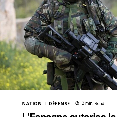
NATION
DÉFENSE
2
min.
Read