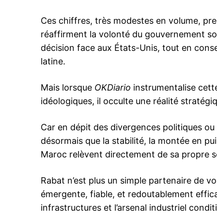
Ces chiffres, très modestes en volume, pren
réaffirment la volonté du gouvernement so
décision face aux États-Unis, tout en conse
latine.
Mais lorsque
OKDiario
instrumentalise cett
idéologiques, il occulte une réalité stratég
Car en dépit des divergences politiques ou 
désormais que la stabilité, la montée en puiss
Maroc relèvent directement de sa propre sé
Rabat n’est plus un simple partenaire de vo
émergente, fiable, et redoutablement effic
infrastructures et l’arsenal industriel condi