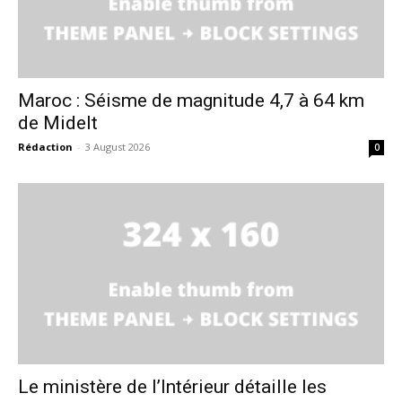
Maroc : Séisme de magnitude 4,7 à 64 km
de Midelt
Rédaction
-
3 August 2026
0
le1.ma
l'intelligence de
l'information
Le ministère de l’Intérieur détaille les