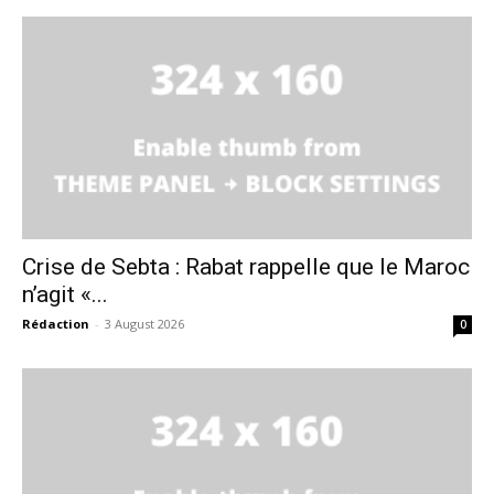
Crise de Sebta : Rabat rappelle que le Maroc
n’agit «...
Rédaction
-
3 August 2026
0