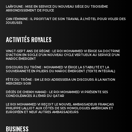
LAÂYOUNE : MISE EN SERVICE DU NOUVEAU SIÈGE DU TROISIÈME
ARRONDISSEMENT DE POLICE
CAN FÉMININE : IL PROFITAIT DE SON TRAVAIL À L’HÔTEL POUR VOLER DES
JOUEUSES
ACTIVITÉS ROYALES
VINGT-SEPT ANS DE RÈGNE : LE ROI MOHAMMED VI ÉRIGE SA DOCTRINE
D’ACTION EN SOCLE D’UN NOUVEAU CYCLE VERTUEUX AU SERVICE D’UN
MAROC ÉMERGENT
DISCOURS DU TRÔNE : MOHAMMED VI ÉRIGE LA STABILITÉ ET LA
SOUVERAINETÉ EN PILIERS DU MAROC ÉMERGENT (TEXTE INTÉGRAL)
FÊTE DU TRÔNE : SM LE ROI ADRESSERA UN DISCOURS À LA NATION
MERCREDI SOIR
DÉCÈS DE CHEIKH HAMAD : LE ROI MOHAMMED VI PRÉSENTE SES
CONDOLÉANCES À L’ÉMIR DU QATAR
LE ROI MOHAMMED VI REÇOIT LE NOUVEL AMBASSADEUR FRANÇAIS
PHILIPPE LALLIOT AUX CÔTÉS DE SES HOMOLOGUES AMÉRICAIN ET
EUROPÉEN ET NEUF AUTRES AMBASSADEURS
BUSINESS