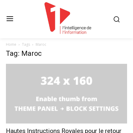
Home
Tags
Maroc
Tag: Maroc
Hautes Instructions Royales pour le retour