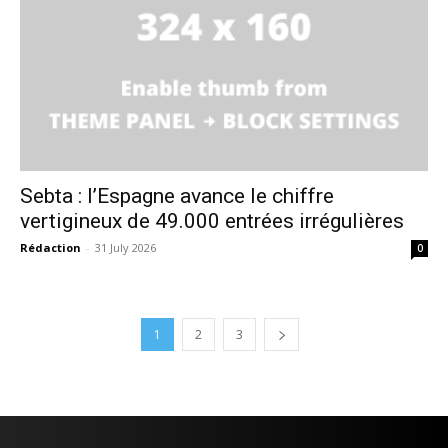
Sebta : l’Espagne avance le chiffre
vertigineux de 49.000 entrées irrégulières
Rédaction
-
31 July 2026
0
1
2
3