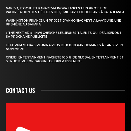
NAREVA, ITOCHU ET KANADEVIA INOVA LANCENT UN PROJET DE
VALORISATION DES DÉCHETS DE 1,5 MILLIARD DE DOLLARS À CASABLANCA
WASHINGTON FINANCE UN PROJET D’AMMONIAC VERT À LAÂYOUNE, UNE
PREMIÈRE AU SAHARA
« THE NEXT AD » : INWI CHERCHE LES JEUNES TALENTS QUI RÉALISERONT
SA PROCHAINE PUBLICITÉ
LE FORUM MEDAYS RÉUNIRA PLUS DE 8 000 PARTICIPANTS À TANGER EN
NOVEMBRE
CINERJI ENTERTAINMENT RACHÈTE 100 % DE GLOBAL ENTERTAINMENT ET
STRUCTURE SON GROUPE DE DIVERTISSEMENT
CONTACT US