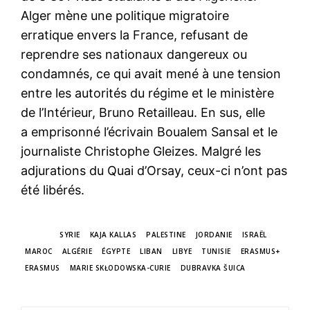
Alger mène une politique migratoire
erratique envers la France, refusant de
reprendre ses nationaux dangereux ou
condamnés, ce qui avait mené à une tension
entre les autorités du régime et le ministère
de l’Intérieur, Bruno Retailleau. En sus, elle
a emprisonné l’écrivain Boualem Sansal et le
journaliste Christophe Gleizes. Malgré les
adjurations du Quai d’Orsay, ceux-ci n’ont pas
été libérés.
TAGS
SYRIE
KAJA KALLAS
PALESTINE
JORDANIE
ISRAËL
MAROC
ALGÉRIE
ÉGYPTE
LIBAN
LIBYE
TUNISIE
ERASMUS+
ERASMUS
MARIE SKŁODOWSKA-CURIE
DUBRAVKA ŠUICA