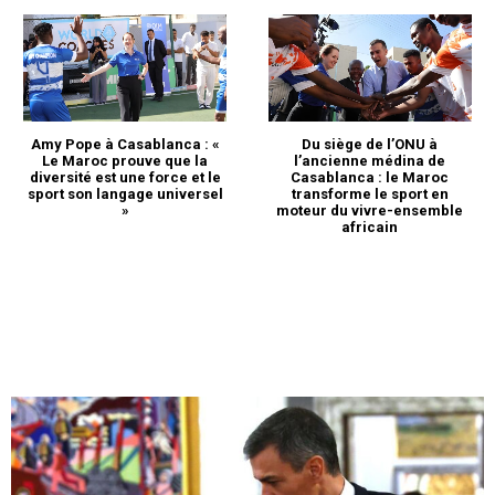
Amy Pope à Casablanca : «
Du siège de l’ONU à
Le Maroc prouve que la
l’ancienne médina de
diversité est une force et le
Casablanca : le Maroc
sport son langage universel
transforme le sport en
»
moteur du vivre-ensemble
africain