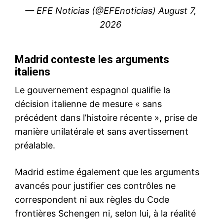
protagonistes de la crise
28 May 2018
In "Éditorial"