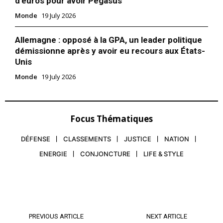
d’euros pour avoir Pegasus
Monde
19 July 2026
Allemagne : opposé à la GPA, un leader politique
démissionne après y avoir eu recours aux États-
Unis
Monde
19 July 2026
Focus Thématiques
DÉFENSE
CLASSEMENTS
JUSTICE
NATION
ENERGIE
CONJONCTURE
LIFE & STYLE
PREVIOUS ARTICLE
NEXT ARTICLE