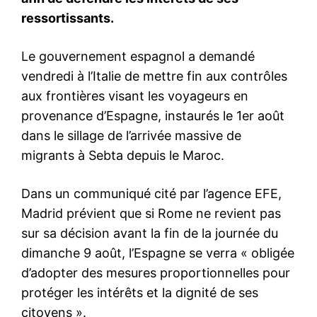
l'information
S'ABONNER MAINTENANT
Insight Publications
À propos