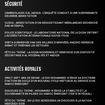
SÉCURITÉ
CAMBRIOLAGES À EL JADIDA : L’ENQUÊTE CONDUIT À UNE SURPRENANTE
DEUXIÈME ARRESTATION
OUJDA : ARRESTATION D’UN RESSORTISSANT NÉERLANDAIS RECHERCHÉ
PAR INTERPOL
POLICE SCIENTIFIQUE : LE LABORATOIRE NATIONAL DE LA DGSN OBTIENT
L’ACCRÉDITATION INTERNATIONALE ISO/CEI 17025
SEBTA SUBMERGÉE PAR DES MILLIERS D’ARRIVÉES, MADRID REMERCIE
RABAT ET PRÉPARE LES RETOURS
FÊTE DU TRÔNE : LA DGSN MODERNISE ET RENFORCE SON DISPOSITIF
SÉCURITAIRE À AL HOCEÏMA, FÈS ET NADOR
ACTIVITÉS ROYALES
VINGT-SEPT ANS DE RÈGNE : LE ROI MOHAMMED VI ÉRIGE SA DOCTRINE
D’ACTION EN SOCLE D’UN NOUVEAU CYCLE VERTUEUX AU SERVICE D’UN
MAROC ÉMERGENT
DISCOURS DU TRÔNE : MOHAMMED VI ÉRIGE LA STABILITÉ ET LA
SOUVERAINETÉ EN PILIERS DU MAROC ÉMERGENT (TEXTE INTÉGRAL)
FÊTE DU TRÔNE : SM LE ROI ADRESSERA UN DISCOURS À LA NATION
MERCREDI SOIR