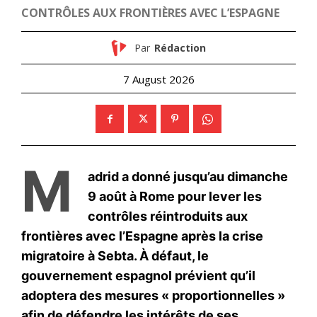
le1.ma
l'intelligence de