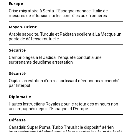
Europe
Crise migratoire à Sebta : l’Espagne menace l’Italie de
mesures de rétorsion sur les contrôles aux frontières
Moyen-Orient
Arabie saoudite, Turquie et Pakistan scellent à La Mecque un
pacte de défense mutuelle
Sécurité
Cambriolages à El Jadida : l’enquête conduit à une
surprenante deuxième arrestation
Sécurité
Oujda : arrestation d’un ressortissant néerlandais recherché
par Interpol
Diplomatie
Hautes Instructions Royales pour le retour des mineurs non
accompagnés depuis l’Espagne et l’Europe
Défense
Canadair, Super Puma, Turbo Thrush : le dispositif aérien
impressionnant déployé par le Maroc contre les feux de forêt