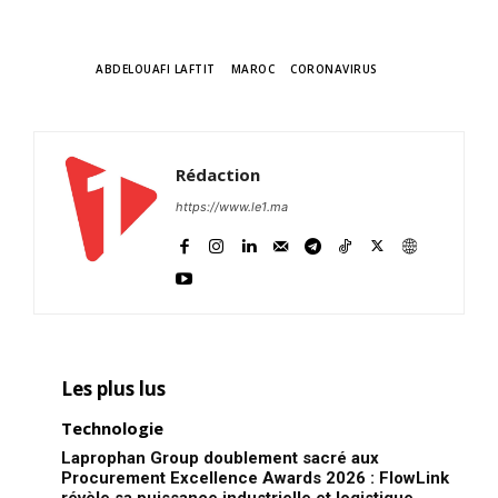
TAGS
ABDELOUAFI LAFTIT
MAROC
CORONAVIRUS
Rédaction
https://www.le1.ma
Les plus lus
Technologie
Laprophan Group doublement sacré aux
Procurement Excellence Awards 2026 : FlowLink
révèle sa puissance industrielle et logistique