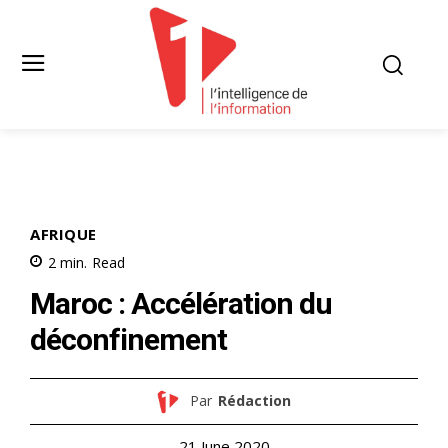
AFRIQUE
2
min.
Read
Maroc : Accélération du
déconfinement
Par
Rédaction
21 June 2020