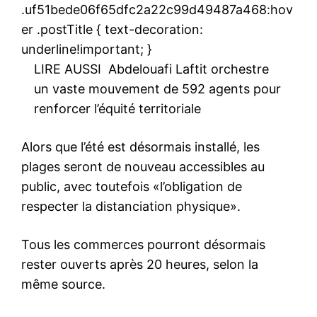
.uf51bede06f65dfc2a22c99d49487a468:hov
er .postTitle { text-decoration:
underline!important; }
LIRE AUSSI
Abdelouafi Laftit orchestre
un vaste mouvement de 592 agents pour
renforcer l’équité territoriale
Alors que l’été est désormais installé, les
plages seront de nouveau accessibles au
public, avec toutefois «l’obligation de
respecter la distanciation physique».
Tous les commerces pourront désormais
rester ouverts après 20 heures, selon la
même source.