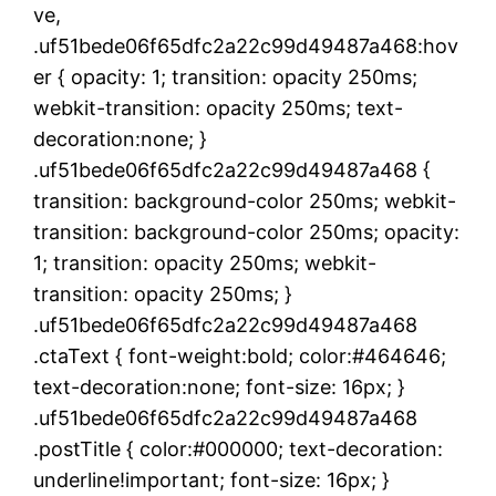
ve,
.uf51bede06f65dfc2a22c99d49487a468:hov
er { opacity: 1; transition: opacity 250ms;
webkit-transition: opacity 250ms; text-
decoration:none; }
.uf51bede06f65dfc2a22c99d49487a468 {
transition: background-color 250ms; webkit-
transition: background-color 250ms; opacity:
1; transition: opacity 250ms; webkit-
transition: opacity 250ms; }
.uf51bede06f65dfc2a22c99d49487a468
.ctaText { font-weight:bold; color:#464646;
text-decoration:none; font-size: 16px; }
.uf51bede06f65dfc2a22c99d49487a468
.postTitle { color:#000000; text-decoration:
underline!important; font-size: 16px; }