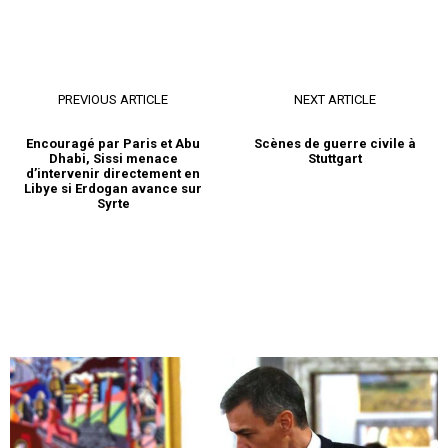
PREVIOUS ARTICLE
NEXT ARTICLE
Encouragé par Paris et Abu
Scènes de guerre civile à
Dhabi, Sissi menace
Stuttgart
d’intervenir directement en
Libye si Erdogan avance sur
S'ABONNER MAINTENANT
Syrte
Insight Publications
À propos
Nous contacter
Formules d’abonnement
Mon compte