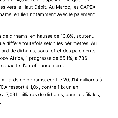
és vers le Haut Débit. Au Maroc, les CAPEX
irhams, en lien notamment avec le paiement
ds de dirhams, en hausse de 13,8%, soutenu
e diffère toutefois selon les périmètres. Au
iard de dirhams, sous l’effet des paiements
Moov Africa, il progresse de 85,1%, à 786
a capacité d’autofinancement.
 milliards de dirhams, contre 20,914 milliards à
TDA ressort à 1,0x, contre 1,1x un an
 7,091 milliards de dirhams, dans les filiales,
.