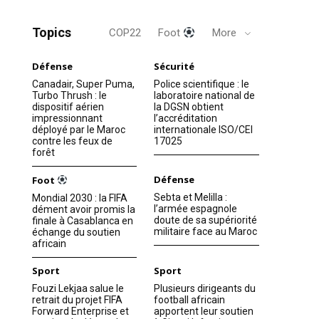
Topics
COP22
Foot
More
Défense
Sécurité
Canadair, Super Puma,
Police scientifique : le
Turbo Thrush : le
laboratoire national de
dispositif aérien
la DGSN obtient
impressionnant
l’accréditation
déployé par le Maroc
internationale ISO/CEI
contre les feux de
17025
forêt
Défense
Foot
Sebta et Melilla :
Mondial 2030 : la FIFA
l’armée espagnole
dément avoir promis la
doute de sa supériorité
finale à Casablanca en
militaire face au Maroc
échange du soutien
africain
Sport
Sport
Fouzi Lekjaa salue le
Plusieurs dirigeants du
retrait du projet FIFA
football africain
Forward Enterprise et
apportent leur soutien