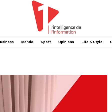
usiness
Monde
Sport
Opinions
Life & Style