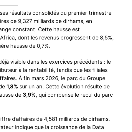
ses résultats consolidés du premier trimestre
aires de 9,327 milliards de dirhams, en
ange constant. Cette hausse est
 Africa, dont les revenus progressent de 8,5%,
égère hausse de 0,7%.
éjà visible dans les exercices précédents : le
teur à la rentabilité, tandis que les filiales
’affaires. À fin mars 2026, le parc du Groupe
 de
1,8%
sur un an. Cette évolution résulte de
hausse de
3,9%
, qui compense le recul du parc
fre d’affaires de 4,581 milliards de dirhams,
rateur indique que la croissance de la Data