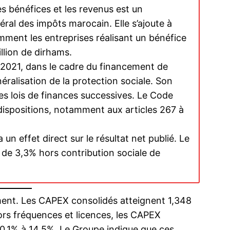
les bénéfices et les revenus est un
ral des impôts marocain. Elle s’ajoute à
mment les entreprises réalisant un bénéfice
llion de dirhams.
es 2021, dans le cadre du financement de
énéralisation de la protection sociale. Son
les lois de finances successives. Le Code
dispositions, notamment aux articles 267 à
n effet direct sur le résultat net publié. Le
de 3,3% hors contribution sociale de
ent. Les CAPEX consolidés atteignent 1,348
ors fréquences et licences, les CAPEX
 10,1% à 14,5%. Le Groupe indique que ces