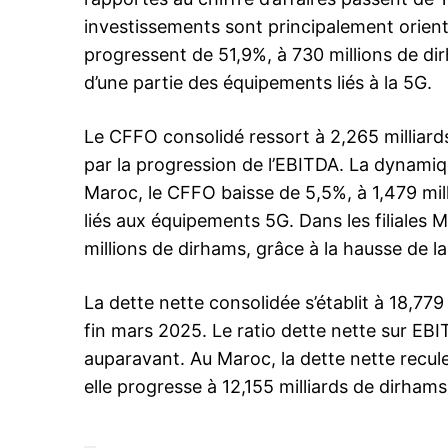
investissements sont principalement orient
progressent de 51,9%, à 730 millions de d
d’une partie des équipements liés à la 5G.
Le CFFO consolidé ressort à 2,265 milliar
par la progression de l’EBITDA. La dynamiqu
Maroc, le CFFO baisse de 5,5%, à 1,479 mill
liés aux équipements 5G. Dans les filiales 
millions de dirhams, grâce à la hausse de l
La dette nette consolidée s’établit à 18,779
fin mars 2025. Le ratio dette nette sur EBI
auparavant. Au Maroc, la dette nette recule à
elle progresse à 12,155 milliards de dirhams