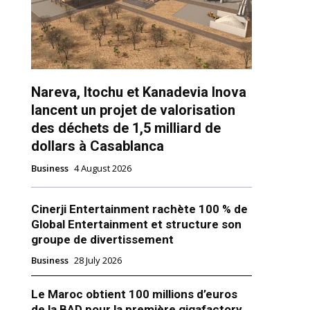
Nareva, Itochu et Kanadevia Inova
lancent un projet de valorisation
des déchets de 1,5 milliard de
ns
dollars à Casablanca
Business
4 August 2026
Cinerji Entertainment rachète 100 % de
Global Entertainment et structure son
groupe de divertissement
Business
28 July 2026
Le Maroc obtient 100 millions d’euros
de la BAD pour la première gigafactory