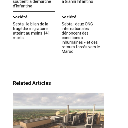
soutient la démarche
à Gianni Infantino
d’Infantino
Société
Société
Sebta : le bilan de la
Sebta : deux ONG
tragédie migratoire
internationales
atteint au moins 141
dénoncent des
morts
conditions «
inhumaines » et des
retours forcés vers le
Maroc
Related Articles