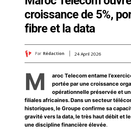
Maroc Telecom ouvre
croissance de 5%, por
fibre et la data
Par
Rédaction
24 April 2026
M
aroc Telecom entame l’exercice
portée par une croissance orga
opérationnelle préservée et un
filiales africaines. Dans un secteur téléc
historiques, le Groupe confirme sa capac
gravité vers la data, le très haut débit et
une discipline financière élevée
.