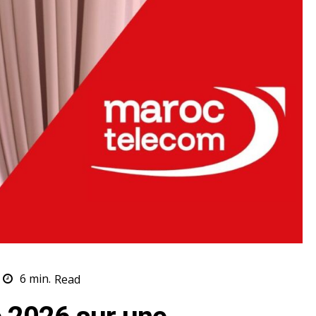
6
min.
Read