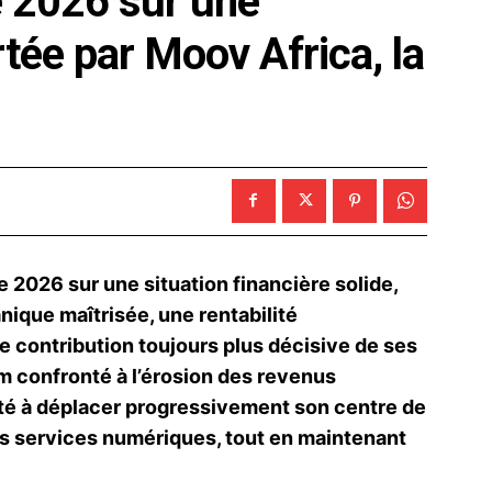
 2026 sur une
tée par Moov Africa, la
 2026 sur une situation financière solide,
nique maîtrisée, une rentabilité
e contribution toujours plus décisive de ses
om confronté à l’érosion des revenus
ité à déplacer progressivement son centre de
 les services numériques, tout en maintenant