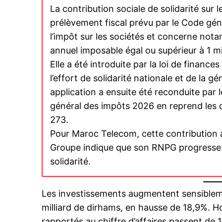
La contribution sociale de solidarité sur 
prélèvement fiscal prévu par le Code géné
l’impôt sur les sociétés et concerne nota
annuel imposable égal ou supérieur à 1 mi
Elle a été introduite par la loi de financ
l’effort de solidarité nationale et de la g
application a ensuite été reconduite par 
général des impôts 2026 en reprend les 
273.
Pour Maroc Telecom, cette contribution a u
Groupe indique que son RNPG progresse 
solidarité.
Les investissements augmentent sensiblem
milliard de dirhams, en hausse de 18,9%. H
rapportés au chiffre d’affaires passent de