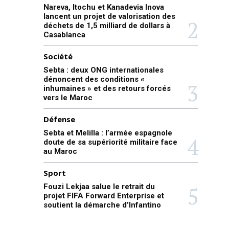
Nareva, Itochu et Kanadevia Inova
lancent un projet de valorisation des
déchets de 1,5 milliard de dollars à
Casablanca
Société
Sebta : deux ONG internationales
dénoncent des conditions «
inhumaines » et des retours forcés
vers le Maroc
Défense
Sebta et Melilla : l’armée espagnole
doute de sa supériorité militaire face
au Maroc
Sport
Fouzi Lekjaa salue le retrait du
projet FIFA Forward Enterprise et
soutient la démarche d’Infantino