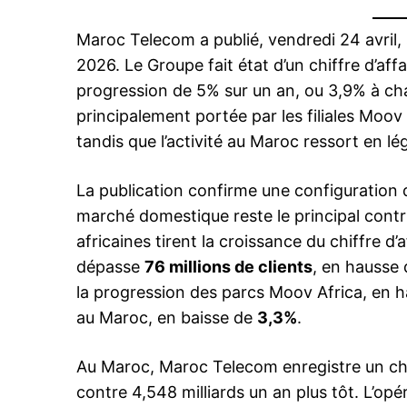
Maroc Telecom a publié, vendredi 24 avril, 
2026. Le Groupe fait état d’un chiffre d’aff
progression de 5% sur un an, ou 3,9% à ch
principalement portée par les filiales Moov
tandis que l’activité au Maroc ressort en l
La publication confirme une configuration d
marché domestique reste le principal contribu
africaines tirent la croissance du chiffre d
dépasse
76 millions de clients
, en hausse
la progression des parcs Moov Africa, en 
au Maroc, en baisse de
3,3%
.
Au Maroc, Maroc Telecom enregistre un chif
contre 4,548 milliards un an plus tôt. L’opé