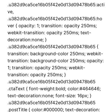
.u382d9ca5ce16b05f42e0d13d09478b65:acti
ve,
.u382d9ca5ce16b05f42e0d13d09478b65:ho
ver { opacity: 1; transition: opacity 250ms;
webkit-transition: opacity 250ms; text-
decoration:none; }
.u382d9ca5ce16b05f42e0d13d09478b65 {
transition: background-color 250ms; webkit-
transition: background-color 250ms; opacity:
1; transition: opacity 250ms; webkit-
transition: opacity 250ms; }
.u382d9ca5ce16b05f42e0d13d09478b65
.ctaText { font-weight:bold; color:#464646;
text-decoration:none; font-size: 16px; }
.u382d9ca5ce16b05f42e0d13d09478b65
.postTitle { color:#000000; text-decoration: