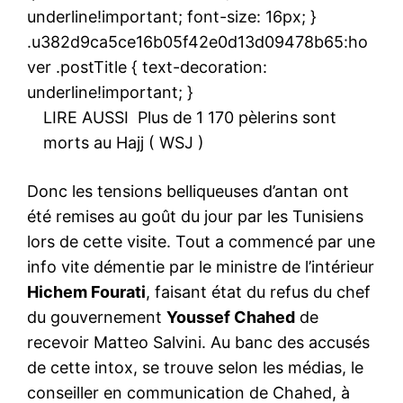
underline!important; font-size: 16px; }
.u382d9ca5ce16b05f42e0d13d09478b65:ho
ver .postTitle { text-decoration:
underline!important; }
LIRE AUSSI
Plus de 1 170 pèlerins sont
morts au Hajj ( WSJ )
Donc les tensions belliqueuses d’antan ont
été remises au goût du jour par les Tunisiens
lors de cette visite. Tout a commencé par une
info vite démentie par le ministre de l’intérieur
Hichem Fourati
, faisant état du refus du chef
du gouvernement
Youssef Chahed
de
recevoir Matteo Salvini. Au banc des accusés
de cette intox, se trouve selon les médias, le
conseiller en communication de Chahed, à