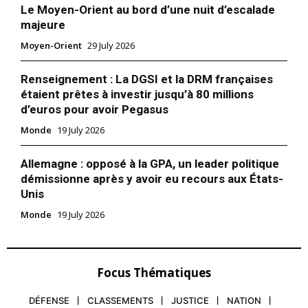
Le Moyen-Orient au bord d’une nuit d’escalade
majeure
Moyen-Orient
29 July 2026
Renseignement : La DGSI et la DRM françaises
étaient prêtes à investir jusqu’à 80 millions
d’euros pour avoir Pegasus
Monde
19 July 2026
Allemagne : opposé à la GPA, un leader politique
démissionne après y avoir eu recours aux États-
Unis
Monde
19 July 2026
Focus Thématiques
DÉFENSE
CLASSEMENTS
JUSTICE
NATION