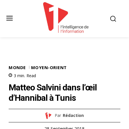
MONDE
MOYEN-ORIENT
3
min.
Read
Matteo Salvini dans l’œil
d’Hannibal à Tunis
Par
Rédaction
28 September 2018