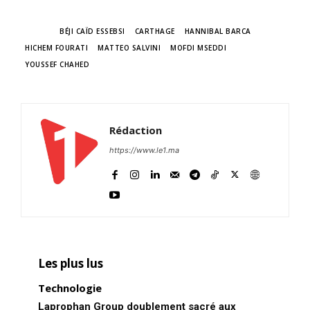
TAGS
BÉJI CAÏD ESSEBSI
CARTHAGE
HANNIBAL BARCA
HICHEM FOURATI
MATTEO SALVINI
MOFDI MSEDDI
YOUSSEF CHAHED
Rédaction
https://www.le1.ma
Les plus lus
Technologie
Laprophan Group doublement sacré aux