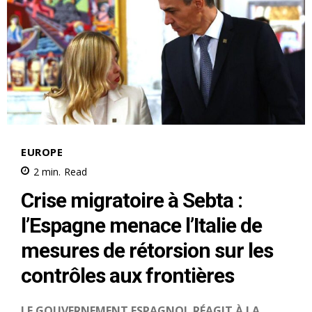
S'ABONNER MAINTENANT
Insight Publications
À propos
Nous contacter
Formules d’abonnement