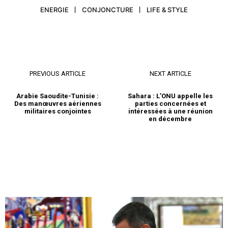
ENERGIE
CONJONCTURE
LIFE & STYLE
PREVIOUS ARTICLE
NEXT ARTICLE
Arabie Saoudite-Tunisie :
Sahara : L’ONU appelle les
Des manœuvres aériennes
parties concernées et
militaires conjointes
intéressées à une réunion
en décembre
le1.ma
l'intelligence de
l'information