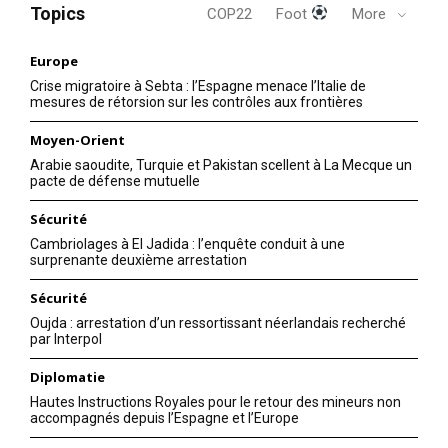
Topics
COP22
Foot
More
Europe
Crise migratoire à Sebta : l’Espagne menace l’Italie de
mesures de rétorsion sur les contrôles aux frontières
Moyen-Orient
Arabie saoudite, Turquie et Pakistan scellent à La Mecque un
pacte de défense mutuelle
Sécurité
Cambriolages à El Jadida : l’enquête conduit à une
surprenante deuxième arrestation
Sécurité
Oujda : arrestation d’un ressortissant néerlandais recherché
par Interpol
Diplomatie
Hautes Instructions Royales pour le retour des mineurs non
accompagnés depuis l’Espagne et l’Europe