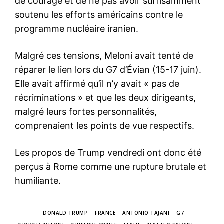
de courage et de ne pas avoir suffisamment
soutenu les efforts américains contre le
programme nucléaire iranien.
Malgré ces tensions, Meloni avait tenté de
réparer le lien lors du G7 d’Évian (15-17 juin).
Elle avait affirmé qu’il n’y avait « pas de
récriminations » et que les deux dirigeants,
malgré leurs fortes personnalités,
comprenaient les points de vue respectifs.
Les propos de Trump vendredi ont donc été
perçus à Rome comme une rupture brutale et
le1.ma
humiliante.
l'intelligence de
l'information
TAGS
DONALD TRUMP
FRANCE
ANTONIO TAJANI
G7