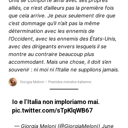
Unis se comporte ainsi avec ses propres
alliés, ce n’est d’ailleurs pas la première fois
que cela arrive. Je peux seulement dire que
c’est dommage qu’il n’ait pas la même
détermination avec les ennemis de
l’Occident, avec les ennemis des États-Unis,
avec des dirigeants envers lesquels il se
montre au contraire beaucoup plus
accommodant. Mais une chose, il doit s’en
souvenir : ni moi ni l’Italie ne supplions jamais.
Giorgia Meloni – Première ministre italienne
Io e l’Italia non imploriamo mai.
pic.twitter.com/sTpKlqWB67
— Giorgia Meloni (@GiorgiaMeloni)
June