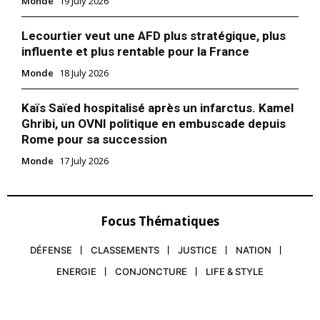
Monde
19 July 2026
Lecourtier veut une AFD plus stratégique, plus
influente et plus rentable pour la France
Monde
18 July 2026
Kaïs Saïed hospitalisé après un infarctus. Kamel
Ghribi, un OVNI politique en embuscade depuis
Rome pour sa succession
Monde
17 July 2026
Focus Thématiques
DÉFENSE
CLASSEMENTS
JUSTICE
NATION
ENERGIE
CONJONCTURE
LIFE & STYLE