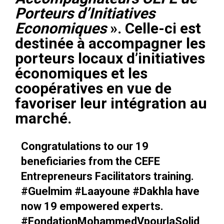
Porteurs d’Initiatives
Economiques
». Celle-ci est
destinée à accompagner les
porteurs locaux d’initiatives
économiques et les
coopératives en vue de
favoriser leur intégration au
marché.
Congratulations to our 19
beneficiaries from the CEFE
Entrepreneurs Facilitators training.
#Guelmim
#Laayoune
#Dakhla
have
now 19 empowered experts.
#FondationMohammedVpourlaSolid