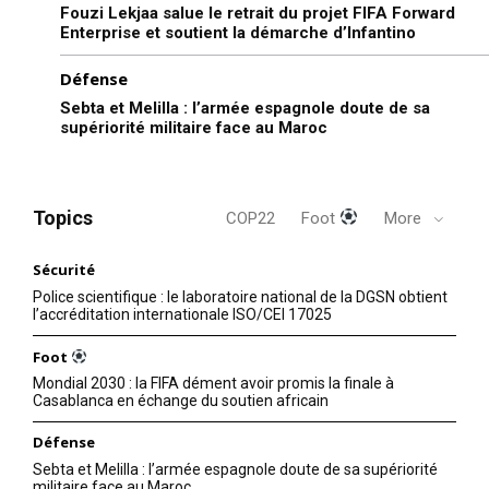
Fouzi Lekjaa salue le retrait du projet FIFA Forward
Enterprise et soutient la démarche d’Infantino
Défense
Sebta et Melilla : l’armée espagnole doute de sa
supériorité militaire face au Maroc
Topics
COP22
Foot
More
Sécurité
Police scientifique : le laboratoire national de la DGSN obtient
l’accréditation internationale ISO/CEI 17025
Foot
Mondial 2030 : la FIFA dément avoir promis la finale à
Casablanca en échange du soutien africain
Défense
Sebta et Melilla : l’armée espagnole doute de sa supériorité
militaire face au Maroc