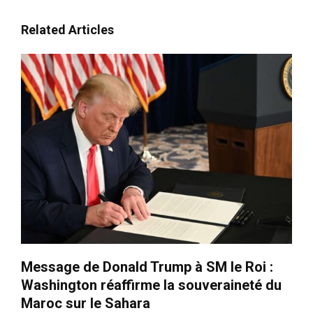
Related Articles
le1.ma
l'intelligence de
Message de Donald Trump à SM le Roi :
l'information
Washington réaffirme la souveraineté du
Maroc sur le Sahara