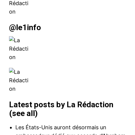
@le1info
Latest posts by La Rédaction
(
see all
)
Les États-Unis auront désormais un