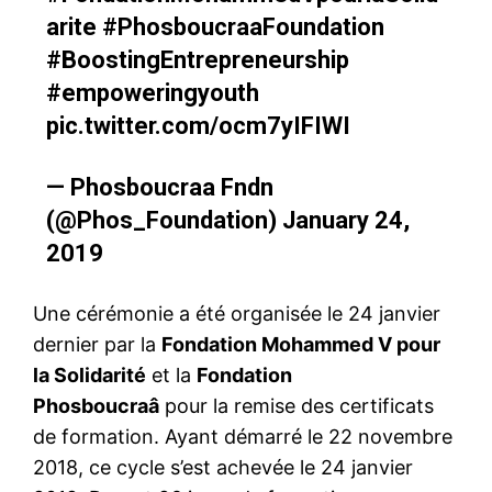
arite
#PhosboucraaFoundation
#BoostingEntrepreneurship
#empoweringyouth
pic.twitter.com/ocm7yIFIWI
— Phosboucraa Fndn
(@Phos_Foundation)
January 24,
2019
Une cérémonie a été organisée le 24 janvier
dernier par la
Fondation Mohammed V pour
la Solidarité
et la
Fondation
Phosboucraâ
pour la remise des certificats
de formation. Ayant démarré le 22 novembre
2018, ce cycle s’est achevée le 24 janvier