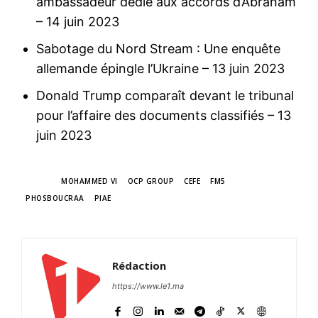
ambassadeur dédié aux accords d’Abraham
– 14 juin 2023
Sabotage du Nord Stream : Une enquête
allemande épingle l’Ukraine
– 13 juin 2023
Donald Trump comparaît devant le tribunal
pour l’affaire des documents classifiés
– 13
juin 2023
TAGS
MOHAMMED VI
OCP GROUP
CEFE
FM5
PHOSBOUCRAA
PIAE
Rédaction
https://www.le1.ma