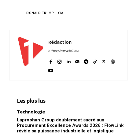
TAGS
DONALD TRUMP
CIA
Rédaction
https://www.le1.ma
Les plus lus
Technologie
Laprophan Group doublement sacré aux
Procurement Excellence Awards 2026 : FlowLink
révèle sa puissance industrielle et logistique