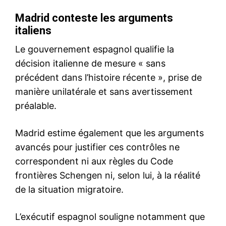
le1.ma
l'intelligence de