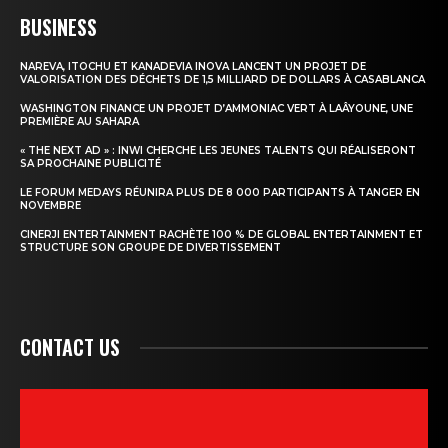
BUSINESS
NAREVA, ITOCHU ET KANADEVIA INOVA LANCENT UN PROJET DE
VALORISATION DES DÉCHETS DE 1,5 MILLIARD DE DOLLARS À CASABLANCA
WASHINGTON FINANCE UN PROJET D’AMMONIAC VERT À LAÂYOUNE, UNE
PREMIÈRE AU SAHARA
« THE NEXT AD » : INWI CHERCHE LES JEUNES TALENTS QUI RÉALISERONT
SA PROCHAINE PUBLICITÉ
LE FORUM MEDAYS RÉUNIRA PLUS DE 8 000 PARTICIPANTS À TANGER EN
NOVEMBRE
CINERJI ENTERTAINMENT RACHÈTE 100 % DE GLOBAL ENTERTAINMENT ET
STRUCTURE SON GROUPE DE DIVERTISSEMENT
CONTACT US