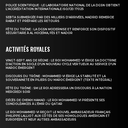
POLICE SCIENTIFIQUE : LE LABORATOIRE NATIONAL DE LA DGSN OBTIENT
L’ACCRÉDITATION INTERNATIONALE ISO/CEI 17025
SEBTA SUBMERGÉE PAR DES MILLIERS D’ARRIVÉES, MADRID REMERCIE
RABAT ET PRÉPARE LES RETOURS
FÊTE DU TRÔNE : LA DGSN MODERNISE ET RENFORCE SON DISPOSITIF
SÉCURITAIRE À AL HOCEÏMA, FÈS ET NADOR
ACTIVITÉS ROYALES
VINGT-SEPT ANS DE RÈGNE : LE ROI MOHAMMED VI ÉRIGE SA DOCTRINE
D’ACTION EN SOCLE D’UN NOUVEAU CYCLE VERTUEUX AU SERVICE D’UN
MAROC ÉMERGENT
DISCOURS DU TRÔNE : MOHAMMED VI ÉRIGE LA STABILITÉ ET LA
SOUVERAINETÉ EN PILIERS DU MAROC ÉMERGENT (TEXTE INTÉGRAL)
FÊTE DU TRÔNE : SM LE ROI ADRESSERA UN DISCOURS À LA NATION
MERCREDI SOIR
DÉCÈS DE CHEIKH HAMAD : LE ROI MOHAMMED VI PRÉSENTE SES
CONDOLÉANCES À L’ÉMIR DU QATAR
LE ROI MOHAMMED VI REÇOIT LE NOUVEL AMBASSADEUR FRANÇAIS
PHILIPPE LALLIOT AUX CÔTÉS DE SES HOMOLOGUES AMÉRICAIN ET
EUROPÉEN ET NEUF AUTRES AMBASSADEURS