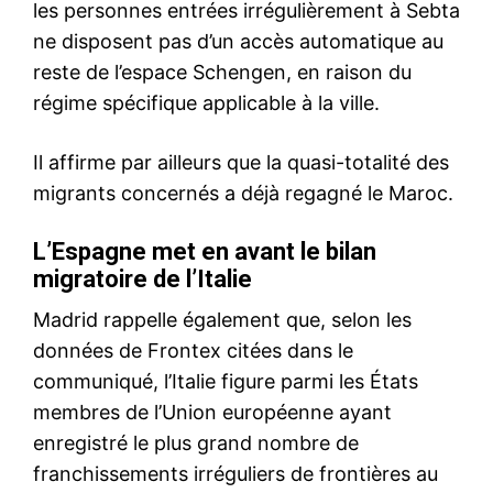
l'information
S'ABONNER MAINTENANT
Insight Publications
À propos