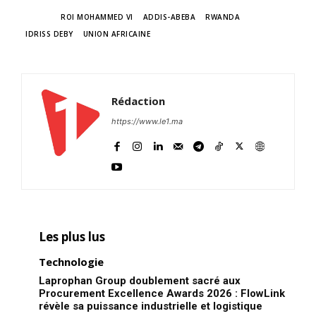
TAGS
ROI MOHAMMED VI
ADDIS-ABEBA
RWANDA
IDRISS DEBY
UNION AFRICAINE
Rédaction
https://www.le1.ma
Les plus lus
Technologie
Laprophan Group doublement sacré aux
Procurement Excellence Awards 2026 : FlowLink
révèle sa puissance industrielle et logistique