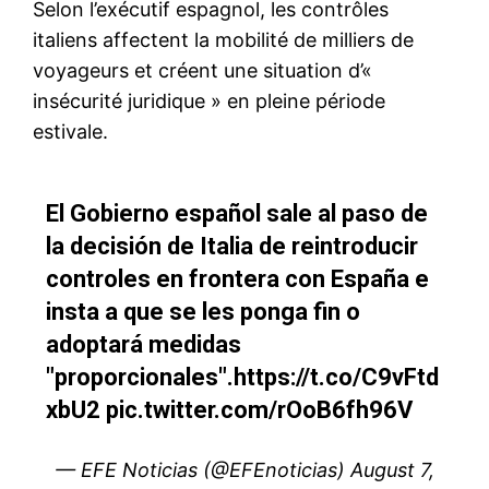
l’Union Africaine
Pour ce faire, des travaux…
14 March 2017
In "Afrique"