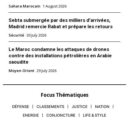
Sahara Marocain
1 August 2026
Sebta submergée par des milliers d’arrivées,
Madrid remercie Rabat et prépare les retours
Sécurité
30 July 2026
Le Maroc condamne les attaques de drones
contre des installations pétrolières en Arabie
saoudite
Moyen-Orient
29 July 2026
Focus Thématiques
DÉFENSE
CLASSEMENTS
JUSTICE
NATION
ENERGIE
CONJONCTURE
LIFE & STYLE