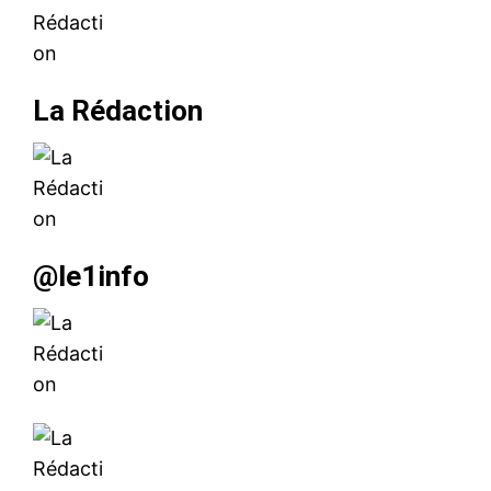
La Rédaction
@le1info