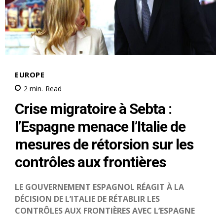
le1.ma
l'intelligence de