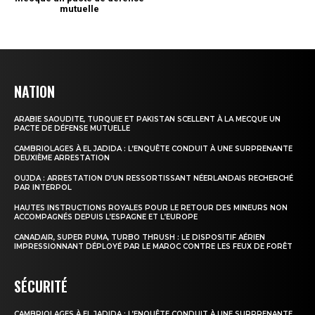
NATION
ARABIE SAOUDITE, TURQUIE ET PAKISTAN SCELLENT À LA MECQUE UN
PACTE DE DÉFENSE MUTUELLE
CAMBRIOLAGES À EL JADIDA : L’ENQUÊTE CONDUIT À UNE SURPRENANTE
DEUXIÈME ARRESTATION
OUJDA : ARRESTATION D’UN RESSORTISSANT NÉERLANDAIS RECHERCHÉ
PAR INTERPOL
HAUTES INSTRUCTIONS ROYALES POUR LE RETOUR DES MINEURS NON
ACCOMPAGNÉS DEPUIS L’ESPAGNE ET L’EUROPE
CANADAIR, SUPER PUMA, TURBO THRUSH : LE DISPOSITIF AÉRIEN
IMPRESSIONNANT DÉPLOYÉ PAR LE MAROC CONTRE LES FEUX DE FORÊT
SÉCURITÉ
CAMBRIOLAGES À EL JADIDA : L’ENQUÊTE CONDUIT À UNE SURPRENANTE