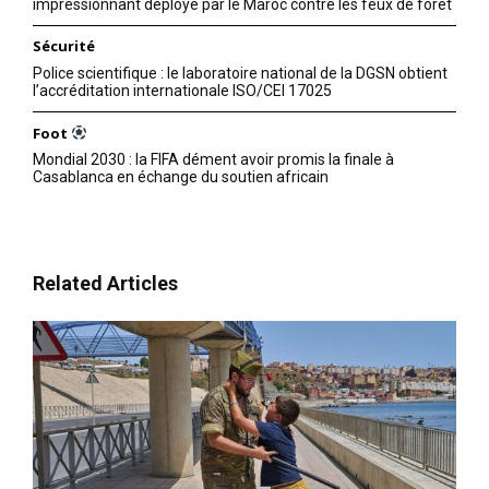
impressionnant déployé par le Maroc contre les feux de forêt
Sécurité
Police scientifique : le laboratoire national de la DGSN obtient
l’accréditation internationale ISO/CEI 17025
Foot
Mondial 2030 : la FIFA dément avoir promis la finale à
Casablanca en échange du soutien africain
Related Articles