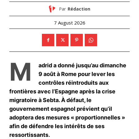
l'information
S'ABONNER MAINTENANT
Insight Publications
À propos