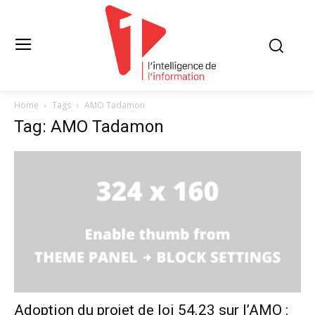
Home
Tags
AMO Tadamon
Tag: AMO Tadamon
Adoption du projet de loi 54.23 sur l’AMO :