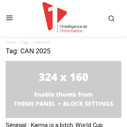
Home
Tags
CAN 2025
Tag: CAN 2025
Sénégal : Karma is a bitch, World Cup