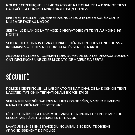
POLICE SCIENTIFIQUE : LE LABORATOIRE NATIONAL DE LA DGSN OBTIENT
L’ACCRÉDITATION INTERNATIONALE ISO/CEI 17025
SEBTA ET MELILLA : L’ARMÉE ESPAGNOLE DOUTE DE SA SUPÉRIORITÉ
MILITAIRE FACE AU MAROC
SEBTA : LE BILAN DE LA TRAGÉDIE MIGRATOIRE ATTEINT AU MOINS 141
MORTS
SEBTA : DEUX ONG INTERNATIONALES DÉNONCENT DES CONDITIONS «
INHUMAINES » ET DES RETOURS FORCÉS VERS LE MAROC
ASSOCIATED PRESS : COMMENT DES RUMEURS SUR LES RÉSEAUX SOCIAUX
ONT DÉCLENCHÉ UNE CRISE MIGRATOIRE MAJEURE À SEBTA
SÉCURITÉ
POLICE SCIENTIFIQUE : LE LABORATOIRE NATIONAL DE LA DGSN OBTIENT
L’ACCRÉDITATION INTERNATIONALE ISO/CEI 17025
SEBTA SUBMERGÉE PAR DES MILLIERS D’ARRIVÉES, MADRID REMERCIE
RABAT ET PRÉPARE LES RETOURS
FÊTE DU TRÔNE : LA DGSN MODERNISE ET RENFORCE SON DISPOSITIF
SÉCURITAIRE À AL HOCEÏMA, FÈS ET NADOR
LAÂYOUNE : MISE EN SERVICE DU NOUVEAU SIÈGE DU TROISIÈME
ARRONDISSEMENT DE POLICE