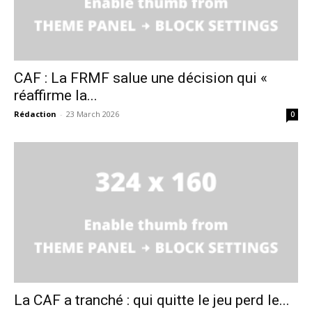
CAF : La FRMF salue une décision qui «
réaffirme la...
Rédaction
-
23 March 2026
0
le1.ma
l'intelligence de
l'information
La CAF a tranché : qui quitte le jeu perd le...