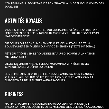
CAN FÉMININE : IL PROFITAIT DE SON TRAVAIL À L’HÔTEL POUR VOLER DES
JOUEUSES
ACTIVITÉS ROYALES
VINGT-SEPT ANS DE RÈGNE : LE ROI MOHAMMED VI ÉRIGE SA DOCTRINE
D’ACTION EN SOCLE D’UN NOUVEAU CYCLE VERTUEUX AU SERVICE D’UN
MAROC ÉMERGENT
DISCOURS DU TRÔNE : MOHAMMED VI ÉRIGE LA STABILITÉ ET LA
SOUVERAINETÉ EN PILIERS DU MAROC ÉMERGENT (TEXTE INTÉGRAL)
FÊTE DU TRÔNE : SM LE ROI ADRESSERA UN DISCOURS À LA NATION
MERCREDI SOIR
DÉCÈS DE CHEIKH HAMAD : LE ROI MOHAMMED VI PRÉSENTE SES
CONDOLÉANCES À L’ÉMIR DU QATAR
LE ROI MOHAMMED VI REÇOIT LE NOUVEL AMBASSADEUR FRANÇAIS
PHILIPPE LALLIOT AUX CÔTÉS DE SES HOMOLOGUES AMÉRICAIN ET
EUROPÉEN ET NEUF AUTRES AMBASSADEURS
BUSINESS
NAREVA, ITOCHU ET KANADEVIA INOVA LANCENT UN PROJET DE
VALORISATION DES DÉCHETS DE 1,5 MILLIARD DE DOLLARS À CASABLANCA