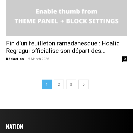
Fin d’un feuilleton ramadanesque : Hoalid
Regragui officialise son départ des...
Rédaction
-
5 March 2026
0
1
2
3
NATION