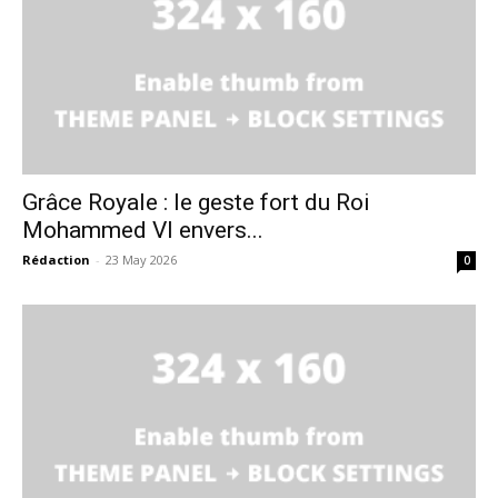
Grâce Royale : le geste fort du Roi
Mohammed VI envers...
Rédaction
-
23 May 2026
0