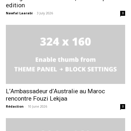
edition
Nawfal Laarabi
-
3 July 2026
0
L’Ambassadeur d’Australie au Maroc
rencontre Fouzi Lekjaa
Rédaction
-
10 June 2026
0