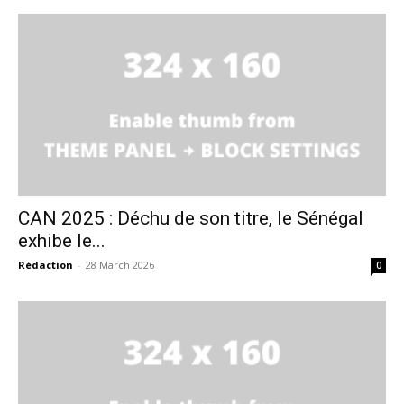
CAN 2025 : Déchu de son titre, le Sénégal
exhibe le...
Rédaction
-
28 March 2026
0