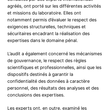
Réélection de M. Fouzi Lekjaa
au Conseil exécutif de l’UAFA
15 September 2025
In "Diplomatie"