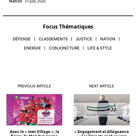
Nation
31 July 2026
Focus Thématiques
DÉFENSE
CLASSEMENTS
JUSTICE
NATION
ENERGIE
CONJONCTURE
LIFE & STYLE
PREVIOUS ARTICLE
NEXT ARTICLE
Avec le « inwi Village », la
« Engagement et Allégeance