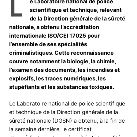
le1.ma
l'intelligence de
l'information