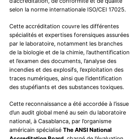
S'ABONNER MAINTENANT
Insight Publications
À propos
Nous contacter
Formules d’abonnement