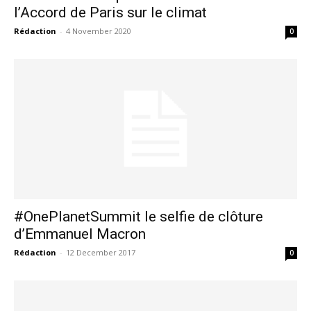
l’Accord de Paris sur le climat
Rédaction
-
4 November 2020
0
#OnePlanetSummit le selfie de clôture
d’Emmanuel Macron
Rédaction
-
12 December 2017
0