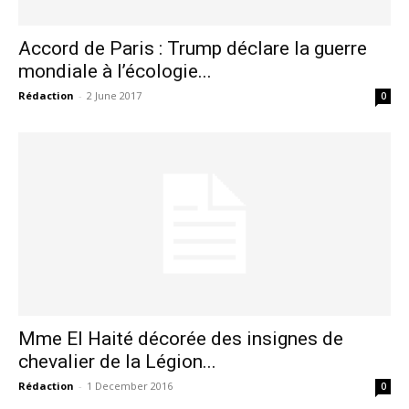
Accord de Paris : Trump déclare la guerre
mondiale à l’écologie...
Rédaction
-
2 June 2017
0
Mme El Haité décorée des insignes de
chevalier de la Légion...
Rédaction
-
1 December 2016
0