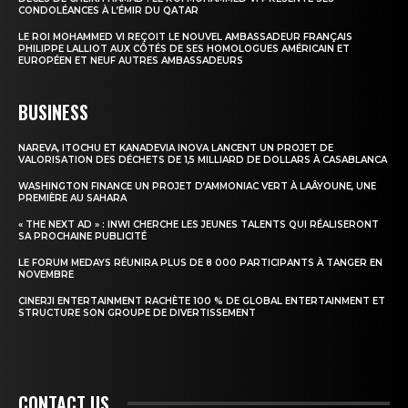
CONDOLÉANCES À L’ÉMIR DU QATAR
LE ROI MOHAMMED VI REÇOIT LE NOUVEL AMBASSADEUR FRANÇAIS
PHILIPPE LALLIOT AUX CÔTÉS DE SES HOMOLOGUES AMÉRICAIN ET
EUROPÉEN ET NEUF AUTRES AMBASSADEURS
BUSINESS
NAREVA, ITOCHU ET KANADEVIA INOVA LANCENT UN PROJET DE
VALORISATION DES DÉCHETS DE 1,5 MILLIARD DE DOLLARS À CASABLANCA
WASHINGTON FINANCE UN PROJET D’AMMONIAC VERT À LAÂYOUNE, UNE
PREMIÈRE AU SAHARA
« THE NEXT AD » : INWI CHERCHE LES JEUNES TALENTS QUI RÉALISERONT
SA PROCHAINE PUBLICITÉ
LE FORUM MEDAYS RÉUNIRA PLUS DE 8 000 PARTICIPANTS À TANGER EN
NOVEMBRE
CINERJI ENTERTAINMENT RACHÈTE 100 % DE GLOBAL ENTERTAINMENT ET
STRUCTURE SON GROUPE DE DIVERTISSEMENT
CONTACT US