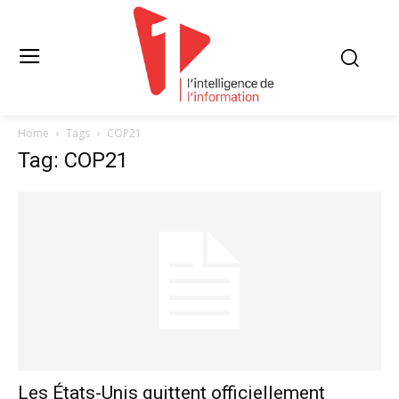
Home
Tags
COP21
Tag: COP21
Les États-Unis quittent officiellement