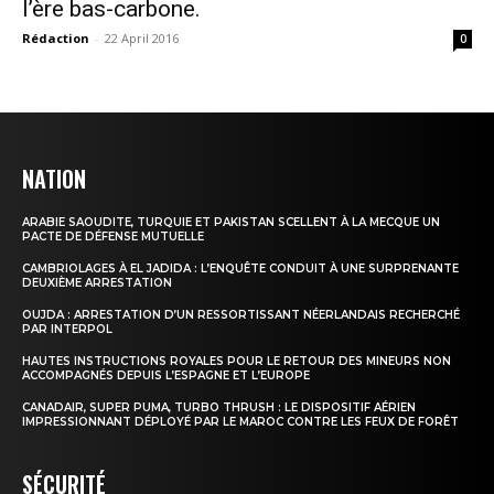
l’ère bas-carbone.
Rédaction
-
22 April 2016
0
NATION
ARABIE SAOUDITE, TURQUIE ET PAKISTAN SCELLENT À LA MECQUE UN
PACTE DE DÉFENSE MUTUELLE
CAMBRIOLAGES À EL JADIDA : L’ENQUÊTE CONDUIT À UNE SURPRENANTE
DEUXIÈME ARRESTATION
OUJDA : ARRESTATION D’UN RESSORTISSANT NÉERLANDAIS RECHERCHÉ
PAR INTERPOL
HAUTES INSTRUCTIONS ROYALES POUR LE RETOUR DES MINEURS NON
ACCOMPAGNÉS DEPUIS L’ESPAGNE ET L’EUROPE
CANADAIR, SUPER PUMA, TURBO THRUSH : LE DISPOSITIF AÉRIEN
IMPRESSIONNANT DÉPLOYÉ PAR LE MAROC CONTRE LES FEUX DE FORÊT
SÉCURITÉ