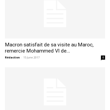
Macron satisfait de sa visite au Maroc,
remercie Mohammed VI de...
Rédaction
-
15 June 2017
0