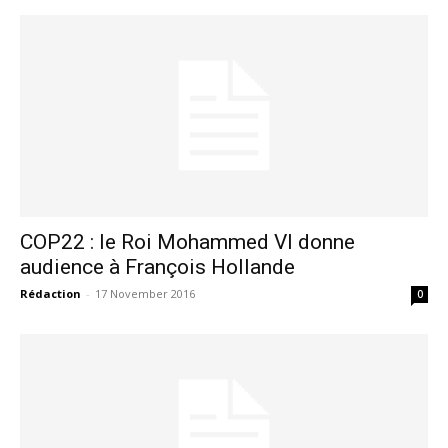
COP22 : le Roi Mohammed VI donne
audience à François Hollande
le1.ma
Rédaction
-
17 November 2016
0
l'intelligence de
l'information