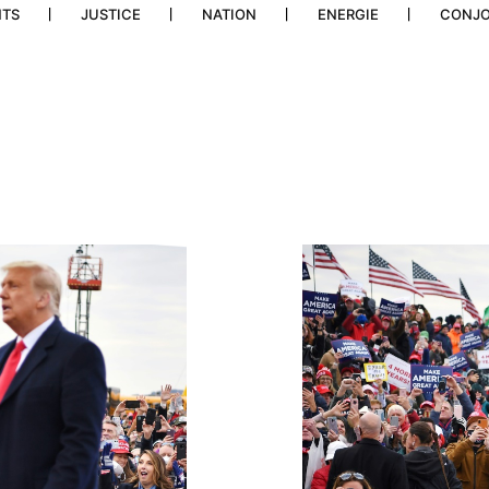
NTS
JUSTICE
NATION
ENERGIE
CONJ