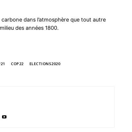
e carbone dans l’atmosphère que tout autre
u milieu des années 1800.
21
COP22
ELECTIONS2020