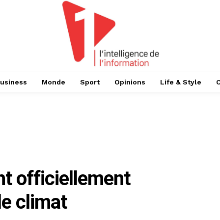
usiness
Monde
Sport
Opinions
Life & Style
nt officiellement
le climat