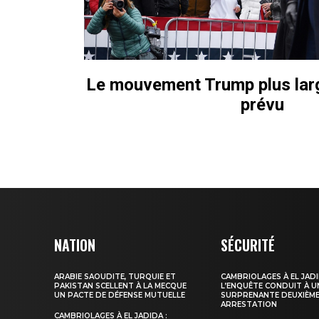
Le mouvement Trump plus larg
prévu
NATION
SÉCURITÉ
ARABIE SAOUDITE, TURQUIE ET
CAMBRIOLAGES À EL JADI
PAKISTAN SCELLENT À LA MECQUE
L’ENQUÊTE CONDUIT À U
UN PACTE DE DÉFENSE MUTUELLE
SURPRENANTE DEUXIÈM
ARRESTATION
CAMBRIOLAGES À EL JADIDA :