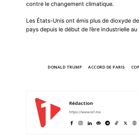
contre le changement climatique.
Les États-Unis ont émis plus de dioxyde d
pays depuis le début de l’ère industrielle a
TAGS
DONALD TRUMP
ACCORD DE PARIS
COP
Rédaction
https://www.le1.ma