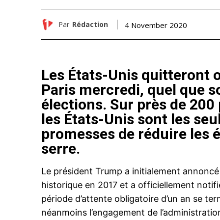
Par
Rédaction
4 November 2020
Les États-Unis quitteront o
Paris mercredi, quel que s
élections. Sur près de 200 
les États-Unis sont les seu
promesses de réduire les é
serre.
Le président Trump a initialement annoncé s
historique en 2017 et a officiellement notif
période d’attente obligatoire d’un an se te
néanmoins l’engagement de l’administration 