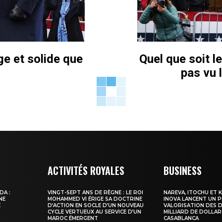
e et solide que
Quel que soit l
pas vu 
ACTIVITÉS ROYALES
BUSINESS
DA :
VINGT-SEPT ANS DE RÈGNE : LE ROI
NAREVA, ITOCHU ET 
NE
MOHAMMED VI ÉRIGE SA DOCTRINE
INOVA LANCENT UN 
E
D’ACTION EN SOCLE D’UN NOUVEAU
VALORISATION DES D
CYCLE VERTUEUX AU SERVICE D’UN
MILLIARD DE DOLLAR
MAROC ÉMERGENT
CASABLANCA