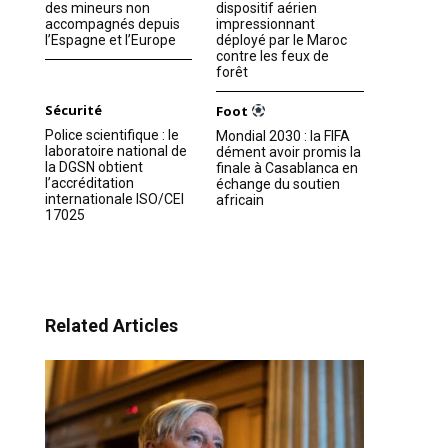
des mineurs non
dispositif aérien
accompagnés depuis
impressionnant
l’Espagne et l’Europe
déployé par le Maroc
contre les feux de
forêt
Sécurité
Foot
Police scientifique : le
Mondial 2030 : la FIFA
laboratoire national de
dément avoir promis la
la DGSN obtient
finale à Casablanca en
l’accréditation
échange du soutien
internationale ISO/CEI
africain
17025
Related Articles