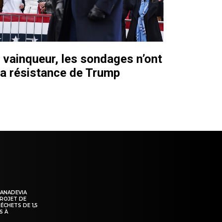
e vainqueur, les sondages n’ont
la résistance de Trump
KANADEVIA
PROJET DE
ÉCHETS DE 1,5
S À