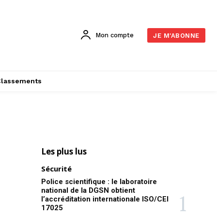
Mon compte
JE M'ABONNE
Classements
Les plus lus
Sécurité
Police scientifique : le laboratoire
national de la DGSN obtient
l’accréditation internationale ISO/CEI
17025