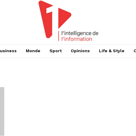
usiness
Monde
Sport
Opinions
Life & Style