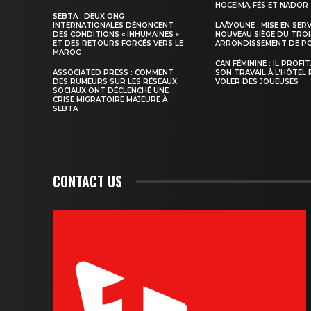
HOCEÏMA, FÈS ET NADOR
SEBTA : DEUX ONG
INTERNATIONALES DÉNONCENT
LAÂYOUNE : MISE EN SER
DES CONDITIONS « INHUMAINES »
NOUVEAU SIÈGE DU TROI
ET DES RETOURS FORCÉS VERS LE
ARRONDISSEMENT DE PO
S'ABONNER MA
MAROC
CAN FÉMININE : IL PROFI
ASSOCIATED PRESS : COMMENT
SON TRAVAIL À L’HÔTEL
DES RUMEURS SUR LES RÉSEAUX
VOLER DES JOUEUSES
SOCIAUX ONT DÉCLENCHÉ UNE
CRISE MIGRATOIRE MAJEURE À
SEBTA
CONTACT US