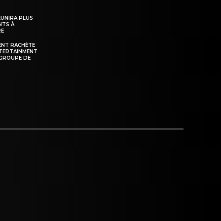
ÉUNIRA PLUS
NTS À
RE
ENT RACHÈTE
NTERTAINMENT
GROUPE DE