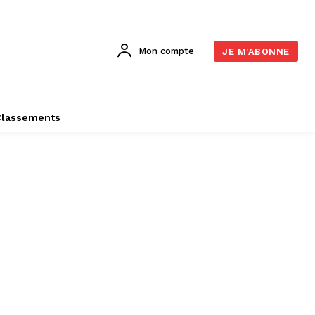
Mon compte
JE M'ABONNE
Classements