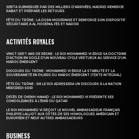
SEBTA SUBMERGÉE PAR DES MILLIERS D’ARRIVÉES, MADRID REMERCIE
RABAT ET PRÉPARE LES RETOURS
FÊTE DU TRÔNE : LA DGSN MODERNISE ET RENFORCE SON DISPOSITIF
SÉCURITAIRE À AL HOCEÏMA, FÈS ET NADOR
ACTIVITÉS ROYALES
VINGT-SEPT ANS DE RÈGNE : LE ROI MOHAMMED VI ÉRIGE SA DOCTRINE
D’ACTION EN SOCLE D’UN NOUVEAU CYCLE VERTUEUX AU SERVICE D’UN
MAROC ÉMERGENT
DISCOURS DU TRÔNE : MOHAMMED VI ÉRIGE LA STABILITÉ ET LA
SOUVERAINETÉ EN PILIERS DU MAROC ÉMERGENT (TEXTE INTÉGRAL)
FÊTE DU TRÔNE : SM LE ROI ADRESSERA UN DISCOURS À LA NATION
MERCREDI SOIR
DÉCÈS DE CHEIKH HAMAD : LE ROI MOHAMMED VI PRÉSENTE SES
CONDOLÉANCES À L’ÉMIR DU QATAR
LE ROI MOHAMMED VI REÇOIT LE NOUVEL AMBASSADEUR FRANÇAIS
PHILIPPE LALLIOT AUX CÔTÉS DE SES HOMOLOGUES AMÉRICAIN ET
EUROPÉEN ET NEUF AUTRES AMBASSADEURS
BUSINESS