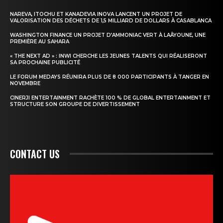
NAREVA, ITOCHU ET KANADEVIA INOVA LANCENT UN PROJET DE
VALORISATION DES DÉCHETS DE 1,5 MILLIARD DE DOLLARS À CASABLANCA
WASHINGTON FINANCE UN PROJET D’AMMONIAC VERT À LAÂYOUNE, UNE
PREMIÈRE AU SAHARA
« THE NEXT AD » : INWI CHERCHE LES JEUNES TALENTS QUI RÉALISERONT
SA PROCHAINE PUBLICITÉ
LE FORUM MEDAYS RÉUNIRA PLUS DE 8 000 PARTICIPANTS À TANGER EN
NOVEMBRE
CINERJI ENTERTAINMENT RACHÈTE 100 % DE GLOBAL ENTERTAINMENT ET
STRUCTURE SON GROUPE DE DIVERTISSEMENT
CONTACT US