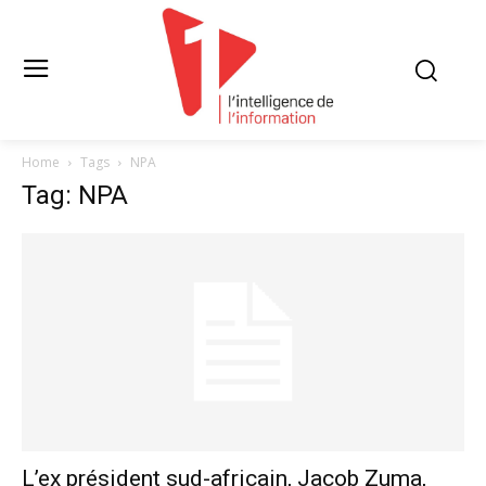
Home
Tags
NPA
Tag: NPA
L’ex président sud-africain, Jacob Zuma,