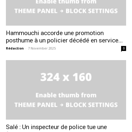
Hammouchi accorde une promotion
posthume à un policier décédé en service...
Rédaction
-
7 November 2025
0
le1.ma
l'intelligence de
l'information
Salé : Un inspecteur de police tue une