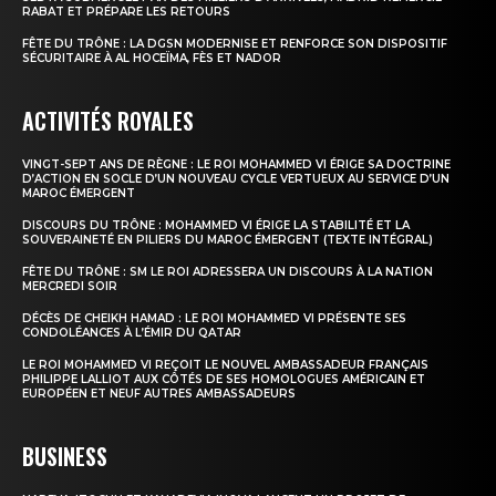
RABAT ET PRÉPARE LES RETOURS
FÊTE DU TRÔNE : LA DGSN MODERNISE ET RENFORCE SON DISPOSITIF
SÉCURITAIRE À AL HOCEÏMA, FÈS ET NADOR
ACTIVITÉS ROYALES
VINGT-SEPT ANS DE RÈGNE : LE ROI MOHAMMED VI ÉRIGE SA DOCTRINE
D’ACTION EN SOCLE D’UN NOUVEAU CYCLE VERTUEUX AU SERVICE D’UN
MAROC ÉMERGENT
DISCOURS DU TRÔNE : MOHAMMED VI ÉRIGE LA STABILITÉ ET LA
SOUVERAINETÉ EN PILIERS DU MAROC ÉMERGENT (TEXTE INTÉGRAL)
FÊTE DU TRÔNE : SM LE ROI ADRESSERA UN DISCOURS À LA NATION
MERCREDI SOIR
DÉCÈS DE CHEIKH HAMAD : LE ROI MOHAMMED VI PRÉSENTE SES
CONDOLÉANCES À L’ÉMIR DU QATAR
LE ROI MOHAMMED VI REÇOIT LE NOUVEL AMBASSADEUR FRANÇAIS
PHILIPPE LALLIOT AUX CÔTÉS DE SES HOMOLOGUES AMÉRICAIN ET
EUROPÉEN ET NEUF AUTRES AMBASSADEURS
BUSINESS