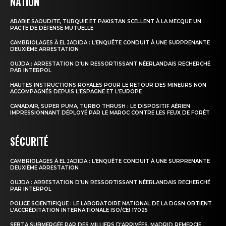
NATION
ARABIE SAOUDITE, TURQUIE ET PAKISTAN SCELLENT À LA MECQUE UN
PACTE DE DÉFENSE MUTUELLE
CAMBRIOLAGES À EL JADIDA : L’ENQUÊTE CONDUIT À UNE SURPRENANTE
DEUXIÈME ARRESTATION
OUJDA : ARRESTATION D’UN RESSORTISSANT NÉERLANDAIS RECHERCHÉ
PAR INTERPOL
HAUTES INSTRUCTIONS ROYALES POUR LE RETOUR DES MINEURS NON
ACCOMPAGNÉS DEPUIS L’ESPAGNE ET L’EUROPE
CANADAIR, SUPER PUMA, TURBO THRUSH : LE DISPOSITIF AÉRIEN
IMPRESSIONNANT DÉPLOYÉ PAR LE MAROC CONTRE LES FEUX DE FORÊT
SÉCURITÉ
CAMBRIOLAGES À EL JADIDA : L’ENQUÊTE CONDUIT À UNE SURPRENANTE
DEUXIÈME ARRESTATION
OUJDA : ARRESTATION D’UN RESSORTISSANT NÉERLANDAIS RECHERCHÉ
PAR INTERPOL
POLICE SCIENTIFIQUE : LE LABORATOIRE NATIONAL DE LA DGSN OBTIENT
L’ACCRÉDITATION INTERNATIONALE ISO/CEI 17025
SEBTA SUBMERGÉE PAR DES MILLIERS D’ARRIVÉES, MADRID REMERCIE