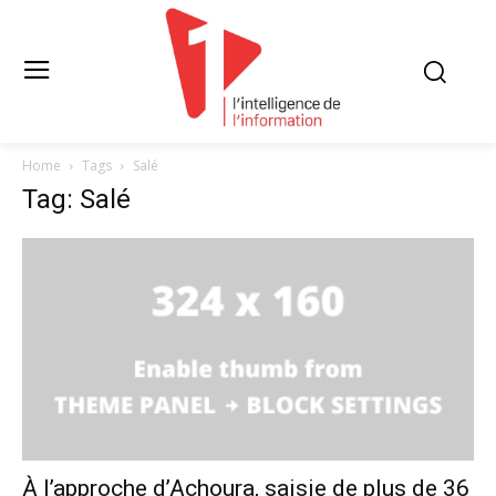
Home
Tags
Salé
Tag: Salé
À l’approche d’Achoura, saisie de plus de 36