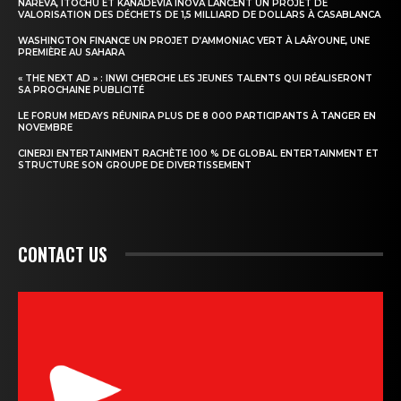
NAREVA, ITOCHU ET KANADEVIA INOVA LANCENT UN PROJET DE
VALORISATION DES DÉCHETS DE 1,5 MILLIARD DE DOLLARS À CASABLANCA
WASHINGTON FINANCE UN PROJET D’AMMONIAC VERT À LAÂYOUNE, UNE
PREMIÈRE AU SAHARA
« THE NEXT AD » : INWI CHERCHE LES JEUNES TALENTS QUI RÉALISERONT
SA PROCHAINE PUBLICITÉ
LE FORUM MEDAYS RÉUNIRA PLUS DE 8 000 PARTICIPANTS À TANGER EN
NOVEMBRE
CINERJI ENTERTAINMENT RACHÈTE 100 % DE GLOBAL ENTERTAINMENT ET
STRUCTURE SON GROUPE DE DIVERTISSEMENT
CONTACT US