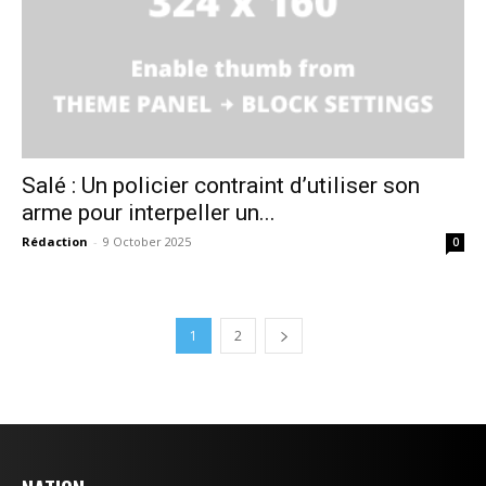
Salé : Un policier contraint d’utiliser son
arme pour interpeller un...
Rédaction
-
9 October 2025
0
1
2