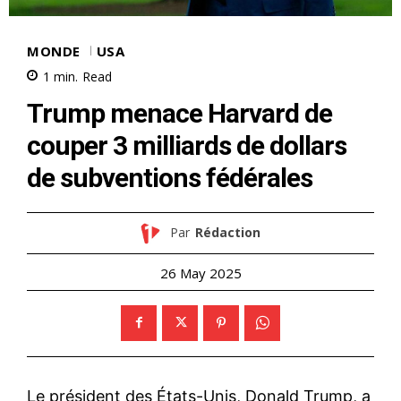
MONDE
USA
1
min.
Read
Trump menace Harvard de
couper 3 milliards de dollars
de subventions fédérales
Par
Rédaction
26 May 2025
Le président des États-Unis, Donald Trump, a