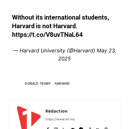
Without its international students,
Harvard is not Harvard.
https://t.co/V8uvTNaL64
— Harvard University (@Harvard)
May 23,
2025
TAGS
DONALD TRUMP
HARVARD
Rédaction
https://www.le1.ma