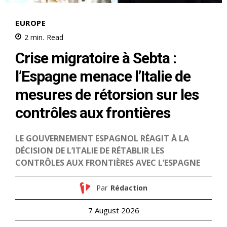
S'ABONNER MAINTENANT
Insight Publications
À propos
Nous contacter
Formules d’abonnement