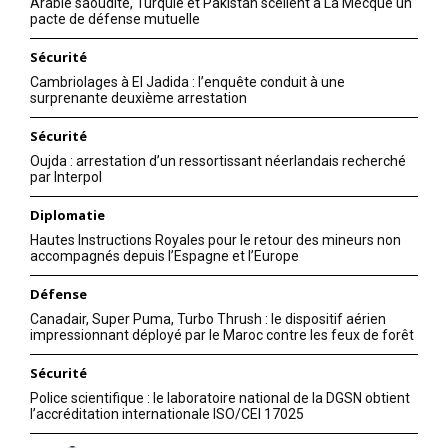
Arabie saoudite, Turquie et Pakistan scellent à La Mecque un
pacte de défense mutuelle
Sécurité
Cambriolages à El Jadida : l’enquête conduit à une
surprenante deuxième arrestation
Sécurité
Oujda : arrestation d’un ressortissant néerlandais recherché
par Interpol
Diplomatie
Hautes Instructions Royales pour le retour des mineurs non
accompagnés depuis l’Espagne et l’Europe
Défense
Canadair, Super Puma, Turbo Thrush : le dispositif aérien
impressionnant déployé par le Maroc contre les feux de forêt
Sécurité
Police scientifique : le laboratoire national de la DGSN obtient
l’accréditation internationale ISO/CEI 17025