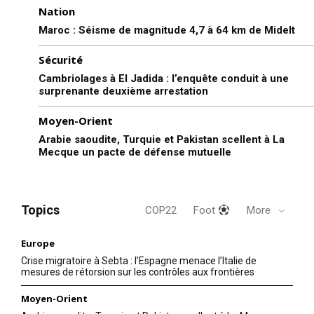
Nation
Maroc : Séisme de magnitude 4,7 à 64 km de Midelt
Sécurité
Cambriolages à El Jadida : l’enquête conduit à une
surprenante deuxième arrestation
Moyen-Orient
Arabie saoudite, Turquie et Pakistan scellent à La
Mecque un pacte de défense mutuelle
Topics
COP22
Foot
More
Europe
Crise migratoire à Sebta : l’Espagne menace l’Italie de
mesures de rétorsion sur les contrôles aux frontières
Moyen-Orient