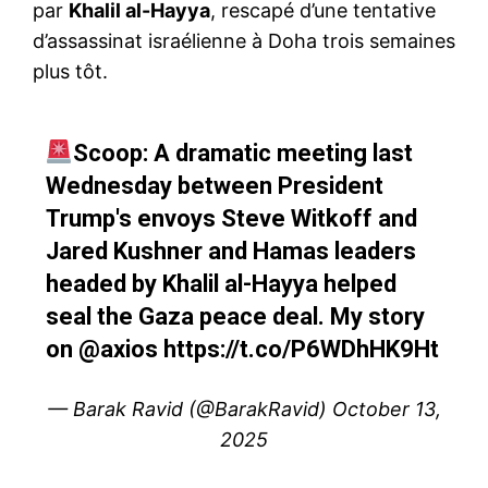
par
Khalil al-Hayya
, rescapé d’une tentative
d’assassinat israélienne à Doha trois semaines
plus tôt.
Scoop: A dramatic meeting last
Wednesday between President
Trump's envoys Steve Witkoff and
Jared Kushner and Hamas leaders
headed by Khalil al-Hayya helped
seal the Gaza peace deal. My story
on
@axios
https://t.co/P6WDhHK9Ht
— Barak Ravid (@BarakRavid)
October 13,
2025