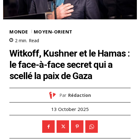
MONDE
MOYEN-ORIENT
2
min.
Read
Witkoff, Kushner et le Hamas :
le face-à-face secret qui a
scellé la paix de Gaza
Par
Rédaction
13 October 2025