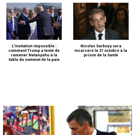
L’invitation impossible :
Nicolas Sarkozy sera
comment Trump a tenté de
incarcéré le 21 octobre à la
ramener Netanyahu à la
prison de la Santé
table du sommet de la paix
S'ABONNER MAINTENANT
Insight Publications
À propos
Nous contacter
Formules d’abonnement
Mon compte