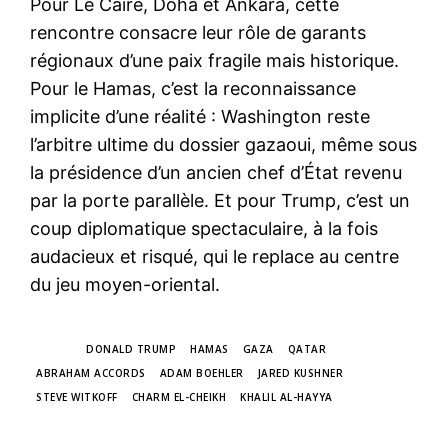
Pour Le Caire, Doha et Ankara, cette
rencontre consacre leur rôle de garants
régionaux d’une paix fragile mais historique.
Pour le Hamas, c’est la reconnaissance
implicite d’une réalité : Washington reste
l’arbitre ultime du dossier gazaoui, même sous
la présidence d’un ancien chef d’État revenu
par la porte parallèle. Et pour Trump, c’est un
coup diplomatique spectaculaire, à la fois
audacieux et risqué, qui le replace au centre
du jeu moyen-oriental.
TAGS
DONALD TRUMP
HAMAS
GAZA
QATAR
ABRAHAM ACCORDS
ADAM BOEHLER
JARED KUSHNER
STEVE WITKOFF
CHARM EL-CHEIKH
KHALIL AL-HAYYA