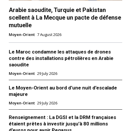
Arabie saoudite, Turquie et Pakistan
scellent à La Mecque un pacte de défense
mutuelle
Moyen-Orient
7 August 2026
Le Maroc condamne les attaques de drones
contre des installations pétrolières en Arabie
saoudite
Moyen-Orient
29 July 2026
Le Moyen-Orient au bord d’une nuit d’escalade
majeure
Moyen-Orient
29 July 2026
Renseignement : La DGSI et la DRM françaises
étaient prêtes à investir jusqu’à 80 millions
d’euros pour avoir Pegasus