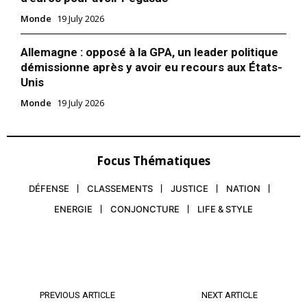
Monde
19 July 2026
Allemagne : opposé à la GPA, un leader politique
démissionne après y avoir eu recours aux États-
Unis
Monde
19 July 2026
Focus Thématiques
DÉFENSE
CLASSEMENTS
JUSTICE
NATION
ENERGIE
CONJONCTURE
LIFE & STYLE
le1.ma
l'intelligence de
l'information
PREVIOUS ARTICLE
NEXT ARTICLE