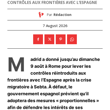
Un membre de la famille
régnante du Qatar parmi les
victimes de l’accident de
Charm el-Cheikh
12 October 2025
In "Moyen-Orient"