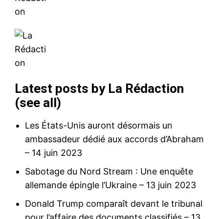
Latest posts by La Rédaction
(
see all
)
Les États-Unis auront désormais un
ambassadeur dédié aux accords d’Abraham
– 14 juin 2023
Sabotage du Nord Stream : Une enquête
allemande épingle l’Ukraine
– 13 juin 2023
Donald Trump comparaît devant le tribunal
pour l’affaire des documents classifiés
– 13