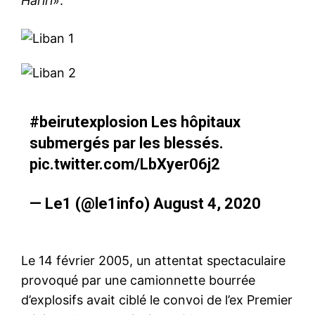
Hariri
».
#beirutexplosion
Les hôpitaux
submergés par les blessés.
pic.twitter.com/LbXyer06j2
— Le1 (@le1info)
August 4, 2020
Le 14 février 2005, un attentat spectaculaire
provoqué par une camionnette bourrée
d’explosifs avait ciblé le convoi de l’ex Premier