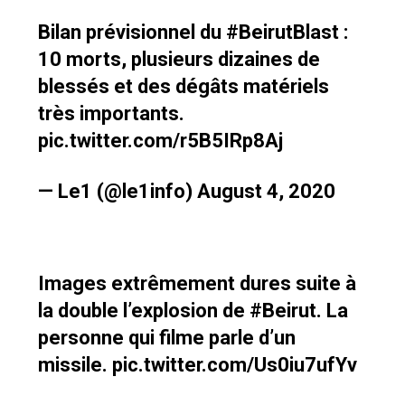
Bilan prévisionnel du
#BeirutBlast
:
10 morts, plusieurs dizaines de
blessés et des dégâts matériels
très importants.
pic.twitter.com/r5B5IRp8Aj
— Le1 (@le1info)
August 4, 2020
Images extrêmement dures suite à
la double l’explosion de
#Beirut
. La
personne qui filme parle d’un
missile.
pic.twitter.com/Us0iu7ufYv