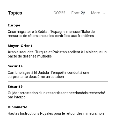
Topics
COP22
Foot
More
Europe
Crise migratoire à Sebta : l’Espagne menace l’Italie de
mesures de rétorsion sur les contrôles aux frontières
Moyen-Orient
Arabie saoudite, Turquie et Pakistan scellent à La Mecque un
pacte de défense mutuelle
Sécurité
Cambriolages à El Jadida : l’enquête conduit à une
surprenante deuxième arrestation
Sécurité
Oujda : arrestation d’un ressortissant néerlandais recherché
par Interpol
Diplomatie
Hautes Instructions Royales pour le retour des mineurs non