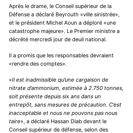
Après le drame, le Conseil supérieur de la
Défense a déclaré Beyrouth «ville sinistrée»,
et le président Michel Aoun a déploré «une
catastrophe majeure». Le Premier ministre a
décrété mercredi jour de deuil national.
Il a promis que les responsables devraient
«rendre des comptes».
«
Il est inadmissible qu’une cargaison de
nitrate d’ammonium, estimée à 2.750 tonnes,
soit présente depuis six ans dans un
entrepôt, sans mesures de précaution. C’est
le1.ma
l'intelligence de
inacceptable et nous ne pouvons pas nous
l'information
taire
», a déclaré Hassan Diab devant le
Conseil supérieur de défense, selon des