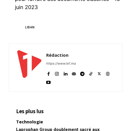
juin 2023
TAGS
LIBAN
Rédaction
https://www.le1.ma
Les plus lus
Technologie
Laprophan Group doublement sacré aux