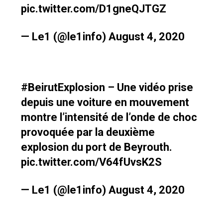
pic.twitter.com/D1gneQJTGZ
— Le1 (@le1info)
August 4, 2020
#BeirutExplosion
– Une vidéo prise
depuis une voiture en mouvement
montre l’intensité de l’onde de choc
provoquée par la deuxième
explosion du port de Beyrouth.
pic.twitter.com/V64fUvsK2S
— Le1 (@le1info)
August 4, 2020