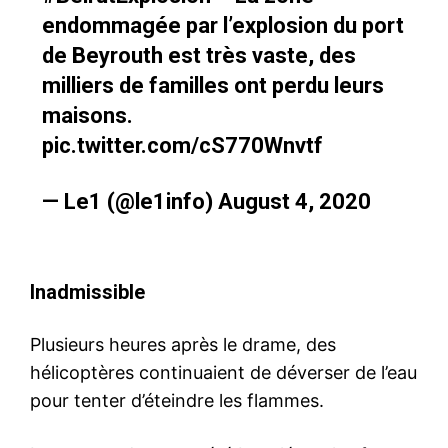
endommagée par l’explosion du port
de Beyrouth est très vaste, des
milliers de familles ont perdu leurs
maisons.
pic.twitter.com/cS770Wnvtf
— Le1 (@le1info)
August 4, 2020
Inadmissible
Plusieurs heures après le drame, des
hélicoptères continuaient de déverser de l’eau
pour tenter d’éteindre les flammes.