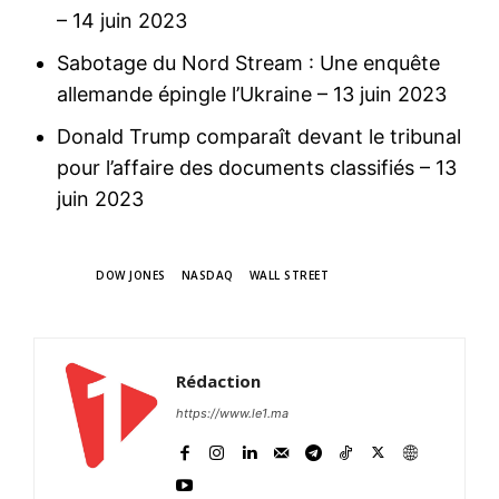
– 14 juin 2023
Sabotage du Nord Stream : Une enquête
allemande épingle l’Ukraine
– 13 juin 2023
Donald Trump comparaît devant le tribunal
pour l’affaire des documents classifiés
– 13
juin 2023
TAGS
DOW JONES
NASDAQ
WALL STREET
Rédaction
https://www.le1.ma