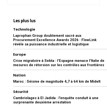
Les plus lus
Technologie
Laprophan Group doublement sacré aux
Procurement Excellence Awards 2026 : FlowLink
révèle sa puissance industrielle et logistique
Europe
Crise migratoire à Sebta : l’Espagne menace l’Italie de
mesures de rétorsion sur les contrôles aux frontières
Nation
Maroc : Séisme de magnitude 4,7 à 64 km de Midelt
Sécurité
Cambriolages à El Jadida : l’enquête conduit à une
surprenante deuxième arrestation