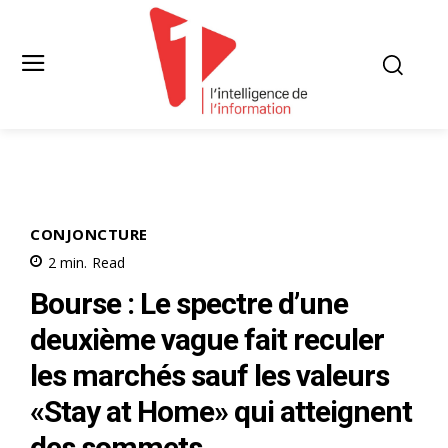
CONJONCTURE
2
min.
Read
Bourse : Le spectre d’une
deuxième vague fait reculer
les marchés sauf les valeurs
«Stay at Home» qui atteignent
des sommets