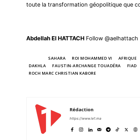
toute la transformation géopolitique que co
Abdellah El HATTACH
Follow @aelhattach
TAGS
SAHARA
ROI MOHAMMED VI
AFRIQUE
DAKHLA
FAUSTIN-ARCHANGE TOUADÉRA
FIAD
ROCH MARC CHRISTIAN KABORE
Rédaction
https://www.le1.ma