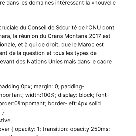
ire dans les domaines intéressant la «nouvelle
cruciale du Conseil de Sécurité de l’ONU dont
ahara, la réunion du Crans Montana 2017 est
nale, et à qui de droit, que le Maroc est
t de la question et tous les types de
levant des Nations Unies mais dans le cadre
dding:0px; margin: 0; padding-
ortant; width:100%; display: block; font-
rder:0!important; border-left:4px solid
 }
tive,
 { opacity: 1; transition: opacity 250ms;