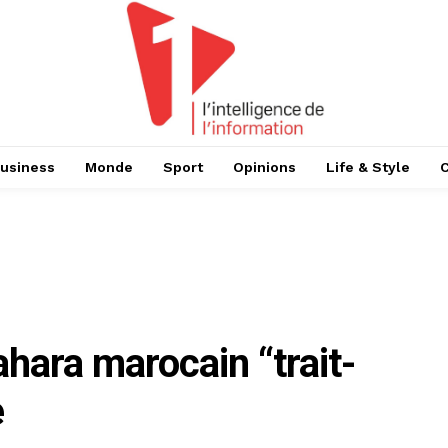
usiness
Monde
Sport
Opinions
Life & Style
hara marocain “trait-
e