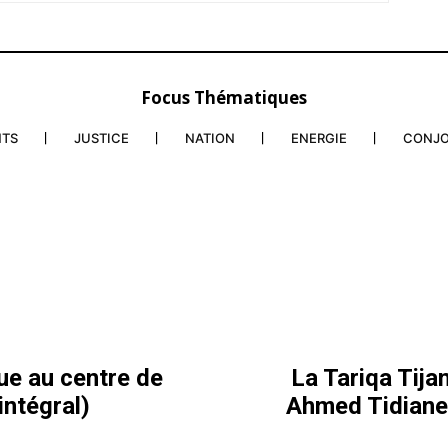
Focus Thématiques
NTS
JUSTICE
NATION
ENERGIE
CONJ
ue au centre de
La Tariqa Tija
intégral)
Ahmed Tidiane,