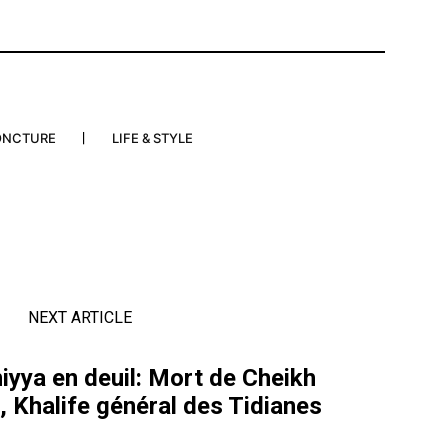
ONCTURE
LIFE & STYLE
NEXT ARTICLE
niyya en deuil: Mort de Cheikh
 Khalife général des Tidianes