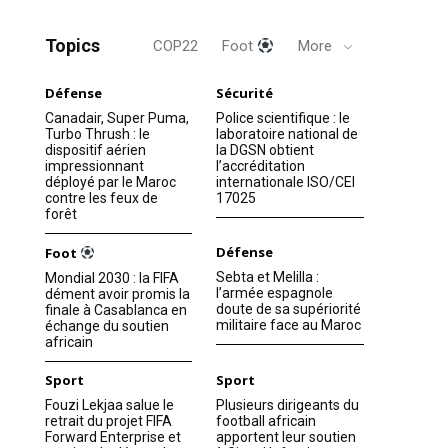
Topics
COP22
Foot
More
Défense
Sécurité
Canadair, Super Puma,
Police scientifique : le
Turbo Thrush : le
laboratoire national de
dispositif aérien
la DGSN obtient
impressionnant
l’accréditation
déployé par le Maroc
internationale ISO/CEI
contre les feux de
17025
forêt
Défense
Foot
Sebta et Melilla :
Mondial 2030 : la FIFA
l’armée espagnole
dément avoir promis la
doute de sa supériorité
finale à Casablanca en
militaire face au Maroc
échange du soutien
africain
Sport
Sport
Fouzi Lekjaa salue le
Plusieurs dirigeants du
retrait du projet FIFA
football africain
Forward Enterprise et
apportent leur soutien