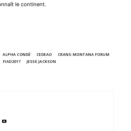
nnaît le continent.
ALPHA CONDÉ
CEDEAO
CRANS-MONTANA FORUM
FIAD2017
JESSE JACKSON