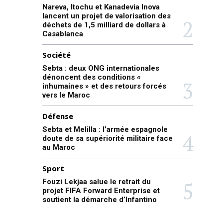
Nareva, Itochu et Kanadevia Inova
lancent un projet de valorisation des
déchets de 1,5 milliard de dollars à
Casablanca
Société
Sebta : deux ONG internationales
dénoncent des conditions «
inhumaines » et des retours forcés
vers le Maroc
Défense
Sebta et Melilla : l’armée espagnole
doute de sa supériorité militaire face
au Maroc
Sport
Fouzi Lekjaa salue le retrait du
projet FIFA Forward Enterprise et
soutient la démarche d’Infantino