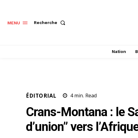
Recherche
MENU
Nation
B
ÉDITORIAL
4
min.
Read
Crans-Montana : le Sa
d’union” vers l’Afriqu