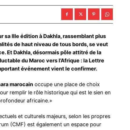
 sa IIIe édition à Dakhla, rassemblant plus
ités de haut niveau de tous bords, se veut
ce. Et
Dakhla, désormais pôle attitré de la
uctable du Maroc vers l’Afrique : la Lettre
mportant événement vient le confirmer.
hara marocain
occupe une place de choix
ur remplir le rôle historique qui est le sien en
profondeur africaine.»
ectuels et culturels majeurs, selon les propres
orum (CMF) est également un espace pour