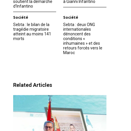
soutient la démarche
à Gianni Infantino
d’Infantino
Société
Société
Sebta : le bilan de la
Sebta : deux ONG
tragédie migratoire
internationales
atteint au moins 141
dénoncent des
morts
conditions «
inhumaines » et des
retours forcés vers le
Maroc
Related Articles