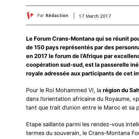
Par
Rédaction
17 March 2017
Le Forum Crans-Montana qui se réunit pour
de 150 pays représentés par des personnal
en 2017 le forum de l’Afrique par excellen
coopération sud-sud, est la passerelle inél
royale adressée aux participants de cet i
Pour le Roi Mohammed VI, la
région du Sa
dans l’orientation africaine du Royaume, «po
tant que trait d’union entre le Maroc et sa 
Etape saillante parmi les rendez-vous intell
termes du souverain, le Crans-Montana F