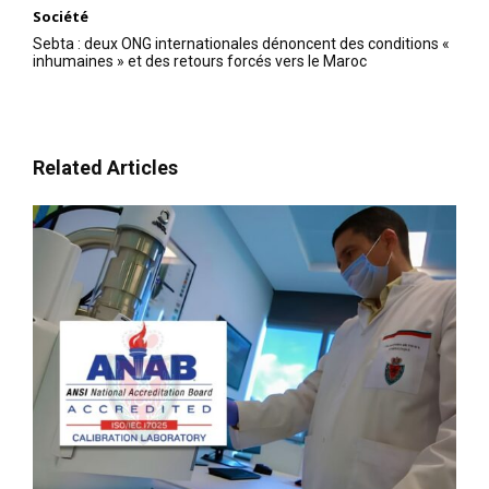
Société
Sebta : deux ONG internationales dénoncent des conditions «
inhumaines » et des retours forcés vers le Maroc
Related Articles