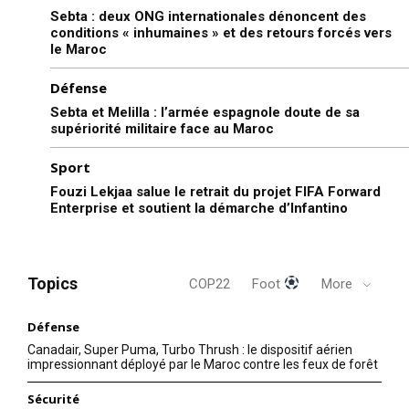
Sebta : deux ONG internationales dénoncent des
conditions « inhumaines » et des retours forcés vers
le Maroc
Défense
Sebta et Melilla : l’armée espagnole doute de sa
supériorité militaire face au Maroc
Sport
Fouzi Lekjaa salue le retrait du projet FIFA Forward
Enterprise et soutient la démarche d’Infantino
Topics
COP22
Foot
More
Défense
Canadair, Super Puma, Turbo Thrush : le dispositif aérien
impressionnant déployé par le Maroc contre les feux de forêt
Sécurité