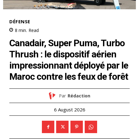
le1.ma
l'intelligence de
l'information