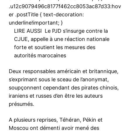
.u12c9079496c8177f462cc8053ac87d33:hov
er .postTitle { text-decoration:
underline!important; }
LIRE AUSSI
Le PJD s’insurge contre la
CJUE, appelle à une réaction nationale
forte et soutient les mesures des
autorités marocaines
Deux responsables américain et britannique,
s’exprimant sous le sceau de l’anonymat,
soupçonnent cependant des pirates chinois,
iraniens et russes d’en être les auteurs
présumés.
A plusieurs reprises, Téhéran, Pékin et
Moscou ont démenti avoir mené des