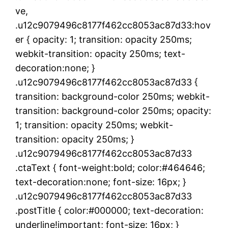
ve,
.u12c9079496c8177f462cc8053ac87d33:hov
er { opacity: 1; transition: opacity 250ms;
webkit-transition: opacity 250ms; text-
decoration:none; }
.u12c9079496c8177f462cc8053ac87d33 {
transition: background-color 250ms; webkit-
transition: background-color 250ms; opacity:
1; transition: opacity 250ms; webkit-
transition: opacity 250ms; }
.u12c9079496c8177f462cc8053ac87d33
.ctaText { font-weight:bold; color:#464646;
text-decoration:none; font-size: 16px; }
.u12c9079496c8177f462cc8053ac87d33
.postTitle { color:#000000; text-decoration:
underline!important; font-size: 16px; }