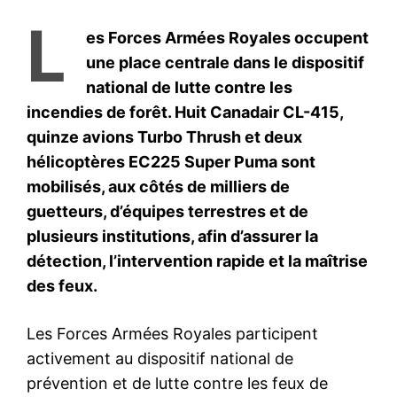
S'ABONNER MAINTENANT
Insight Publications
À propos
Nous contacter
Formules d’abonnement