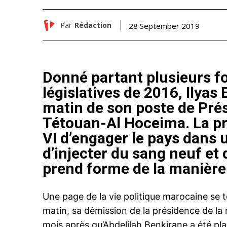
Par
Rédaction
28 September 2019
Donné partant plusieurs fo
législatives de 2016, Ilyas
matin de son poste de Prés
Tétouan-Al Hoceima. La 
VI d’engager le pays dans 
d’injecter du sang neuf et
prend forme de la manière l
Une page de la vie politique marocaine se t
matin, sa démission de la présidence de la
mois après qu’Abdelilah Benkirane a été pl