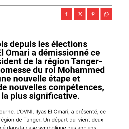
is depuis les élections
 El Omari a démissionné ce
ident de la région Tanger-
promesse du roi Mohammed
une nouvelle étape et
 de nouvelles compétences,
a plus significative.
ourne. L’OVNI, Ilyas El Omari, a présenté, ce
 région de Tanger. Un départ qui vient deux
acé dans la case symbolique des anciens