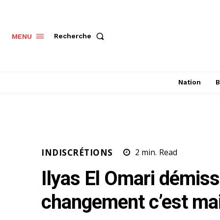
Recherche
MENU
Nation
B
INDISCRÉTIONS
2
min.
Read
Ilyas El Omari démiss
changement c’est ma