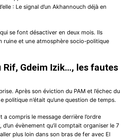
d’elle : Le signal d’un Akhannouch déjà en
qui se font désactiver en deux mois. Ils
en ruine et une atmosphère socio-politique
 Rif, Gdeim Izik…, les fautes
rprise. Après son éviction du PAM et l’échec du
e politique n’était qu’une question de temps.
t a compris le message derrière l’ordre
r, d’un évènement qu’il comptait organiser le 7
ller plus loin dans son bras de fer avec El