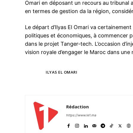
Omari en déposant un recours au tribunal ad
en termes de gestion da la région, considér
Le départ d’Ilyas El Omari va certainement 
politiques et économiques, à commencer pa
le1.
dans le projet Tanger-tech. L’occasion d’in
l'intellig
vision royale d’engager le Maroc dans une
l'inform
TAGS
ILYAS EL OMARI
Rédaction
https://www.le1.ma