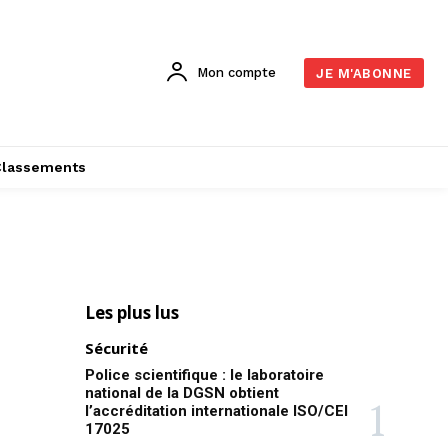
Mon compte
JE M'ABONNE
Classements
Les plus lus
Sécurité
Police scientifique : le laboratoire
national de la DGSN obtient
l’accréditation internationale ISO/CEI
17025