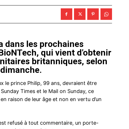
ra dans les prochaines
BioNTech, qui vient d’obtenir
anitaires britanniques, selon
 dimanche.
 le prince Philip, 99 ans, devraient être
e Sunday Times et le Mail on Sunday, ce
é en raison de leur âge et non en vertu d’un
’est refusé à tout commentaire, un porte-