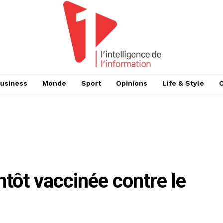
usiness
Monde
Sport
Opinions
Life & Style
ntôt vaccinée contre le