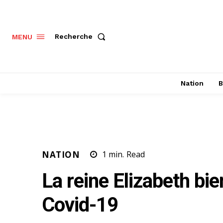
Recherche
MENU
Nation
B
NATION
1
min.
Read
La reine Elizabeth bie
Covid-19