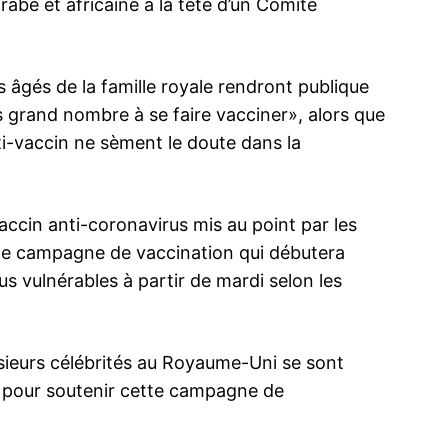
be et africaine à la tête d’un Comité
 âgés de la famille royale rendront publique
s grand nombre à se faire vacciner», alors que
nti-vaccin ne sèment le doute dans la
ccin anti-coronavirus mis au point par les
une campagne de vaccination qui débutera
us vulnérables à partir de mardi selon les
usieurs célébrités au Royaume-Uni se sont
ma
 pour soutenir cette campagne de
ence de
ation