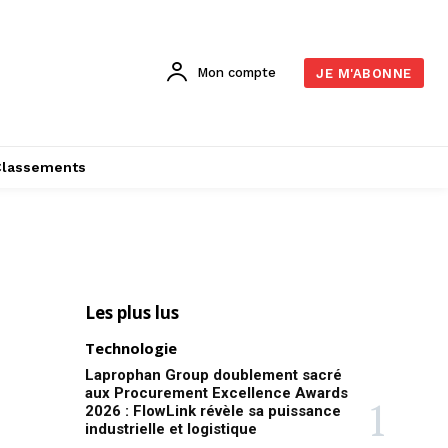
Mon compte
JE M'ABONNE
Classements
Les plus lus
Technologie
Laprophan Group doublement sacré
aux Procurement Excellence Awards
2026 : FlowLink révèle sa puissance
industrielle et logistique