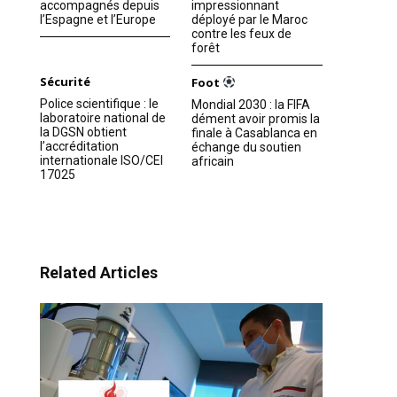
accompagnés depuis
impressionnant
l’Espagne et l’Europe
déployé par le Maroc
contre les feux de
forêt
Sécurité
Foot
Police scientifique : le
Mondial 2030 : la FIFA
laboratoire national de
dément avoir promis la
la DGSN obtient
finale à Casablanca en
l’accréditation
échange du soutien
internationale ISO/CEI
africain
17025
Related Articles