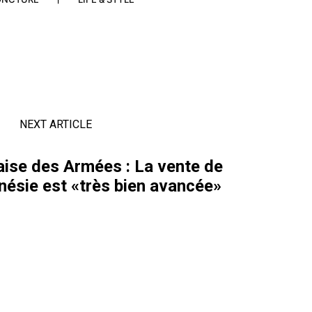
NEXT ARTICLE
aise des Armées : La vente de
onésie est «très bien avancée»