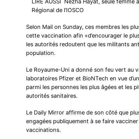
LIRE AUSSI
Nezha Hayat, seule femme ara
Régional de l’IOSCO
Selon Mail on Sunday, ces membres les plus
cette vaccination afin «d’encourager le plu
les autorités redoutent que les militants a
population.
Le Royaume-Uni a donné son feu vert au va
laboratoires Pfizer et BioNTech en vue d’
parmi les personnes les plus âgées et les pl
autorités sanitaires.
Le Daily Mirror affirme de son côté que pl
le1.
engagées publiquement à se faire vacciner
l'intellig
vaccinations.
l'inform