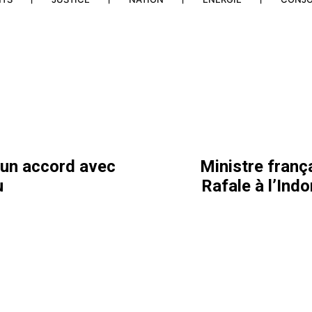
’un accord avec
Ministre franç
u
Rafale à l’Ind