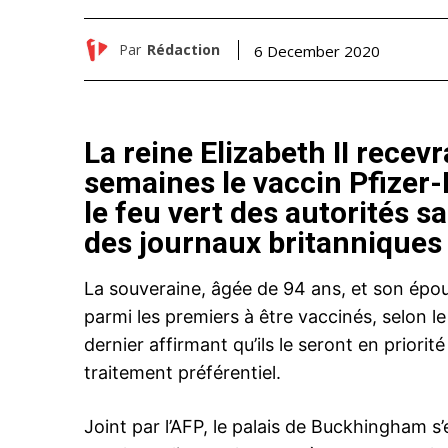
Par
Rédaction
6 December 2020
La reine Elizabeth II recev
semaines le vaccin Pfizer-
le feu vert des autorités s
des journaux britanniques
La souveraine, âgée de 94 ans, et son époux
parmi les premiers à être vaccinés, selon l
dernier affirmant qu’ils le seront en priorit
traitement préférentiel.
Joint par l’AFP, le palais de Buckhingham s