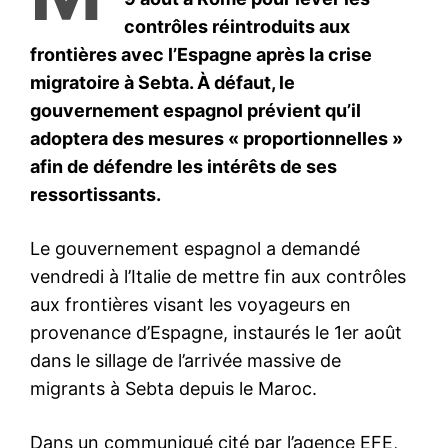
le1.ma
l'intelligence de
l'information