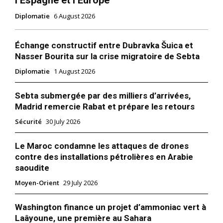
l’Espagne et l’Europe
Diplomatie
6 August 2026
Échange constructif entre Dubravka Šuica et
Nasser Bourita sur la crise migratoire de Sebta
Diplomatie
1 August 2026
Sebta submergée par des milliers d’arrivées,
Madrid remercie Rabat et prépare les retours
Sécurité
30 July 2026
Le Maroc condamne les attaques de drones
contre des installations pétrolières en Arabie
saoudite
Moyen-Orient
29 July 2026
Washington finance un projet d’ammoniac vert à
Laâyoune, une première au Sahara