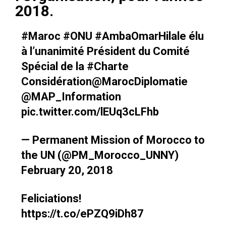
2018.
#Maroc
#ONU
#AmbaOmarHilale
élu
à l’unanimité Président du Comité
Spécial de la
#Charte
Considération
@MarocDiplomatie
@MAP_Information
pic.twitter.com/lEUq3cLFhb
— Permanent Mission of Morocco to
the UN (@PM_Morocco_UNNY)
February 20, 2018
Feliciations!
https://t.co/ePZQ9iDh87