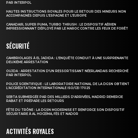
PAR INTERPOL
HAUTES INSTRUCTIONS ROYALES POUR LE RETOUR DES MINEURS NON
ACCOMPAGNÉS DEPUIS L’ESPAGNE ET L’EUROPE
CANADAIR, SUPER PUMA, TURBO THRUSH : LE DISPOSITIF AÉRIEN
IMPRESSIONNANT DÉPLOYÉ PAR LE MAROC CONTRE LES FEUX DE FORÊT
SÉCURITÉ
CAMBRIOLAGES À EL JADIDA : L’ENQUÊTE CONDUIT À UNE SURPRENANTE
DEUXIÈME ARRESTATION
OUJDA : ARRESTATION D’UN RESSORTISSANT NÉERLANDAIS RECHERCHÉ
PAR INTERPOL
POLICE SCIENTIFIQUE : LE LABORATOIRE NATIONAL DE LA DGSN OBTIENT
L’ACCRÉDITATION INTERNATIONALE ISO/CEI 17025
SEBTA SUBMERGÉE PAR DES MILLIERS D’ARRIVÉES, MADRID REMERCIE
RABAT ET PRÉPARE LES RETOURS
FÊTE DU TRÔNE : LA DGSN MODERNISE ET RENFORCE SON DISPOSITIF
SÉCURITAIRE À AL HOCEÏMA, FÈS ET NADOR
ACTIVITÉS ROYALES