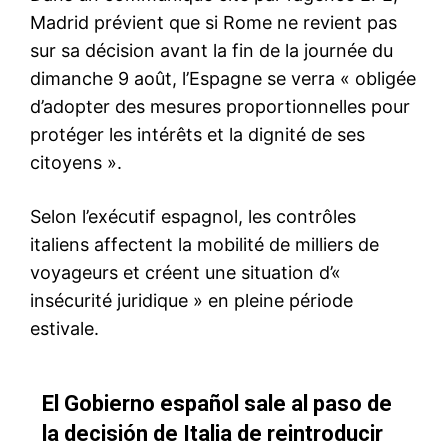
S'ABONNER MAINTENANT
Insight Publications
À propos
Nous contacter
Formules d’abonnement