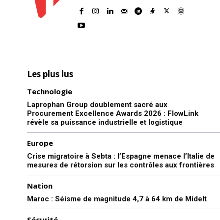
Les plus lus
Technologie
Laprophan Group doublement sacré aux
Procurement Excellence Awards 2026 : FlowLink
révèle sa puissance industrielle et logistique
Europe
Crise migratoire à Sebta : l’Espagne menace l’Italie de
mesures de rétorsion sur les contrôles aux frontières
Nation
Maroc : Séisme de magnitude 4,7 à 64 km de Midelt
Sécurité