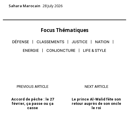
Sahara Marocain
28 July 2026
Focus Thématiques
DÉFENSE
CLASSEMENTS
JUSTICE
NATION
ENERGIE
CONJONCTURE
LIFE & STYLE
PREVIOUS ARTICLE
NEXT ARTICLE
Accord de pêche : le 27
Le prince Al-Walid fête son
février, ça passe ou ça
retour auprès de son oncle
casse
le roi