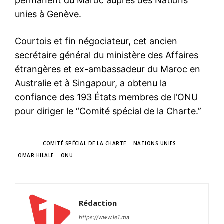
permanent du Maroc auprès des Nations
unies à Genève.
Courtois et fin négociateur, cet ancien
secrétaire général du ministère des Affaires
étrangères et ex-ambassadeur du Maroc en
Australie et à Singapour, a obtenu la
confiance des 193 États membres de l’ONU
pour diriger le “Comité spécial de la Charte.”
TAGS
COMITÉ SPÉCIAL DE LA CHARTE
NATIONS UNIES
OMAR HILALE
ONU
Rédaction
https://www.le1.ma