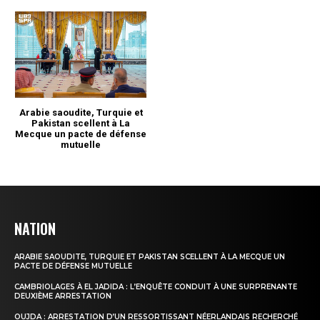
NATION
ARABIE SAOUDITE, TURQUIE ET PAKISTAN SCELLENT À LA MECQUE UN
PACTE DE DÉFENSE MUTUELLE
CAMBRIOLAGES À EL JADIDA : L’ENQUÊTE CONDUIT À UNE SURPRENANTE
DEUXIÈME ARRESTATION
OUJDA : ARRESTATION D’UN RESSORTISSANT NÉERLANDAIS RECHERCHÉ